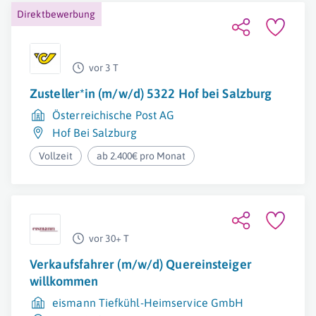
Direktbewerbung
vor 3 T
Zusteller*in (m/w/d) 5322 Hof bei Salzburg
Österreichische Post AG
Hof Bei Salzburg
Vollzeit
ab 2.400€ pro Monat
vor 30+ T
Verkaufsfahrer (m/w/d) Quereinsteiger
willkommen
eismann Tiefkühl-Heimservice GmbH