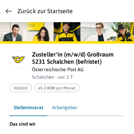
Zurück zur Startseite
Zusteller*in (m/w/d) Großraum
5231 Schalchen (befristet)
Österreichische Post AG
Schalchen - vor 1 T
Vollzeit
ab 2.400€ pro Monat
Stelleninserat
Arbeitgeber
Das sind wir