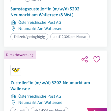
Samstagszusteller*in (m/w/d) 5202
Neumarkt am Wallersee (8 Wst.)
Österreichische Post AG
Neumarkt Am Wallersee
Teilzeit/geringfügig
ab 412,30€ pro Monat
Direktbewerbung
Zusteller*in (m/w/d) 5202 Neumarkt am
Wallersee
Österreichische Post AG
Neumarkt Am Wallersee
Vollzeit
ab 2.400€ pro Monat