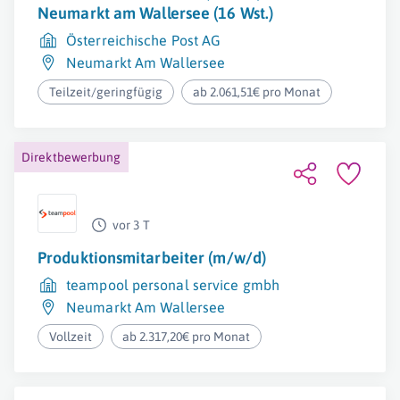
Neumarkt am Wallersee (16 Wst.)
Österreichische Post AG
Neumarkt Am Wallersee
Teilzeit/geringfügig
ab 2.061,51€ pro Monat
Direktbewerbung
vor 3 T
Produktionsmitarbeiter (m/w/d)
teampool personal service gmbh
Neumarkt Am Wallersee
Vollzeit
ab 2.317,20€ pro Monat