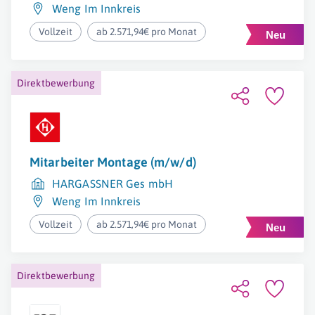
Weng Im Innkreis
Vollzeit
ab 2.571,94€ pro Monat
Direktbewerbung
Mitarbeiter Montage (m/w/d)
HARGASSNER Ges mbH
Weng Im Innkreis
Vollzeit
ab 2.571,94€ pro Monat
Direktbewerbung