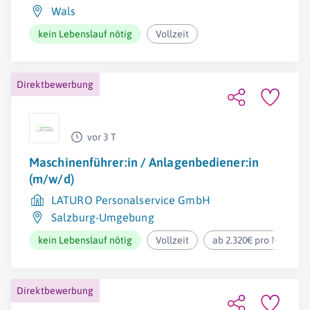
Wals
kein Lebenslauf nötig
Vollzeit
Direktbewerbung
vor 3 T
Maschinenführer:in / Anlagenbediener:in
(m/w/d)
LATURO Personalservice GmbH
Salzburg-Umgebung
kein Lebenslauf nötig
Vollzeit
ab 2.320€ pro Monat
Direktbewerbung