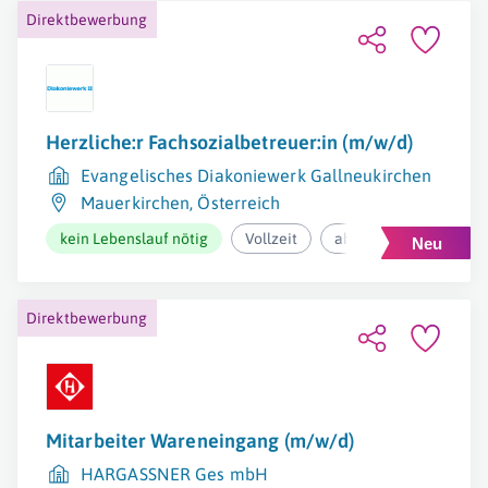
Direktbewerbung
Herzliche:r Fachsozialbetreuer:in (m/w/d)
Evangelisches Diakoniewerk Gallneukirchen
Mauerkirchen
,
Österreich
kein Lebenslauf nötig
Vollzeit
ab 2.974,60€ pro Mona
Direktbewerbung
Mitarbeiter Wareneingang (m/w/d)
HARGASSNER Ges mbH