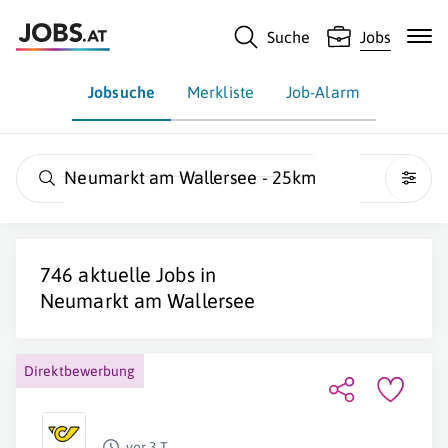
Suche
Jobs
Jobsuche
Merkliste
Job-Alarm
Neumarkt am Wallersee - 25km
746 aktuelle Jobs in
Neumarkt am Wallersee
Direktbewerbung
vor 3 T