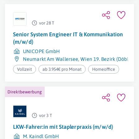
vor 28 T
Senior System Engineer IT & Kommunikation
(m/w/d)
UNICOPE GmbH
Neumarkt Am Wallersee
,
Wien 19. Bezirk (Döbling)
Vollzeit
ab 3.954€ pro Monat
Homeoffice
Direktbewerbung
vor 3 T
LKW-Fahrer:in mit Staplerpraxis (m/w/d)
M. Kaindl GmbH