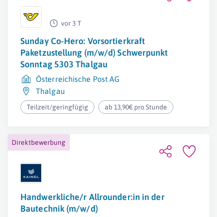
vor 3 T
Sunday Co-Hero: Vorsortierkraft
Paketzustellung (m/w/d) Schwerpunkt
Sonntag 5303 Thalgau
Österreichische Post AG
Thalgau
Teilzeit/geringfügig
ab 13,90€ pro Stunde
Direktbewerbung
Handwerkliche/r Allrounder:in in der
Bautechnik (m/w/d)