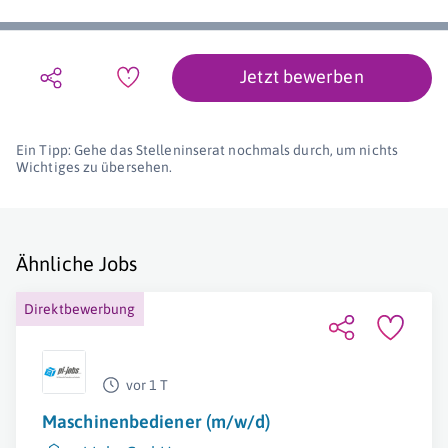
Jetzt bewerben
Ein Tipp: Gehe das Stelleninserat nochmals durch, um nichts
Wichtiges zu übersehen.
Ähnliche Jobs
Direktbewerbung
vor 1 T
Maschinenbediener (m/w/d)