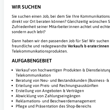
WIR SUCHEN
Sie suchen einen Job, bei dem Sie Ihre Kommunikations
direkt vor Ort beraten können? Gleichzeitig wünschen Si
Zufriedenheit seiner Mitarbeiter:innen achtet und echt
sondern auch lebt?
Dann haben wir den passenden Job für Sie! Wir suchen
freundliche und redegewandte
Verkaufs
b
erater:innen
Telekommunikationsprodukten.
AUFGABENGEBIET
Verkauf von hochwertigen Produkten & Dienstleistung
Telekommunikation
Beratung von Neu- und Bestandskunden (Business- &
Erteilung von Preis- und Rechnungsauskünften
Erstellung von Angeboten & Verträgen
Abwicklung von Zahlungseingängen
Reklamations- und Beschwerdemanagement
Pflege und Präsentation des Shop-Bereichs