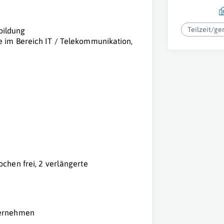
Teilzeit/ge
bildung
e im Bereich IT / Telekommunikation,
chen frei, 2 verlängerte
ternehmen