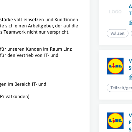
A
T
stärke voll einsetzen und Kund:innen
e sich einen Arbeitgeber, der auf die
es Teamwork nicht nur verspricht,
Vollzeit
 für unseren Kunden im Raum Linz
für den Vertrieb von IT- und
V
S
en im Bereich IT- und
Teilzeit/ge
 Privatkunden)
V
F
S