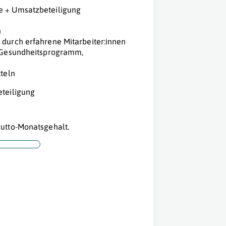
e + Umsatzbeteiligung
n
 durch erfahrene Mitarbeiter:innen
, Gesundheitsprogramm,
tteln
teiligung
utto-Monatsgehalt.