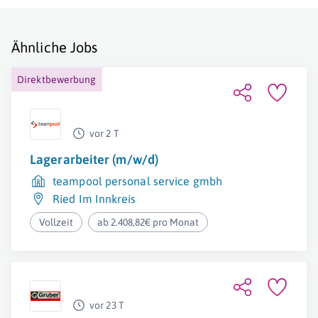
Ähnliche Jobs
Direktbewerbung
vor 2 T
Lagerarbeiter (m/w/d)
teampool personal service gmbh
Ried Im Innkreis
Vollzeit
ab 2.408,82€ pro Monat
vor 23 T