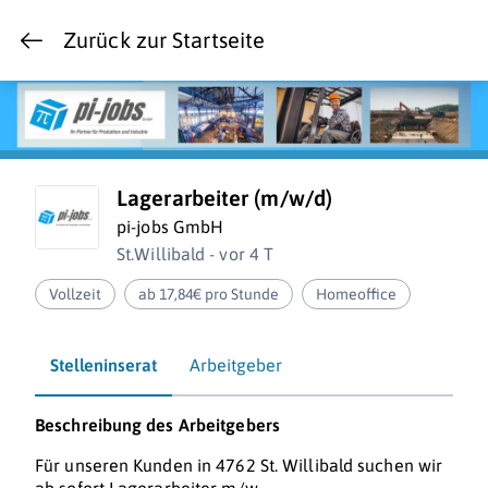
Zurück zur Startseite
Lagerarbeiter (m/w/d)
pi-jobs GmbH
St.Willibald - vor 4 T
Vollzeit
ab 17,84€ pro Stunde
Homeoffice
Stelleninserat
Arbeitgeber
Beschreibung des Arbeitgebers
Für unseren Kunden in 4762 St. Willibald suchen wir