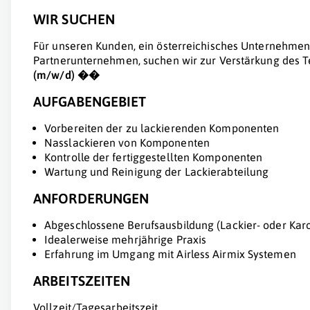
WIR SUCHEN
Für unseren Kunden, ein österreichisches Unternehmen 
Partnerunternehmen, suchen wir zur Verstärkung des T
(m/w/d) �️�
AUFGABENGEBIET
Vorbereiten der zu lackierenden Komponenten
Nasslackieren von Komponenten
Kontrolle der fertiggestellten Komponenten
Wartung und Reinigung der Lackierabteilung
ANFORDERUNGEN
Abgeschlossene Berufsausbildung (Lackier- oder Kar
Idealerweise mehrjährige Praxis
Erfahrung im Umgang mit Airless Airmix Systemen
ARBEITSZEITEN
Vollzeit/Tagesarbeitszeit