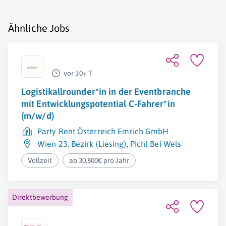
Ähnliche Jobs
vor 30+ T
Logistikallrounder*in in der Eventbranche
mit Entwicklungspotential C-Fahrer*in
(m/w/d)
Party Rent Österreich Emrich GmbH
Wien 23. Bezirk (Liesing)
,
Pichl Bei Wels
Vollzeit
ab 30.800€ pro Jahr
Direktbewerbung