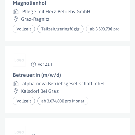
Magnolienhof
Pflege mit Herz Betriebs GmbH
Graz-Ragnitz
Vollzeit
Teilzeit/geringfügig
ab 3.593,73€ pro Monat
vor 21 T
Betreuer:in (m/w/d)
alpha nova Betriebsgesellschaft mbH
Kalsdorf Bei Graz
Vollzeit
ab 3.074,80€ pro Monat