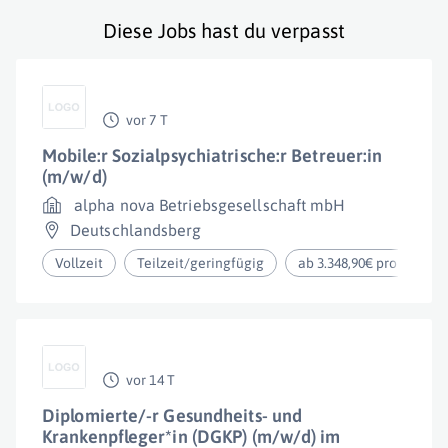
Diese Jobs hast du verpasst
vor 7 T
Mobile:r Sozialpsychiatrische:r Betreuer:in
(m/w/d)
alpha nova Betriebsgesellschaft mbH
Deutschlandsberg
Vollzeit
Teilzeit/geringfügig
ab 3.348,90€ pro Monat
vor 14 T
Diplomierte/-r Gesundheits- und
Krankenpfleger*in (DGKP) (m/w/d) im