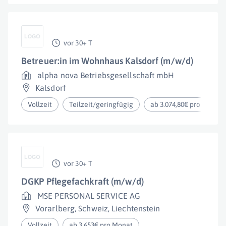
vor 30+ T
Betreuer:in im Wohnhaus Kalsdorf (m/w/d)
alpha nova Betriebsgesellschaft mbH
Kalsdorf
Vollzeit
Teilzeit/geringfügig
ab 3.074,80€ pro Monat
vor 30+ T
DGKP Pflegefachkraft (m/w/d)
MSE PERSONAL SERVICE AG
Vorarlberg
,
Schweiz
,
Liechtenstein
Vollzeit
ab 3.653€ pro Monat