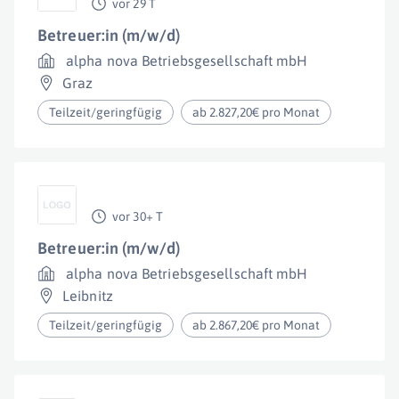
vor 29 T
Betreuer:in (m/w/d)
alpha nova Betriebsgesellschaft mbH
Graz
Teilzeit/geringfügig
ab 2.827,20€ pro Monat
vor 30+ T
Betreuer:in (m/w/d)
alpha nova Betriebsgesellschaft mbH
Leibnitz
Teilzeit/geringfügig
ab 2.867,20€ pro Monat