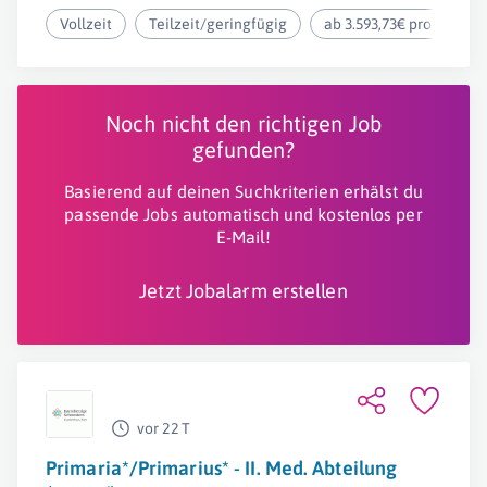
Vollzeit
Teilzeit/geringfügig
ab 3.593,73€ pro Monat
Noch nicht den richtigen Job
gefunden?
Basierend auf deinen Suchkriterien erhälst du
passende Jobs automatisch und kostenlos per
E-Mail!
Jetzt Jobalarm erstellen
vor 22 T
Primaria*/Primarius* - II. Med. Abteilung