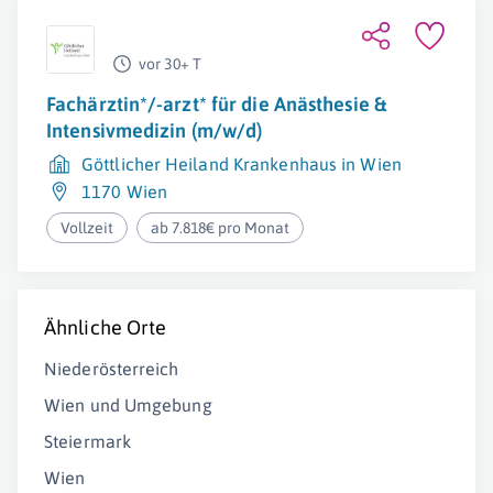
vor 30+ T
Fachärztin*/-arzt* für die Anästhesie &
Intensivmedizin (m/w/d)
Göttlicher Heiland Krankenhaus in Wien
1170 Wien
Vollzeit
ab 7.818€ pro Monat
Ähnliche Orte
Niederösterreich
Wien und Umgebung
Steiermark
Wien