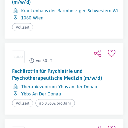
(m/w/d)
Krankenhaus der Barmherzigen Schwestern Wien Bet
1060 Wien
Vollzeit
vor 30+ T
Fachärzt*in für Psychiatrie und
Psychotherapeutische Medizin (m/w/d)
Therapiezentrum Ybbs an der Donau
Ybbs An Der Donau
Vollzeit
ab 8.368€ pro Jahr