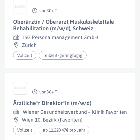
vor 30+ T
Oberärztin / Oberarzt Muskuloskelettale
Rehabilitation (m/w/d), Schweiz
ISG Personalmanagement GmbH
Zürich
Vollzeit
Teilzeit/geringfügig
vor 30+ T
Ärztliche*r Direktor*in (m/w/d)
Wiener Gesundheitsverbund – Klinik Favoriten
Wien 10. Bezirk (Favoriten)
Vollzeit
ab 11.220,47€ pro Jahr