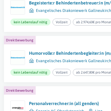
Begeisterte:r Behindertenbetreuer:in (m
Evangelisches Diakoniewerk Gallneukirc
kein Lebenslauf nötig
Vollzeit
ab 2.974,60€ pro Mona
Direktbewerbung
Humorvolle:r Behindertenbegleiter:in (m
Evangelisches Diakoniewerk Gallneukirc
kein Lebenslauf nötig
Vollzeit
ab 2.647,80€ pro Mona
Direktbewerbung
Personalverrechner:in (all genders)