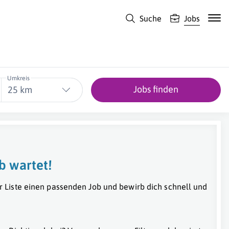
Suche
Jobs
Umkreis
Jobs finden
25 km
b wartet!
r Liste einen passenden Job und bewirb dich schnell und