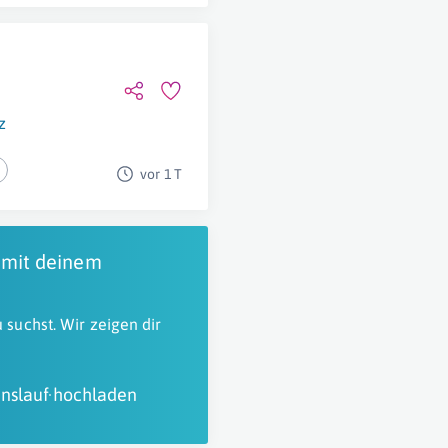
z
vor 1 T
 mit deinem
 suchst. Wir zeigen dir
nslauf hochladen