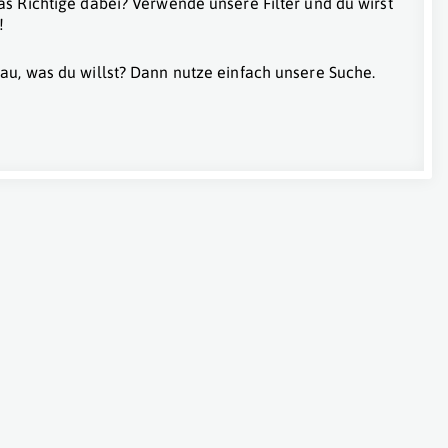
as Richtige dabei? Verwende unsere Filter und du wirst
!
au, was du willst? Dann nutze einfach unsere Suche.