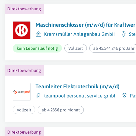
Direktbewerbung
Maschinenschlosser (m/w/d) für Kraftwer
Kremsmüller Anlagenbau GmbH
Ste
kein Lebenslauf nötig
Vollzeit
ab 45.544,24€ pro Jahr
Direktbewerbung
Teamleiter Elektrotechnik (m/w/d)
teampool personal service gmbh
Pa
Vollzeit
ab 4.285€ pro Monat
Direktbewerbung