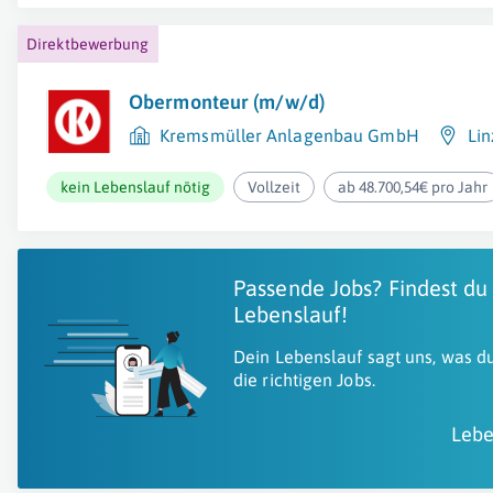
Direktbewerbung
Obermonteur (m/w/d)
Kremsmüller Anlagenbau GmbH
Lin
kein Lebenslauf nötig
Vollzeit
ab 48.700,54€ pro Jahr
Passende Jobs? Findest du
Lebenslauf!
Dein Lebenslauf sagt uns, was du
die richtigen Jobs.
Lebe