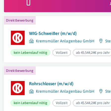
Direktbewerbung
WIG-Schweißer (m/w/d)
Kremsmüller Anlagenbau GmbH
Ste
kein Lebenslauf nötig
Vollzeit
ab 45.544,24€ pro Jahr
Direktbewerbung
Rohrschlosser (m/w/d)
Kremsmüller Anlagenbau GmbH
Ste
kein Lebenslauf nötig
Vollzeit
ab 45.544,24€ pro Jahr