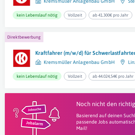
Kremsmüller Anlagenbau GmbH
Ste
kein Lebenslauf nötig
Vollzeit
ab 41.300€ pro Jahr
Direktbewerbung
Kraftfahrer (m/w/d) für Schwerlastfahrte
Kremsmüller Anlagenbau GmbH
Lin
kein Lebenslauf nötig
Vollzeit
ab 44.024,54€ pro Jahr
Noch nicht den richt
Basierend auf deinen Suchk
passende Jobs automatisch
Mail!