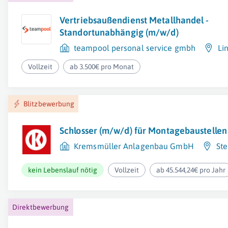
Vertriebsaußendienst Metallhandel -
Standortunabhängig (m/w/d)
teampool personal service gmbh
Li
Vollzeit
ab 3.500€ pro Monat
Blitzbewerbung
Schlosser (m/w/d) für Montagebaustellen
Kremsmüller Anlagenbau GmbH
Ste
kein Lebenslauf nötig
Vollzeit
ab 45.544,24€ pro Jahr
Direktbewerbung