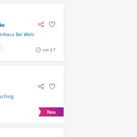
ke
inhaus Bei Wels
vor 6 T
sching