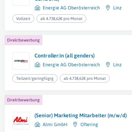
Energie AG Oberösterreich
Linz
Vollzeit
ab 4.738,62€ pro Monat
Direktbewerbung
Controller:in (all genders)
Energie AG Oberösterreich
Linz
Teilzeit/geringfügig
ab 4.738,62€ pro Monat
Direktbewerbung
(Senior) Marketing Mitarbeiter (m/w/d)
Almi GmbH
Oftering