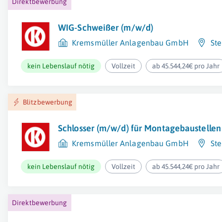
Direktbewerbung
WIG-Schweißer (m/w/d)
Kremsmüller Anlagenbau GmbH
Ste
kein Lebenslauf nötig
Vollzeit
ab 45.544,24€ pro Jahr
Blitzbewerbung
Schlosser (m/w/d) für Montagebaustellen
Kremsmüller Anlagenbau GmbH
Ste
kein Lebenslauf nötig
Vollzeit
ab 45.544,24€ pro Jahr
Direktbewerbung