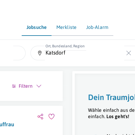
Jobsuche
Merkliste
Job-Alarm
Ort, Bundesland, Region
Filtern
Dein Traumjo
Wähle einfach aus de
einfach.
Los geht's!
uffrau