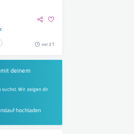
z
vor 2 T
 mit deinem
 suchst. Wir zeigen dir
nslauf hochladen