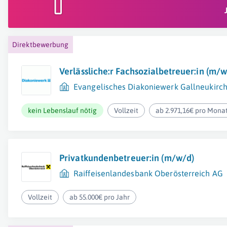
Direktbewerbung
Verlässliche:r Fachsozialbetreuer:in (m/w
Evangelisches Diakoniewerk Gallneukirc
kein Lebenslauf nötig
Vollzeit
ab 2.971,16€ pro Mona
Privatkundenbetreuer:in (m/w/d)
Raiffeisenlandesbank Oberösterreich AG
Vollzeit
ab 55.000€ pro Jahr