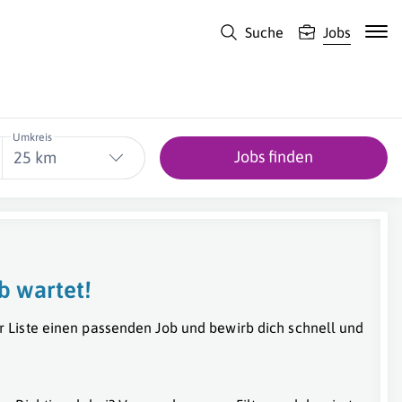
Suche
Jobs
Umkreis
Jobs finden
25 km
b wartet!
r Liste einen passenden Job und bewirb dich schnell und