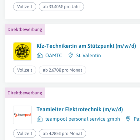
Vollzeit
ab 33.406€ pro Jahr
Direktbewerbung
Kfz-Techniker:in am Stützpunkt (m/w/d)
ÖAMTC
St. Valentin
Vollzeit
ab 2.670€ pro Monat
Direktbewerbung
Teamleiter Elektrotechnik (m/w/d)
teampool personal service gmbh
Pa
Vollzeit
ab 4.285€ pro Monat