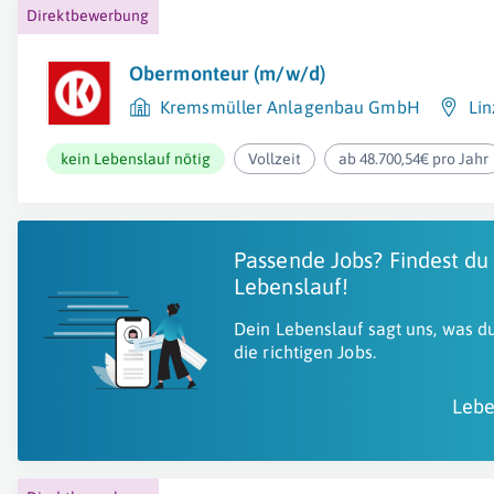
Direktbewerbung
Obermonteur (m/w/d)
Kremsmüller Anlagenbau GmbH
Lin
kein Lebenslauf nötig
Vollzeit
ab 48.700,54€ pro Jahr
Passende Jobs? Findest du
Lebenslauf!
Dein Lebenslauf sagt uns, was du
die richtigen Jobs.
Lebe