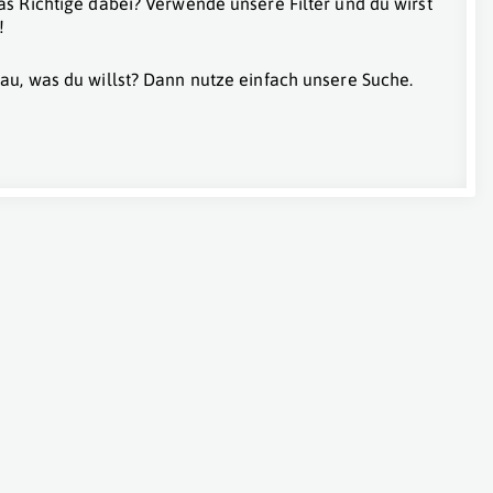
as Richtige dabei? Verwende unsere Filter und du wirst
!
au, was du willst? Dann nutze einfach unsere Suche.