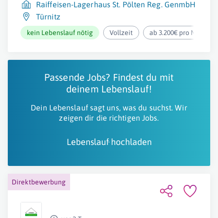
Raiffeisen-Lagerhaus St. Pölten Reg. GenmbH
Türnitz
kein Lebenslauf nötig
Vollzeit
ab 3.200€ pro Monat
Passende Jobs? Findest du mit
deinem Lebenslauf!
Dein Lebenslauf sagt uns, was du suchst. Wir
zeigen dir die richtigen Jobs.
Lebenslauf hochladen
Direktbewerbung