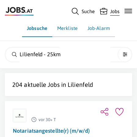
Suche
Jobs
Jobsuche
Merkliste
Job-Alarm
Lilienfeld - 25km
204 aktuelle Jobs in
Lilienfeld
vor 30+ T
Notariatsangestellte(r) (m/w/d)