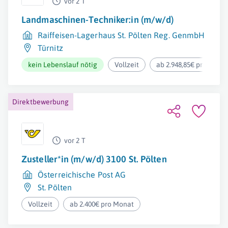
vor 2 T
Landmaschinen-Techniker:in (m/w/d)
Raiffeisen-Lagerhaus St. Pölten Reg. GenmbH
Türnitz
kein Lebenslauf nötig
Vollzeit
ab 2.948,85€ pro Mona
Direktbewerbung
vor 2 T
Zusteller*in (m/w/d) 3100 St. Pölten
Österreichische Post AG
St. Pölten
Vollzeit
ab 2.400€ pro Monat