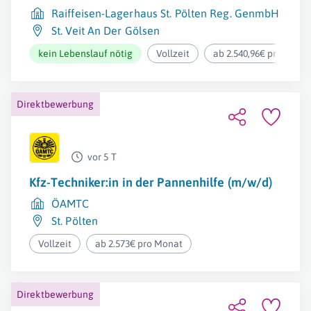
Raiffeisen-Lagerhaus St. Pölten Reg. GenmbH
St. Veit An Der Gölsen
kein Lebenslauf nötig
Vollzeit
ab 2.540,96€ pro Mona
Direktbewerbung
vor 5 T
Kfz-Techniker:in in der Pannenhilfe (m/w/d)
ÖAMTC
St. Pölten
Vollzeit
ab 2.573€ pro Monat
Direktbewerbung