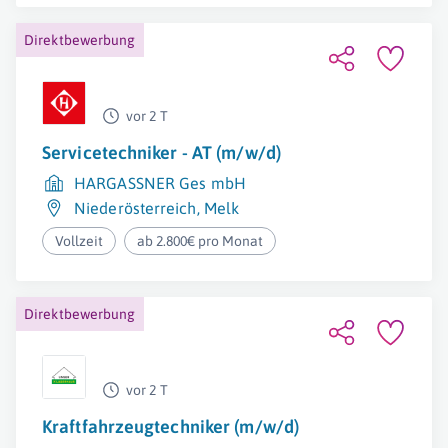
Direktbewerbung
vor 2 T
Servicetechniker - AT (m/w/d)
HARGASSNER Ges mbH
Niederösterreich
,
Melk
Vollzeit
ab 2.800€ pro Monat
Direktbewerbung
vor 2 T
Kraftfahrzeugtechniker (m/w/d)