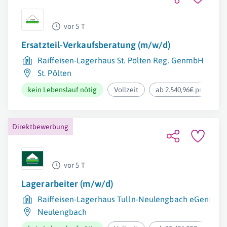
vor 5 T
Ersatzteil-Verkaufsberatung (m/w/d)
Raiffeisen-Lagerhaus St. Pölten Reg. GenmbH
St. Pölten
kein Lebenslauf nötig
Vollzeit
ab 2.540,96€ pro Mona
Direktbewerbung
vor 5 T
Lagerarbeiter (m/w/d)
Raiffeisen-Lagerhaus Tulln-Neulengbach eGenmbH
Neulengbach