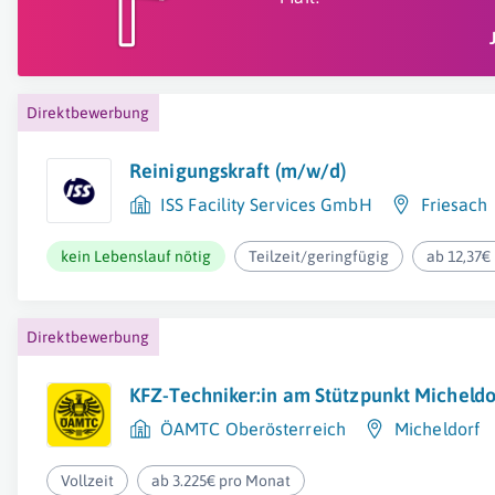
Direktbewerbung
Reinigungskraft (m/w/d)
ISS Facility Services GmbH
Friesach
kein Lebenslauf nötig
Teilzeit/geringfügig
ab 12,37€
Direktbewerbung
KFZ-Techniker:in am Stützpunkt Micheldo
ÖAMTC Oberösterreich
Micheldorf
Vollzeit
ab 3.225€ pro Monat