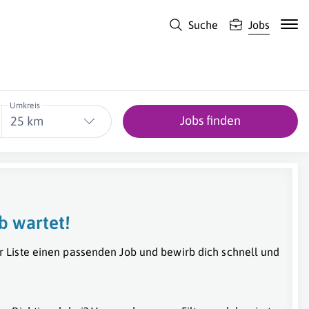
Suche
Jobs
Umkreis
Jobs finden
25 km
b wartet!
r Liste einen passenden Job und bewirb dich schnell und