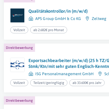
Qualitätskontrollor/in (m/w/d)
APS Group GmbH & Co KG
Zeltweg
Vollzeit
ab 2.682€ pro Monat
Direktbewerbung
Exportsachbearbeiter (m/w/d) (25 h TZ/
Stmk/Ktn/mit sehr guten Englisch-Kenntn
ISG Personalmanagement GmbH
Sc
Vollzeit
Teilzeit/geringfügig
ab 33.600€ pro Jahr
Direktbewerbung