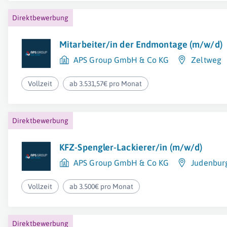
Direktbewerbung
Mitarbeiter/in der Endmontage (m/w/d)
APS Group GmbH & Co KG
Zeltweg
Vollzeit
ab 3.531,57€ pro Monat
Direktbewerbung
KFZ-Spengler-Lackierer/in (m/w/d)
APS Group GmbH & Co KG
Judenbur
Vollzeit
ab 3.500€ pro Monat
Direktbewerbung