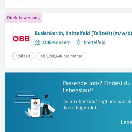
Direktbewerbung
Buslenker:in, Knittelfeld (Teilzeit) (m/w/d
ÖBB-Konzern
Knittelfeld
Vollzeit
ab 1.208,64€ pro Monat
Passende Jobs? Findest du
Lebenslauf!
Dein Lebenslauf sagt uns, was du
die richtigen Jobs.
Lebe