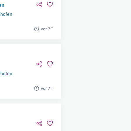
en
thofen
vor 7 T
thofen
vor 7 T