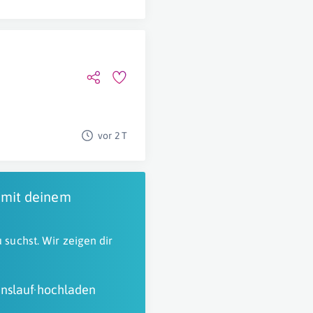
)
vor 2 T
 mit deinem
 suchst. Wir zeigen dir
nslauf hochladen