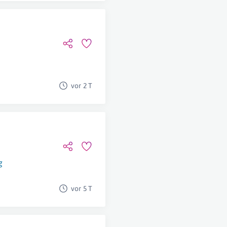
vor 2 T
g
vor 5 T