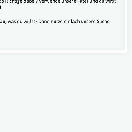
as Richtige dabei? Verwende unsere Filter und du wirst
!
au, was du willst? Dann nutze einfach unsere Suche.