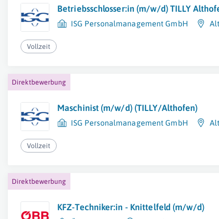
Betriebsschlosser:in (m/w/d) TILLY Althof
ISG Personalmanagement GmbH
Al
Vollzeit
Direktbewerbung
Maschinist (m/w/d) (TILLY/Althofen)
ISG Personalmanagement GmbH
Al
Vollzeit
Direktbewerbung
KFZ-Techniker:in - Knittelfeld (m/w/d)