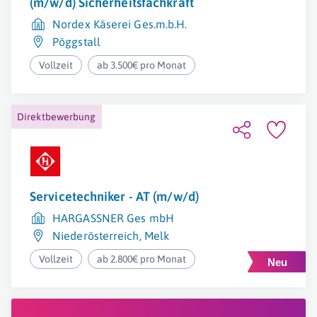
(m/w/d) Sicherheitsfachkraft
Nordex Käserei Ges.m.b.H.
Pöggstall
Vollzeit
ab 3.500€ pro Monat
Direktbewerbung
Servicetechniker - AT (m/w/d)
HARGASSNER Ges mbH
Niederösterreich
,
Melk
Vollzeit
ab 2.800€ pro Monat