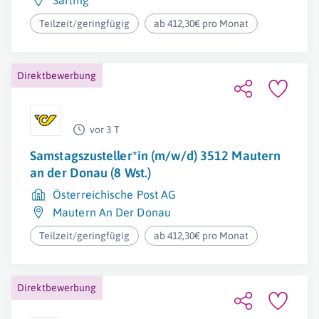
Sarling
Teilzeit/geringfügig
ab 412,30€ pro Monat
Direktbewerbung
vor 3 T
Samstagszusteller*in (m/w/d) 3512 Mautern
an der Donau (8 Wst.)
Österreichische Post AG
Mautern An Der Donau
Teilzeit/geringfügig
ab 412,30€ pro Monat
Direktbewerbung