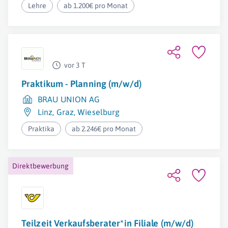
Lehre
ab 1.200€ pro Monat
vor 3 T
Praktikum - Planning (m/w/d)
BRAU UNION AG
Linz
,
Graz
,
Wieselburg
Praktika
ab 2.246€ pro Monat
Direktbewerbung
Teilzeit Verkaufsberater*in Filiale (m/w/d)