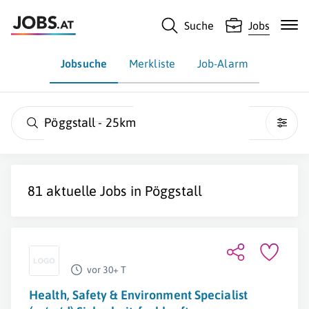
Suche
Jobs
Jobsuche
Merkliste
Job-Alarm
Pöggstall - 25km
81 aktuelle Jobs in
Pöggstall
vor 30+ T
Health, Safety & Environment Specialist