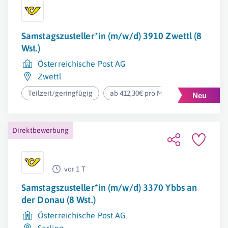
Samstagszusteller*in (m/w/d) 3910 Zwettl (8
Wst.)
Österreichische Post AG
Zwettl
Teilzeit/geringfügig
ab 412,30€ pro Monat
Direktbewerbung
vor 1 T
Samstagszusteller*in (m/w/d) 3370 Ybbs an
der Donau (8 Wst.)
Österreichische Post AG