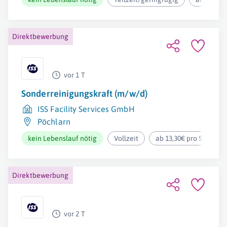
Direktbewerbung
vor 1 T
Sonderreinigungskraft (m/w/d)
ISS Facility Services GmbH
Pöchlarn
kein Lebenslauf nötig
Vollzeit
ab 13,30€ pro Stunde
Direktbewerbung
vor 2 T