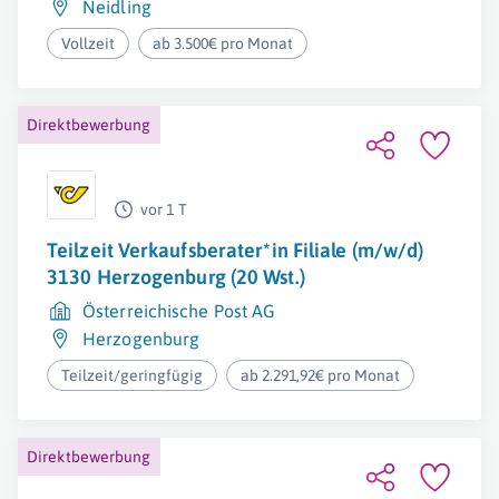
Neidling
Vollzeit
ab 3.500€ pro Monat
Direktbewerbung
vor 1 T
Teilzeit Verkaufsberater*in Filiale (m/w/d)
3130 Herzogenburg (20 Wst.)
Österreichische Post AG
Herzogenburg
Teilzeit/geringfügig
ab 2.291,92€ pro Monat
Direktbewerbung