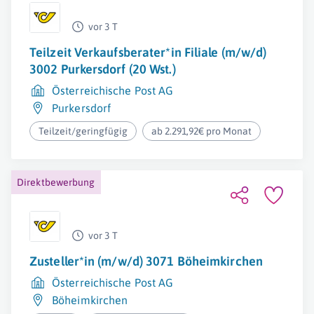
vor 3 T
Teilzeit Verkaufsberater*in Filiale (m/w/d)
3002 Purkersdorf (20 Wst.)
Österreichische Post AG
Purkersdorf
Teilzeit/geringfügig
ab 2.291,92€ pro Monat
Direktbewerbung
vor 3 T
Zusteller*in (m/w/d) 3071 Böheimkirchen
Österreichische Post AG
Böheimkirchen