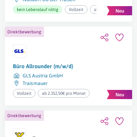
kein Lebenslauf nötig
Vollzeit
ab 3.049,41€ pro Mona
Direktbewerbung
Büro Allrounder (m/w/d)
GLS Austria GmbH
Traismauer
Vollzeit
ab 2.352,50€ pro Monat
Direktbewerbung