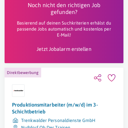
Noch nicht den richtigen Job
gefunden?
Basierend auf deinen Suchkriterien erhälst du
passende Jobs automatisch und kostenlos per
E-Mail!
Jetzt Jobalarm erstellen
Direktbewerbung
Produktionsmitarbeiter (m/w/d) im 3-
Schichtbetrieb
Trenkwalder Personaldienste GmbH
Nußdorf Ob Der Traisen