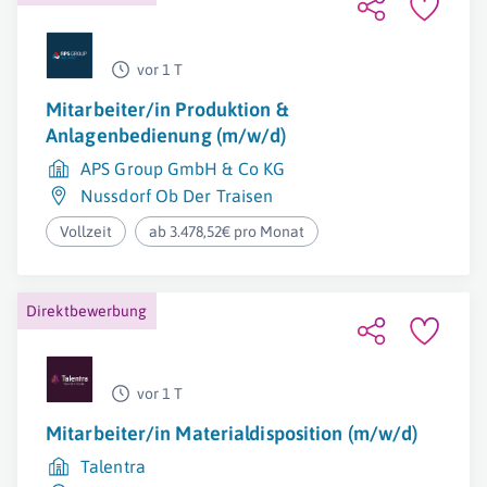
vor 1 T
Mitarbeiter/in Produktion &
Anlagenbedienung (m/w/d)
APS Group GmbH & Co KG
Nussdorf Ob Der Traisen
Vollzeit
ab 3.478,52€ pro Monat
Direktbewerbung
vor 1 T
Mitarbeiter/in Materialdisposition (m/w/d)
Talentra