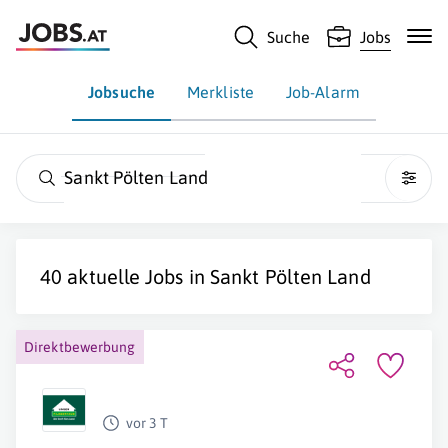
Suche
Jobs
Jobsuche
Merkliste
Job-Alarm
Sankt Pölten Land
40 aktuelle Jobs in
Sankt Pölten Land
Direktbewerbung
vor 3 T