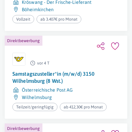
Kröswang - Der Frische-Lieferant
Böheimkirchen
Vollzeit
ab 3.407€ pro Monat
Direktbewerbung
vor 4 T
Samstagszusteller*in (m/w/d) 3150
Wilhelmsburg (8 Wst.)
Österreichische Post AG
Wilhelmsburg
Teilzeit/geringfügig
ab 412,30€ pro Monat
Direktbewerbung