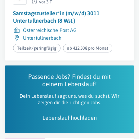
vor 3 T
Samstagszusteller*in (m/w/d) 3011
Untertullnerbach (8 Wst.)
Österreichische Post AG
Untertullnerbach
Teilzeit/geringfügig
ab 412,30€ pro Monat
Passende Jobs? Findest du mit
deinem Lebenslauf!
Dein Lebenslauf sagt uns, was du suchst. Wir
zeigen dir die richtigen Jobs.
Lebenslauf hochladen