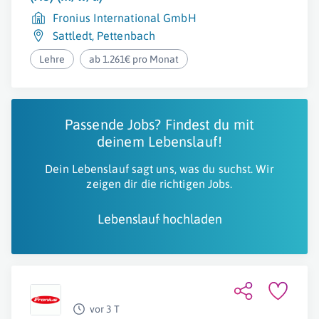
Fronius International GmbH
Sattledt
,
Pettenbach
Lehre
ab 1.261€ pro Monat
Passende Jobs? Findest du mit
deinem Lebenslauf!
Dein Lebenslauf sagt uns, was du suchst. Wir
zeigen dir die richtigen Jobs.
Lebenslauf hochladen
vor 3 T