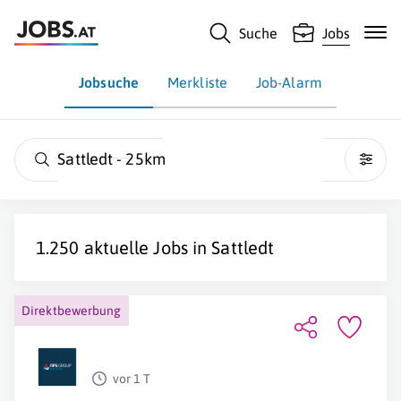
Suche
Jobs
Jobsuche
Merkliste
Job-Alarm
Sattledt - 25km
1.250 aktuelle Jobs in
Sattledt
Direktbewerbung
vor 1 T