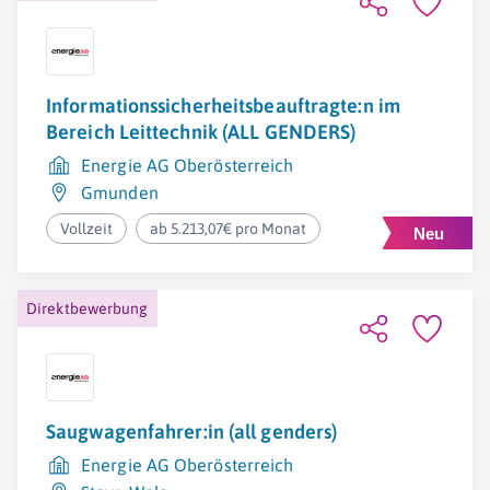
Informationssicherheitsbeauftragte:n im
Bereich Leittechnik (ALL GENDERS)
Energie AG Oberösterreich
Gmunden
Vollzeit
ab 5.213,07€ pro Monat
Direktbewerbung
Saugwagenfahrer:in (all genders)
Energie AG Oberösterreich