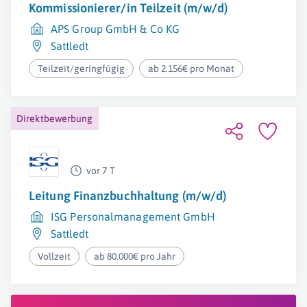
Kommissionierer/in Teilzeit (m/w/d)
APS Group GmbH & Co KG
Sattledt
Teilzeit/geringfügig
ab 2.156€ pro Monat
Direktbewerbung
vor 7 T
Leitung Finanzbuchhaltung (m/w/d)
ISG Personalmanagement GmbH
Sattledt
Vollzeit
ab 80.000€ pro Jahr