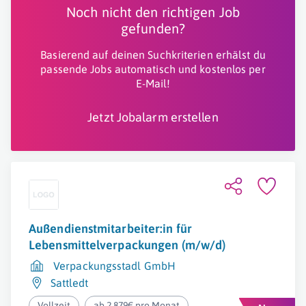
Noch nicht den richtigen Job
gefunden?
Basierend auf deinen Suchkriterien erhälst du
passende Jobs automatisch und kostenlos per
E-Mail!
Jetzt Jobalarm erstellen
Außendienstmitarbeiter:in für
Lebensmittelverpackungen (m/w/d)
Verpackungsstadl GmbH
Sattledt
Vollzeit
ab 2.879€ pro Monat