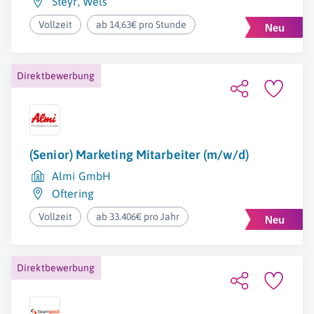
Steyr
,
Wels
Vollzeit
ab 14,63€ pro Stunde
Direktbewerbung
(Senior) Marketing Mitarbeiter (m/w/d)
Almi GmbH
Oftering
Vollzeit
ab 33.406€ pro Jahr
Direktbewerbung