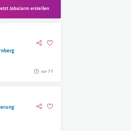
Jetzt Jobalarm erstellen
rnberg
vor 7 T
tierung