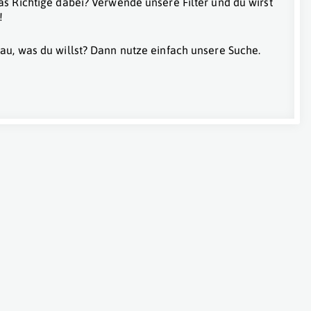
as Richtige dabei? Verwende unsere Filter und du wirst
!
au, was du willst? Dann nutze einfach unsere Suche.