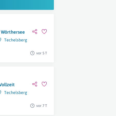
m Wörthersee
Techelsberg
vor 5 T
ollzeit
Techelsberg
vor 7 T