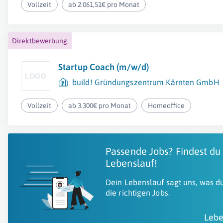
Vollzeit
ab 2.061,51€ pro Monat
Direktbewerbung
Startup Coach (m/w/d)
build! Gründungszentrum Kärnten GmbH
Vollzeit
ab 3.300€ pro Monat
Homeoffice
Passende Jobs? Findest du
Lebenslauf!
Dein Lebenslauf sagt uns, was du
die richtigen Jobs.
Lebe