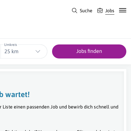
Suche
Jobs
Umkreis
Jobs finden
25 km
b wartet!
r Liste einen passenden Job und bewirb dich schnell und