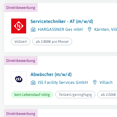
Direktbewerbung
Servicetechniker - AT (m/w/d)
HARGASSNER Ges mbH
Kärnten
,
Vil
Vollzeit
ab 2.800€ pro Monat
Direktbewerbung
Abwäscher (m/w/d)
ISS Facility Services GmbH
Villach
kein Lebenslauf nötig
Teilzeit/geringfügig
ab 2.026€
Direktbewerbung