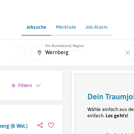
Jobsuche
Merkliste
Job-Alarm
Ort, Bundesland, Region
Filtern
Dein Traumjo
Wähle einfach aus de
einfach.
Los geht's!
erg (8 Wst.)