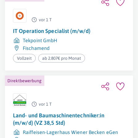
vor 1 T
IT Operation Specialist (m/w/d)
Tekpoint GmbH
Fischamend
Vollzeit
ab 2.807€ pro Monat
Direktbewerbung
vor 1 T
Land- und Baumaschinentechniker:in
(m/w/d) (VZ 38,5 Std)
Raiffeisen-Lagerhaus Wiener Becken eGen