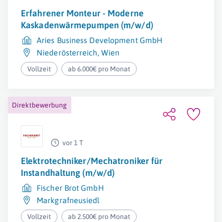
Erfahrener Monteur - Moderne
Kaskadenwärmepumpen (m/w/d)
Aries Business Development GmbH
Niederösterreich
,
Wien
Vollzeit
ab 6.000€ pro Monat
Direktbewerbung
vor 1 T
Elektrotechniker/Mechatroniker für
Instandhaltung (m/w/d)
Fischer Brot GmbH
Markgrafneusiedl
Vollzeit
ab 2.500€ pro Monat