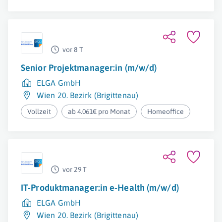
vor 8 T
Senior Projektmanager:in (m/w/d)
ELGA GmbH
Wien 20. Bezirk (Brigittenau)
Vollzeit
ab 4.061€ pro Monat
Homeoffice
vor 29 T
IT-Produktmanager:in e-Health (m/w/d)
ELGA GmbH
Wien 20. Bezirk (Brigittenau)