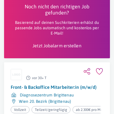
Noch nicht den richtigen Job
gefunden?
Basierend auf deinen Suchkriterien erhälst du
passende Jobs automatisch und kostenlos per
E-Mail!
Jetzt Jobalarm erstellen
vor 30+ T
Front- & Backoffice Mitarbeiter:in (m/w/d)
Diagnosezentrum Brigittenau
Wien 20. Bezirk (Brigittenau)
Vollzeit
Teilzeit/geringfügig
ab 2.300€ pro Monat