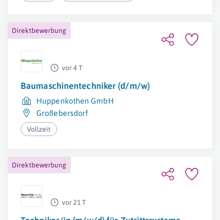
Direktbewerbung
vor 4 T
Baumaschinentechniker (d/m/w)
Huppenkothen GmbH
Großebersdorf
Vollzeit
Direktbewerbung
vor 21 T