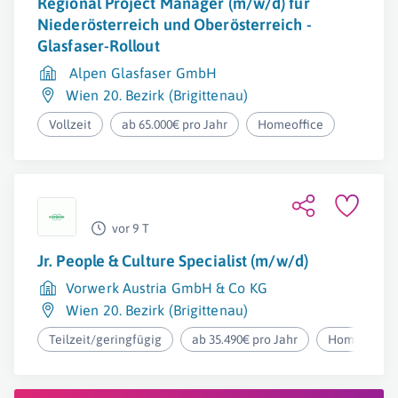
Regional Project Manager (m/w/d) für
Niederösterreich und Oberösterreich -
Glasfaser-Rollout
Alpen Glasfaser GmbH
Wien 20. Bezirk (Brigittenau)
Vollzeit
ab 65.000€ pro Jahr
Homeoffice
vor 9 T
Jr. People & Culture Specialist (m/w/d)
Vorwerk Austria GmbH & Co KG
Wien 20. Bezirk (Brigittenau)
Teilzeit/geringfügig
ab 35.490€ pro Jahr
Homeoffice