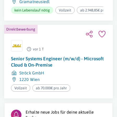
Gramatneusiedl
kein Lebenslauf nötig
Vollzeit
ab 2.948,85€ pro Mona
Direktbewerbung
vor 1 T
Senior Systems Engineer (m/w/d) - Microsoft
Cloud & On-Premise
Ströck GmbH
1220 Wien
Vollzeit
ab 70.000€ pro Jahr
Erhalte neue Jobs für deine aktuelle