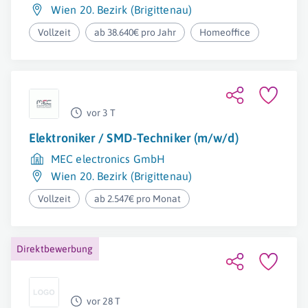
Wien 20. Bezirk (Brigittenau)
Vollzeit
ab 38.640€ pro Jahr
Homeoffice
vor 3 T
Elektroniker / SMD-Techniker (m/w/d)
MEC electronics GmbH
Wien 20. Bezirk (Brigittenau)
Vollzeit
ab 2.547€ pro Monat
Direktbewerbung
vor 28 T