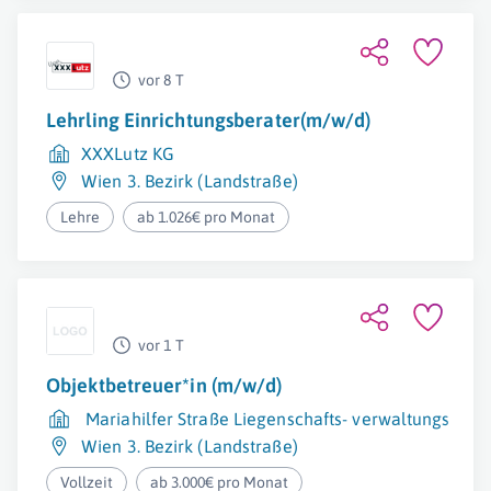
vor 8 T
Lehrling Einrichtungsberater(m/w/d)
XXXLutz KG
Wien 3. Bezirk (Landstraße)
Lehre
ab 1.026€ pro Monat
vor 1 T
Objektbetreuer*in (m/w/d)
Mariahilfer Straße Liegenschafts- verwaltungs Gm
Wien 3. Bezirk (Landstraße)
Vollzeit
ab 3.000€ pro Monat