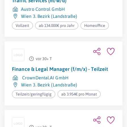
Traffic Services (m/w/d)
Austro Control GmbH
Wien 3. Bezirk (Landstraße)
Vollzeit
ab 134.000€ pro Jahr
Homeoffice
vor 30+ T
Finance & Legal Manager (f/m/x) - Teilzeit
CrownDental.AI GmbH
Wien 3. Bezirk (Landstraße)
Teilzeit/geringfügig
ab 3.954€ pro Monat