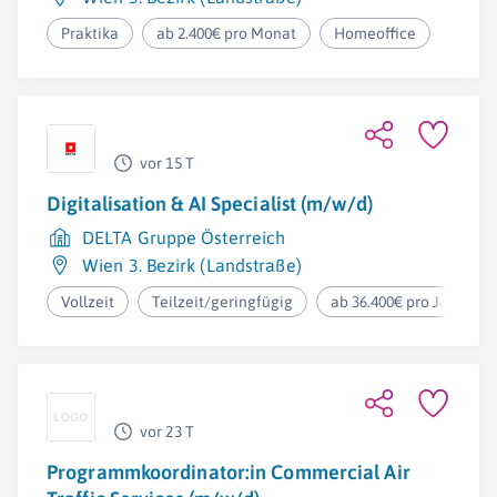
Praktika
ab 2.400€ pro Monat
Homeoffice
vor 15 T
Digitalisation & AI Specialist (m/w/d)
DELTA Gruppe Österreich
Wien 3. Bezirk (Landstraße)
Vollzeit
Teilzeit/geringfügig
ab 36.400€ pro Jahr
vor 23 T
Programmkoordinator:in Commercial Air