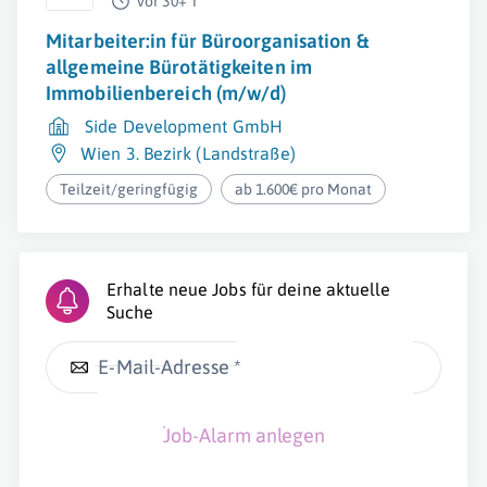
vor 30+ T
Mitarbeiter:in für Büroorganisation &
allgemeine Bürotätigkeiten im
Immobilienbereich (m/w/d)
Side Development GmbH
Wien 3. Bezirk (Landstraße)
Teilzeit/geringfügig
ab 1.600€ pro Monat
Erhalte neue Jobs für deine aktuelle
Suche
E-Mail-Adresse *
Job-Alarm anlegen