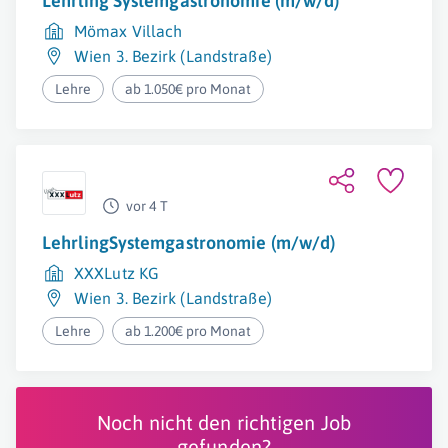
Lehrling Systemgastronomie (m/w/d)
Mömax Villach
Wien 3. Bezirk (Landstraße)
Lehre
ab 1.050€ pro Monat
vor 4 T
LehrlingSystemgastronomie (m/w/d)
XXXLutz KG
Wien 3. Bezirk (Landstraße)
Lehre
ab 1.200€ pro Monat
Noch nicht den richtigen Job
gefunden?