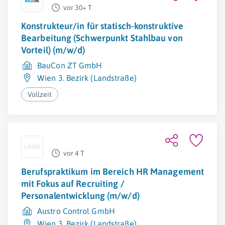
vor 30+ T
Konstrukteur/in für statisch-konstruktive
Bearbeitung (Schwerpunkt Stahlbau von
Vorteil) (m/w/d)
BauCon ZT GmbH
Wien 3. Bezirk (Landstraße)
Vollzeit
vor 4 T
Berufspraktikum im Bereich HR Management
mit Fokus auf Recruiting /
Personalentwicklung (m/w/d)
Austro Control GmbH
Wien 3. Bezirk (Landstraße)