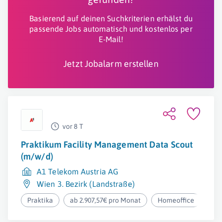
Basierend auf deinen Suchkriterien erhälst du
passende Jobs automatisch und kostenlos per
E-Mail!
Jetzt Jobalarm erstellen
vor 8 T
Praktikum Facility Management Data Scout
(m/w/d)
A1 Telekom Austria AG
Wien 3. Bezirk (Landstraße)
Praktika
ab 2.907,57€ pro Monat
Homeoffice