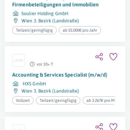
Firmenbeteiligungen und Immobilien
Soulier Holding GmbH
Wien 3. Bezirk (Landstraße)
Teilzeit/geringfügig
ab 55.000€ pro Jahr
vor 30+ T
Accounting & Services Specialist (m/w/d)
HXS GmbH
Wien 3. Bezirk (Landstraße)
Vollzeit
Teilzeit/geringfügig
ab 3.267€ pro Monat