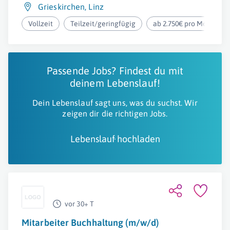
Grieskirchen
,
Linz
Vollzeit
Teilzeit/geringfügig
ab 2.750€ pro Monat
Passende Jobs? Findest du mit
deinem Lebenslauf!
Dein Lebenslauf sagt uns, was du suchst. Wir
zeigen dir die richtigen Jobs.
Lebenslauf hochladen
vor 30+ T
Mitarbeiter Buchhaltung (m/w/d)