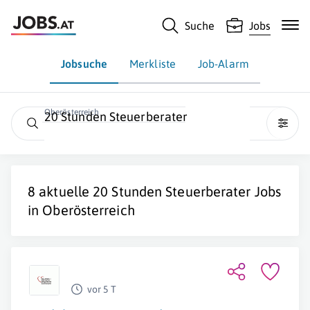
Suche
Jobs
Jobsuche
Merkliste
Job-Alarm
Oberösterreich
20 Stunden Steuerberater
8 aktuelle
20 Stunden Steuerberater
Jobs
in
Oberösterreich
vor 5 T