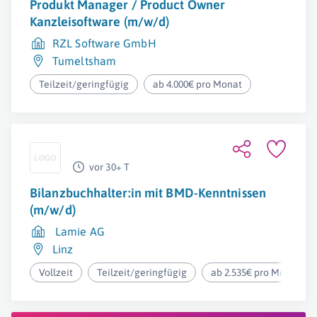
Produkt Manager / Product Owner
Kanzleisoftware (m/w/d)
RZL Software GmbH
Tumeltsham
Teilzeit/geringfügig
ab 4.000€ pro Monat
vor 30+ T
Bilanzbuchhalter:in mit BMD-Kenntnissen
(m/w/d)
Lamie AG
Linz
Vollzeit
Teilzeit/geringfügig
ab 2.535€ pro Monat