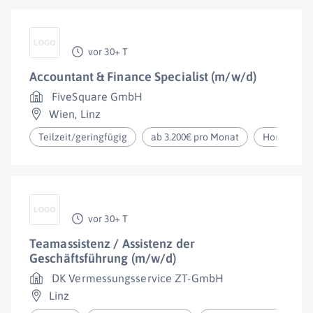
vor 30+ T
Accountant & Finance Specialist (m/w/d)
FiveSquare GmbH
Wien
,
Linz
Teilzeit/geringfügig
ab 3.200€ pro Monat
Homeoffic
vor 30+ T
Teamassistenz / Assistenz der
Geschäftsführung (m/w/d)
DK Vermessungsservice ZT-GmbH
Linz