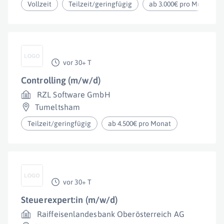
Vollzeit
Teilzeit/geringfügig
ab 3.000€ pro Monat
vor 30+ T
Controlling (m/w/d)
RZL Software GmbH
Tumeltsham
Teilzeit/geringfügig
ab 4.500€ pro Monat
vor 30+ T
Steuerexpert:in (m/w/d)
Raiffeisenlandesbank Oberösterreich AG