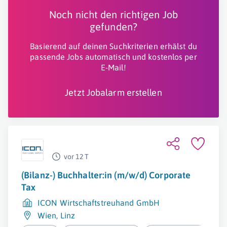
Noch nicht den richtigen Job
gefunden?
Basierend auf deinen Suchkriterien erhälst du
passende Jobs automatisch und kostenlos per
E-Mail!
Jetzt Jobalarm erstellen
vor 12 T
(Bilanz-) Buchhalter:in (m/w/d) Corporate
Tax
ICON Wirtschaftstreuhand GmbH
Wien
,
Linz