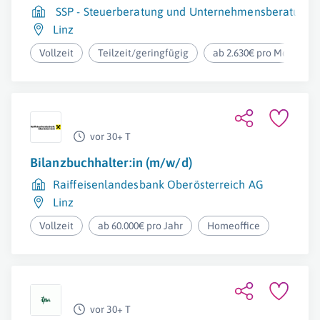
SSP - Steuerberatung und Unternehmensberatung
Linz
Vollzeit
Teilzeit/geringfügig
ab 2.630€ pro Monat
vor 30+ T
Bilanzbuchhalter:in (m/w/d)
Raiffeisenlandesbank Oberösterreich AG
Linz
Vollzeit
ab 60.000€ pro Jahr
Homeoffice
vor 30+ T