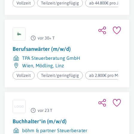
Vollzeit
Teilzeit/geringfügig
ab 44.800€ pro Jahr
vor 30+ T
Berufsanwärter (m/w/d)
TPA Steuerberatung GmbH
Wien
,
Mödling
,
Linz
Vollzeit
Teilzeit/geringfügig
ab 2.800€ pro Monat
vor 23 T
Buchhalter*in (m/w/d)
böhm & partner Steuerberater