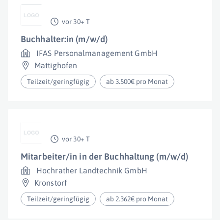
vor 30+ T
Buchhalter:in (m/w/d)
IFAS Personalmanagement GmbH
Mattighofen
Teilzeit/geringfügig
ab 3.500€ pro Monat
vor 30+ T
Mitarbeiter/in in der Buchhaltung (m/w/d)
Hochrather Landtechnik GmbH
Kronstorf
Teilzeit/geringfügig
ab 2.362€ pro Monat