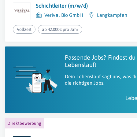
Schichtleiter (m/w/d)
Verival Bio GmbH
Langkampfen
Vollzeit
ab 42.000€ pro Jahr
Passende Jobs? Findest du
Lebenslauf!
Dein Lebenslauf sagt uns, was du
die richtigen Jobs.
Lebe
Direktbewerbung