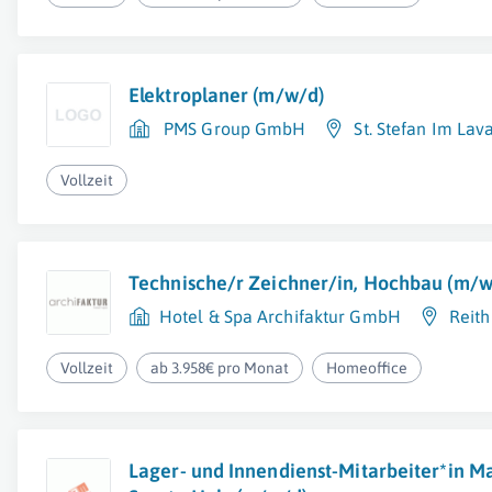
Elektroplaner (m/w/d)
PMS Group GmbH
St. Stefan Im Lav
Vollzeit
Technische/r Zeichner/in, Hochbau (m/w
Hotel & Spa Archifaktur GmbH
Reith
Vollzeit
ab 3.958€ pro Monat
Homeoffice
Lager- und Innendienst-Mitarbeiter*in Ma