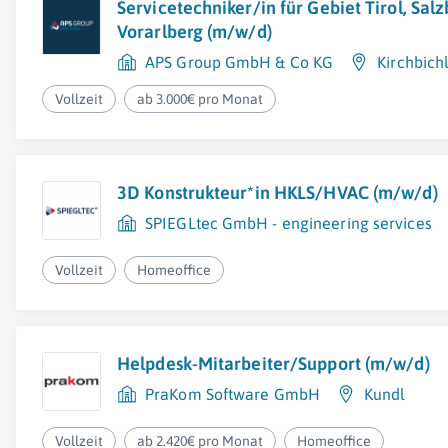
Servicetechniker/in für Gebiet Tirol, Salz
Vorarlberg (m/w/d)
APS Group GmbH & Co KG
Kirchbich
Vollzeit
ab 3.000€ pro Monat
3D Konstrukteur*in HKLS/HVAC (m/w/d)
SPIEGLtec GmbH - engineering services
Vollzeit
Homeoffice
Helpdesk-Mitarbeiter/Support (m/w/d)
PraKom Software GmbH
Kundl
Vollzeit
ab 2.420€ pro Monat
Homeoffice