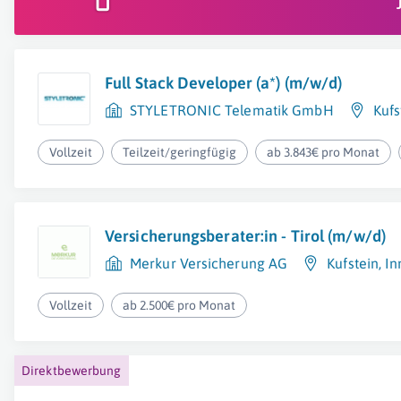
Full Stack Developer (a*) (m/w/d)
STYLETRONIC Telematik GmbH
Kufs
Vollzeit
Teilzeit/geringfügig
ab 3.843€ pro Monat
Versicherungsberater:in - Tirol (m/w/d)
Merkur Versicherung AG
Kufstein
,
In
Vollzeit
ab 2.500€ pro Monat
Direktbewerbung