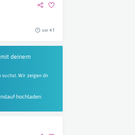
vor 4 T
 mit deinem
 suchst. Wir zeigen dir
nslauf hochladen