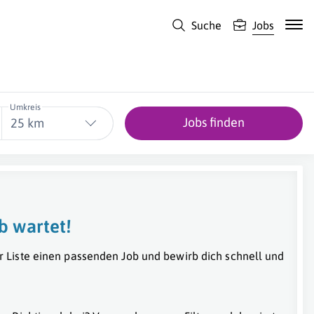
Suche
Jobs
Umkreis
Jobs finden
25 km
b wartet!
r Liste einen passenden Job und bewirb dich schnell und