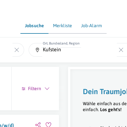
Jobsuche
Merkliste
Job-Alarm
Ort, Bundesland, Region
Filtern
Dein Traumjo
Wähle einfach aus de
einfach.
Los geht's!
m/w/d)