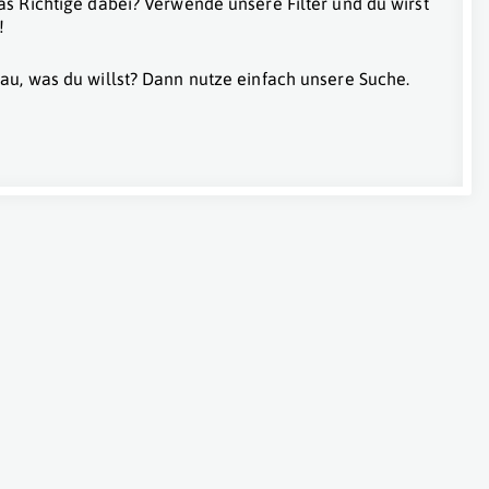
as Richtige dabei? Verwende unsere Filter und du wirst
!
au, was du willst? Dann nutze einfach unsere Suche.