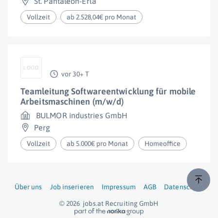
St. Pantaleon-Erla
Vollzeit
ab 2.528,04€ pro Monat
vor 30+ T
Teamleitung Softwareentwicklung für mobile
Arbeitsmaschinen (m/w/d)
BULMOR industries GmbH
Perg
Vollzeit
ab 5.000€ pro Monat
Homeoffice
Über uns
Job inserieren
Impressum
AGB
Datenschutz
© 2026
jobs.at
Recruiting GmbH