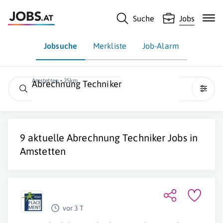
Suche
Jobs
Jobsuche
Merkliste
Job-Alarm
Amstetten • 25km
Abrechnung Techniker
9 aktuelle
Abrechnung Techniker
Jobs in
Amstetten
vor 3 T