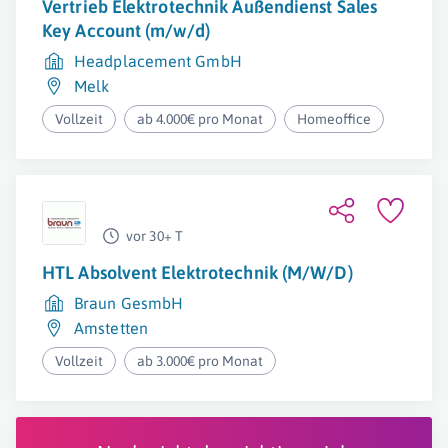
Vertrieb Elektrotechnik Außendienst Sales
Key Account (m/w/d)
Headplacement GmbH
Melk
Vollzeit
ab 4.000€ pro Monat
Homeoffice
vor 30+ T
HTL Absolvent Elektrotechnik (M/W/D)
Braun GesmbH
Amstetten
Vollzeit
ab 3.000€ pro Monat