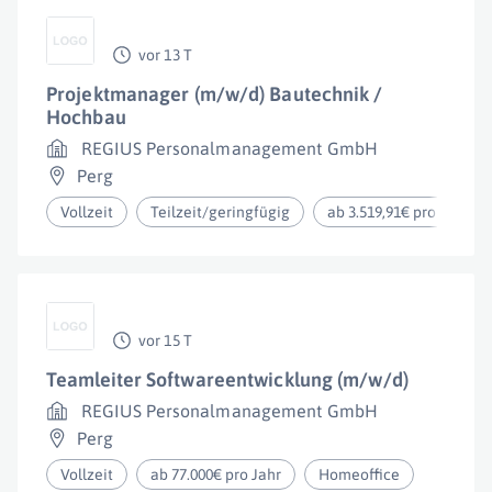
vor 13 T
Projektmanager (m/w/d) Bautechnik /
Hochbau
REGIUS Personalmanagement GmbH
Perg
Vollzeit
Teilzeit/geringfügig
ab 3.519,91€ pro Monat
vor 15 T
Teamleiter Softwareentwicklung (m/w/d)
REGIUS Personalmanagement GmbH
Perg
Vollzeit
ab 77.000€ pro Jahr
Homeoffice