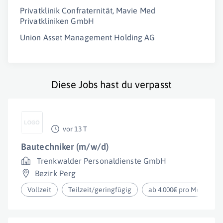
Privatklinik Confraternität, Mavie Med
Privatkliniken GmbH
Union Asset Management Holding AG
Diese Jobs hast du verpasst
vor 13 T
Bautechniker (m/w/d)
Trenkwalder Personaldienste GmbH
Bezirk Perg
Vollzeit
Teilzeit/geringfügig
ab 4.000€ pro Monat