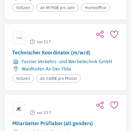
Vollzeit
ab 49.950€ pro Jahr
Homeoffice
vor 21 T
Technischer Koordinator (m/w/d)
Forster Verkehrs- und Werbetechnik GmbH
Waidhofen An Der Ybbs
Vollzeit
ab 3.600€ pro Monat
vor 23 T
Mitarbeiter Prüflabor (all genders)