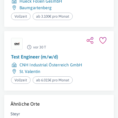
Hueck Folien GesmbH
Baumgartenberg
Vollzeit
ab 3.100€ pro Monat
vor 30 T
Test Engineer (m/w/d)
CNH Industrial Österreich GmbH
St. Valentin
Vollzeit
ab 6.015€ pro Monat
Ähnliche Orte
Steyr