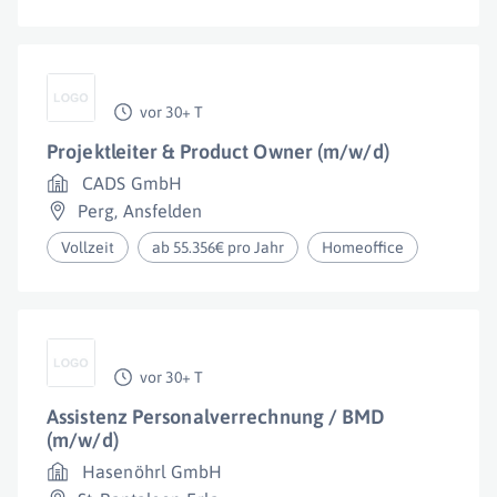
vor 30+ T
Projektleiter & Product Owner (m/w/d)
CADS GmbH
Perg
,
Ansfelden
Vollzeit
ab 55.356€ pro Jahr
Homeoffice
vor 30+ T
Assistenz Personalverrechnung / BMD
(m/w/d)
Hasenöhrl GmbH