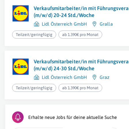
Verkaufsmitarbeiter/in mit Führungsver
(m/w/d) 20-24 Std./Woche
Lidl Österreich GmbH
Gralla
Teilzeit/geringfügig
ab 1.390€ pro Monat
Verkaufsmitarbeiter/in mit Führungsver
(m/w/d) 24-30 Std./Woche
Lidl Österreich GmbH
Graz
Teilzeit/geringfügig
ab 1.390€ pro Monat
Erhalte neue Jobs für deine aktuelle Suche