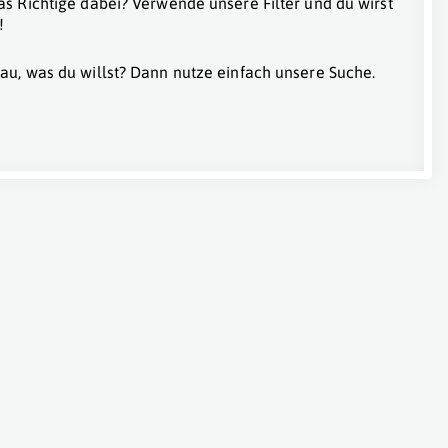
as Richtige dabei? Verwende unsere Filter und du wirst
!
au, was du willst? Dann nutze einfach unsere Suche.