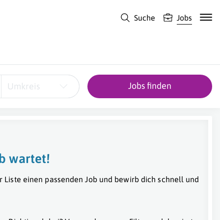
Suche
Jobs
Jobs finden
Umkreis
b wartet!
r Liste einen passenden Job und bewirb dich schnell und