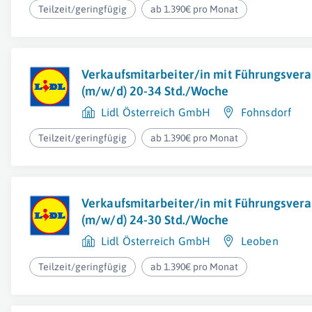
Teilzeit/geringfügig
ab 1.390€ pro Monat
Verkaufsmitarbeiter/in mit Führungsver
(m/w/d) 20-34 Std./Woche
Lidl Österreich GmbH
Fohnsdorf
Teilzeit/geringfügig
ab 1.390€ pro Monat
Verkaufsmitarbeiter/in mit Führungsver
(m/w/d) 24-30 Std./Woche
Lidl Österreich GmbH
Leoben
Teilzeit/geringfügig
ab 1.390€ pro Monat