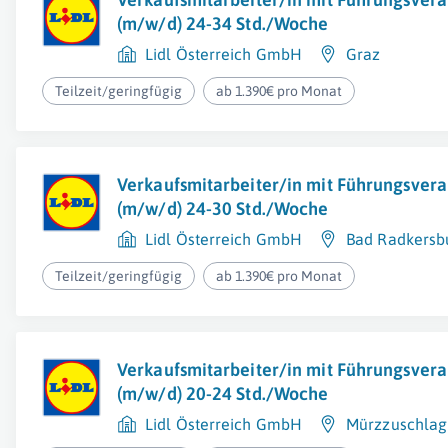
(m/w/d) 24-34 Std./Woche
Lidl Österreich GmbH
Graz
Teilzeit/geringfügig
ab 1.390€ pro Monat
Verkaufsmitarbeiter/in mit Führungsver
(m/w/d) 24-30 Std./Woche
Lidl Österreich GmbH
Bad Radkersb
Teilzeit/geringfügig
ab 1.390€ pro Monat
Verkaufsmitarbeiter/in mit Führungsver
(m/w/d) 20-24 Std./Woche
Lidl Österreich GmbH
Mürzzuschlag