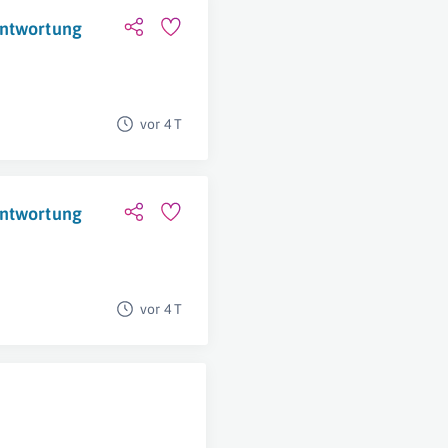
antwortung
vor 4 T
antwortung
vor 4 T