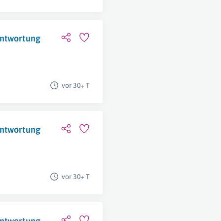
antwortung
vor 30+ T
antwortung
vor 30+ T
antwortung