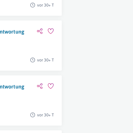
vor 30+ T
antwortung
vor 30+ T
antwortung
vor 30+ T