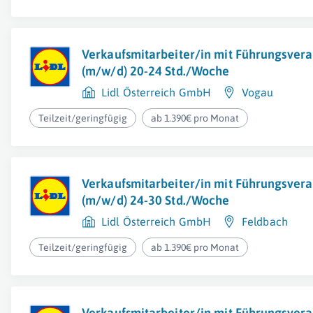
Verkaufsmitarbeiter/in mit Führungsver
(m/w/d) 20-24 Std./Woche
Lidl Österreich GmbH
Vogau
Teilzeit/geringfügig
ab 1.390€ pro Monat
Verkaufsmitarbeiter/in mit Führungsver
(m/w/d) 24-30 Std./Woche
Lidl Österreich GmbH
Feldbach
Teilzeit/geringfügig
ab 1.390€ pro Monat
Verkaufsmitarbeiter/in mit Führungsver