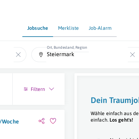
Jobsuche
Merkliste
Job-Alarm
Ort, Bundesland, Region
Filtern
Dein Traumjo
Wähle einfach aus de
einfach.
Los geht's!
d./Woche