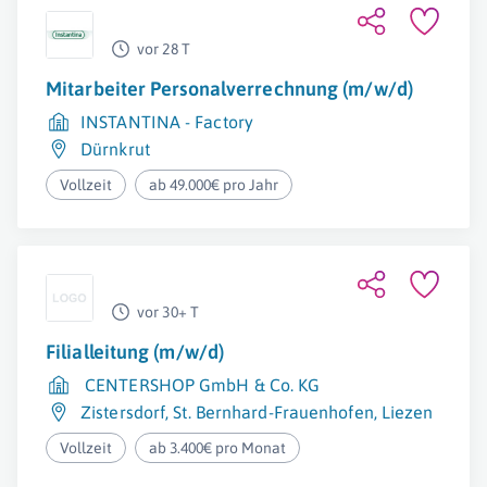
vor 28 T
Mitarbeiter Personalverrechnung (m/w/d)
INSTANTINA - Factory
Dürnkrut
Vollzeit
ab 49.000€ pro Jahr
vor 30+ T
Filialleitung (m/w/d)
CENTERSHOP GmbH & Co. KG
Zistersdorf
,
St. Bernhard-Frauenhofen
,
Liezen
Vollzeit
ab 3.400€ pro Monat