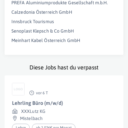
PREFA Aluminiumprodukte Gesellschaft m.b.H.
Calzedonia Österreich GmbH
Innsbruck Tourismus
Senoplast Klepsch & Co GmbH
Meinhart Kabel Österreich GmbH
Diese Jobs hast du verpasst
vor 6 T
Lehrling Büro (m/w/d)
XXXLutz KG
Mistelbach
Lehre
ab 1.026€ pro Monat