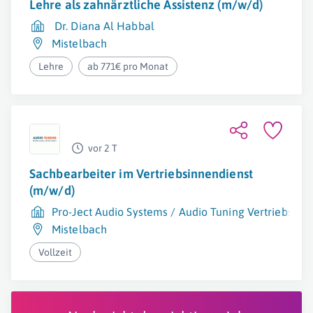
Lehre als zahnärztliche Assistenz (m/w/d)
Dr. Diana Al Habbal
Mistelbach
Lehre
ab 771€ pro Monat
vor 2 T
Sachbearbeiter im Vertriebsinnendienst
(m/w/d)
Pro-Ject Audio Systems / Audio Tuning Vertriebs G
Mistelbach
Vollzeit