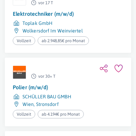
vor 17 T
Elektrotechniker (m/w/d)
Toplak GmbH
Wolkersdorf Im Weinviertel
Vollzeit
ab 2.948,85€ pro Monat
vor 30+ T
Polier (m/w/d)
SCHÜLLER BAU GMBH
Wien
,
Stronsdorf
Vollzeit
ab 4.194€ pro Monat