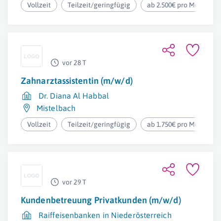
Vollzeit
Teilzeit/geringfügig
ab 2.500€ pro Monat
vor 28 T
Zahnarztassistentin (m/w/d)
Dr. Diana Al Habbal
Mistelbach
Vollzeit
Teilzeit/geringfügig
ab 1.750€ pro Monat
vor 29 T
Kundenbetreuung Privatkunden (m/w/d)
Raiffeisenbanken in Niederösterreich