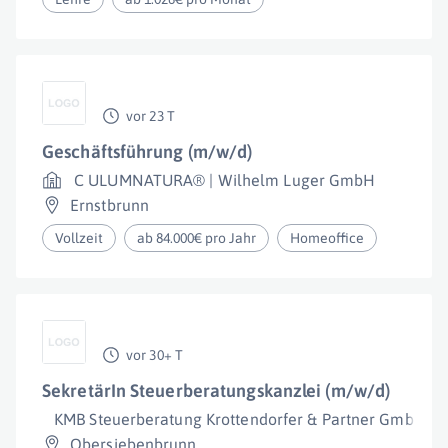
vor 23 T
Geschäftsführung (m/w/d)
C ULUMNATURA® | Wilhelm Luger GmbH
Ernstbrunn
Vollzeit
ab 84.000€ pro Jahr
Homeoffice
vor 30+ T
SekretärIn Steuerberatungskanzlei (m/w/d)
KMB Steuerberatung Krottendorfer & Partner GmbH
Obersiebenbrunn