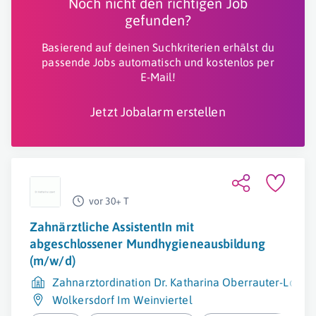
Noch nicht den richtigen Job
gefunden?
Basierend auf deinen Suchkriterien erhälst du
passende Jobs automatisch und kostenlos per
E-Mail!
Jetzt Jobalarm erstellen
vor 30+ T
Zahnärztliche AssistentIn mit
abgeschlossener Mundhygieneausbildung
(m/w/d)
Zahnarztordination Dr. Katharina Oberrauter-Losert
Wolkersdorf Im Weinviertel