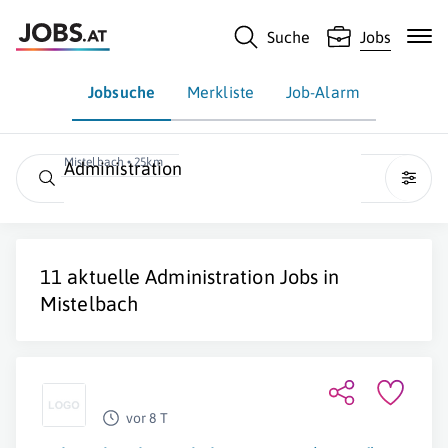
Suche
Jobs
Jobsuche
Merkliste
Job-Alarm
Mistelbach • 25km
Administration
11 aktuelle
Administration
Jobs in
Mistelbach
vor 8 T