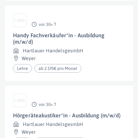
vor 30+ T
Handy Fachverkäufer*in - Ausbildung
(m/w/d)
Hartlauer HandelsgesmbH
Weyer
Lehre
ab 2.195€ pro Monat
vor 30+ T
Hörgeräteakustiker*in - Ausbildung (m/w/d)
Hartlauer HandelsgesmbH
Weyer