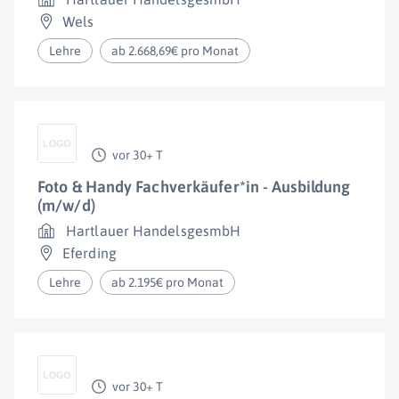
Wels
Lehre
ab 2.668,69€ pro Monat
vor 30+ T
Foto & Handy Fachverkäufer*in - Ausbildung
(m/w/d)
Hartlauer HandelsgesmbH
Eferding
Lehre
ab 2.195€ pro Monat
vor 30+ T