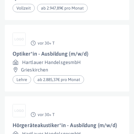
Vollzeit
ab 2.947,89€ pro Monat
vor 30+ T
Optiker*in - Ausbildung (m/w/d)
Hartlauer HandelsgesmbH
Grieskirchen
Lehre
ab 2.885,37€ pro Monat
vor 30+ T
Hörgeräteakustiker*in - Ausbildung (m/w/d)
Hartlauer HandelsgesmbH