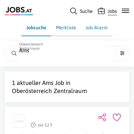
Suche
Jobs
Jobsuche
Merkliste
Job-Alarm
Oberösterreich
Zentralraum
Ams
1 aktueller
Ams
Job in
Oberösterreich Zentralraum
vor 12 T