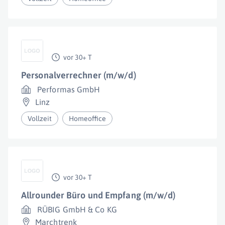
vor 30+ T
Personalverrechner (m/w/d)
Performas GmbH
Linz
Vollzeit
Homeoffice
vor 30+ T
Allrounder Büro und Empfang (m/w/d)
RÜBIG GmbH & Co KG
Marchtrenk