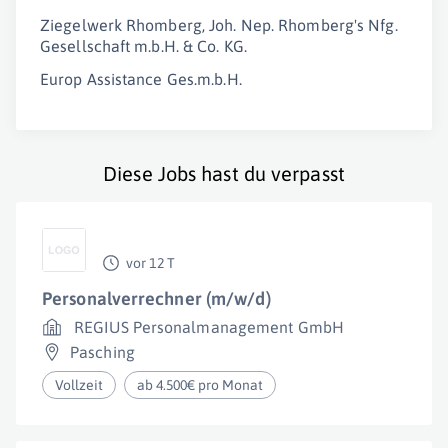
Ziegelwerk Rhomberg, Joh. Nep. Rhomberg's Nfg.
Gesellschaft m.b.H. & Co. KG.
Europ Assistance Ges.m.b.H.
Diese Jobs hast du verpasst
vor 12 T
Personalverrechner (m/w/d)
REGIUS Personalmanagement GmbH
Pasching
Vollzeit
ab 4.500€ pro Monat