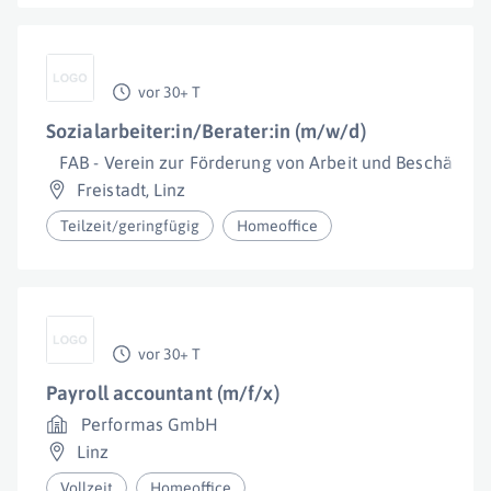
vor 30+ T
Sozialarbeiter:in/Berater:in (m/w/d)
FAB - Verein zur Förderung von Arbeit und Beschäftig
Freistadt
,
Linz
Teilzeit/geringfügig
Homeoffice
vor 30+ T
Payroll accountant (m/f/x)
Performas GmbH
Linz
Vollzeit
Homeoffice