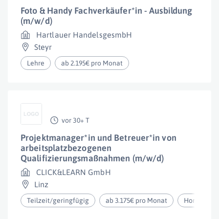
Foto & Handy Fachverkäufer*in - Ausbildung
(m/w/d)
Hartlauer HandelsgesmbH
Steyr
Lehre
ab 2.195€ pro Monat
vor 30+ T
Projektmanager*in und Betreuer*in von
arbeitsplatzbezogenen
Qualifizierungsmaßnahmen (m/w/d)
CLICK&LEARN GmbH
Linz
Teilzeit/geringfügig
ab 3.175€ pro Monat
Homeoffic