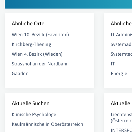
Ähnliche Orte
Ähnliche
Wien 10. Bezirk (Favoriten)
IT Admini
Kirchberg-Thening
Systemadm
Wien 4. Bezirk (Wieden)
Systemtec
Strasshof an der Nordbahn
IT
Gaaden
Energie
Aktuelle Suchen
Aktuelle
Klinische Psychologe
Liechtens
(Österrei
Kaufmännische in Oberösterreich
INTERSPO