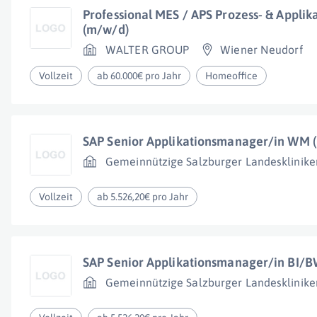
Professional MES / APS Prozess- & Appli
(m/w/d)
WALTER GROUP
Wiener Neudorf
Vollzeit
ab 60.000€ pro Jahr
Homeoffice
SAP Senior Applikationsmanager/in WM 
Gemeinnützige Salzburger Landesklinike
Vollzeit
ab 5.526,20€ pro Jahr
SAP Senior Applikationsmanager/in BI/
Gemeinnützige Salzburger Landesklinike