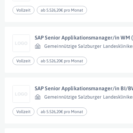
Vollzeit
ab 5.526,20€ pro Monat
SAP Senior Applikationsmanager/in WM 
Gemeinnützige Salzburger Landesklinike
Vollzeit
ab 5.526,20€ pro Monat
SAP Senior Applikationsmanager/in BI/
Gemeinnützige Salzburger Landesklinike
Vollzeit
ab 5.526,20€ pro Monat