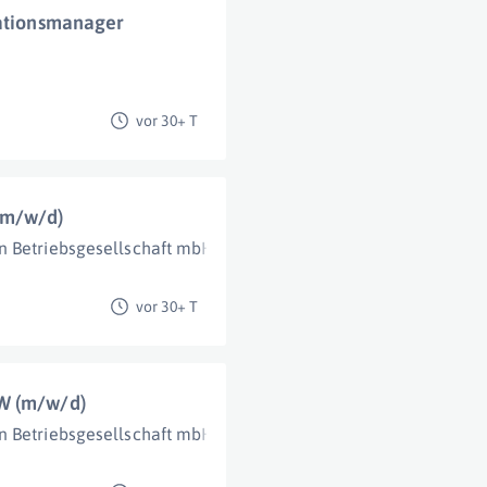
kationsmanager
vor 30+ T
(m/w/d)
n Betriebsgesellschaft mbH
Salzburg
vor 30+ T
BW (m/w/d)
n Betriebsgesellschaft mbH
Salzburg