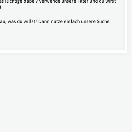
as Richtige dabei? Verwende unsere Filter und du wirst
!
au, was du willst? Dann nutze einfach unsere Suche.