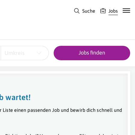
Suche
Jobs
Jobs finden
Umkreis
b wartet!
r Liste einen passenden Job und bewirb dich schnell und