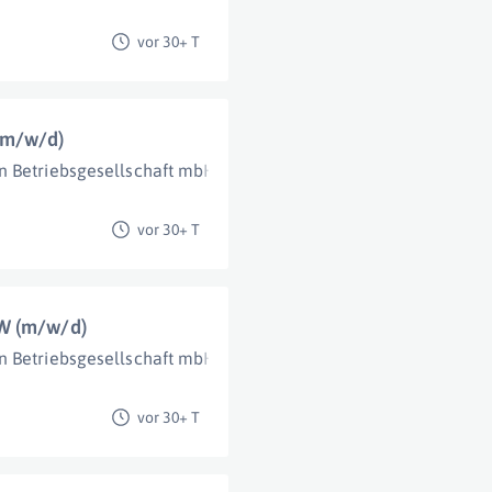
vor 30+ T
(m/w/d)
n Betriebsgesellschaft mbH
Salzburg (Stadt)
vor 30+ T
BW (m/w/d)
n Betriebsgesellschaft mbH
Salzburg (Stadt)
vor 30+ T