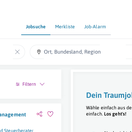
Jobsuche
Merkliste
Job-Alarm
Ort, Bundesland, Region
Filtern
Dein Traumjo
Wähle einfach aus de
einfach.
Los geht's!
smanagement
nd Steuerberater
Linz