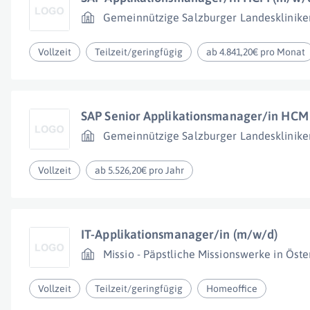
Gemeinnützige Salzburger Landesklinike
Vollzeit
Teilzeit/geringfügig
ab 4.841,20€ pro Monat
SAP Senior Applikationsmanager/in HCM
Gemeinnützige Salzburger Landesklinike
Vollzeit
ab 5.526,20€ pro Jahr
IT-Applikationsmanager/in (m/w/d)
Missio - Päpstliche Missionswerke in Öste
Vollzeit
Teilzeit/geringfügig
Homeoffice