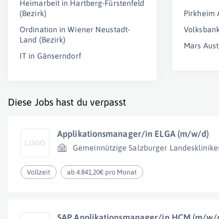
Heimarbeit in Hartberg-Fürstenfeld
(Bezirk)
Pirkheim
Ordination in Wiener Neustadt-
Volksbank
Land (Bezirk)
Mars Aust
IT in Gänserndorf
Diese Jobs hast du verpasst
Applikationsmanager/in ELGA (m/w/d)
Gemeinnützige Salzburger Landesklinike
Vollzeit
ab 4.841,20€ pro Monat
SAP Applikationsmanager/in HCM (m/w/