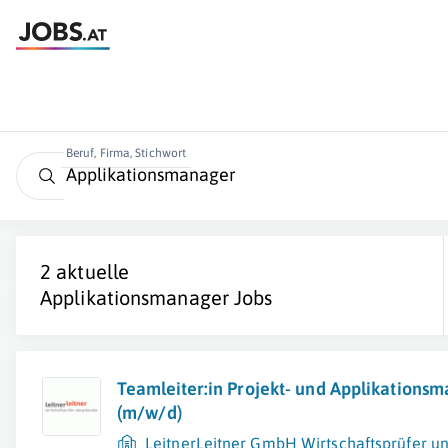
Beruf, Firma, Stichwort
2 aktuelle
Applikationsmanager
Jobs
Teamleiter:in Projekt- und Applikation
(m/w/d)
LeitnerLeitner GmbH Wirtschaftsprüfer u