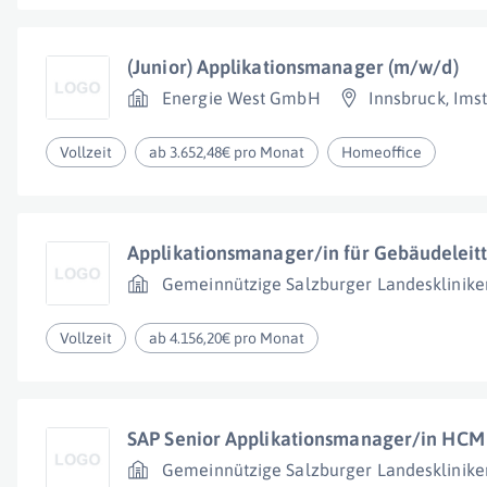
(Junior) Applikationsmanager (m/w/d)
Energie West GmbH
Innsbruck
,
Ims
Vollzeit
ab 3.652,48€ pro Monat
Homeoffice
Applikationsmanager/in für Gebäudeleit
Gemeinnützige Salzburger Landesklinike
Vollzeit
ab 4.156,20€ pro Monat
SAP Senior Applikationsmanager/in HCM
Gemeinnützige Salzburger Landesklinike