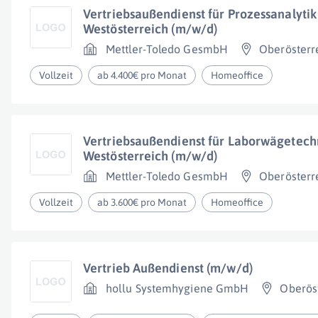
Vertriebsaußendienst für Prozessanalyti
Westösterreich (m/w/d)
Mettler-Toledo GesmbH
Oberösterr
Vollzeit
ab 4.400€ pro Monat
Homeoffice
Vertriebsaußendienst für Laborwägetech
Westösterreich (m/w/d)
Mettler-Toledo GesmbH
Oberösterr
Vollzeit
ab 3.600€ pro Monat
Homeoffice
Vertrieb Außendienst (m/w/d)
hollu Systemhygiene GmbH
Oberös