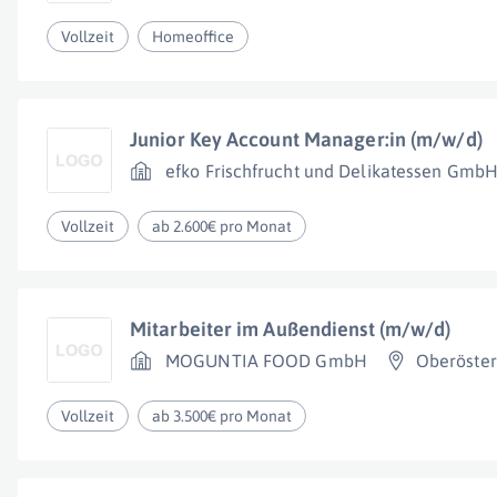
Vollzeit
Homeoffice
Junior Key Account Manager:in (m/w/d)
efko Frischfrucht und Delikatessen Gmb
Vollzeit
ab 2.600€ pro Monat
Mitarbeiter im Außendienst (m/w/d)
MOGUNTIA FOOD GmbH
Oberöster
Vollzeit
ab 3.500€ pro Monat