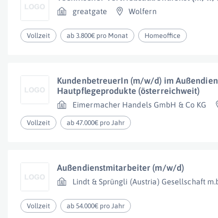
greatgate
Wolfern
Vollzeit
ab 3.800€ pro Monat
Homeoffice
KundenbetreuerIn (m/w/d) im Außendiens
Hautpflegeprodukte (österreichweit)
Eimermacher Handels GmbH & Co KG
Vollzeit
ab 47.000€ pro Jahr
Außendienstmitarbeiter (m/w/d)
Lindt & Sprüngli (Austria) Gesellschaft m.
Vollzeit
ab 54.000€ pro Jahr