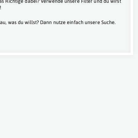
as Richtige dabei? Verwende unsere Filter und du wirst
!
au, was du willst? Dann nutze einfach unsere Suche.