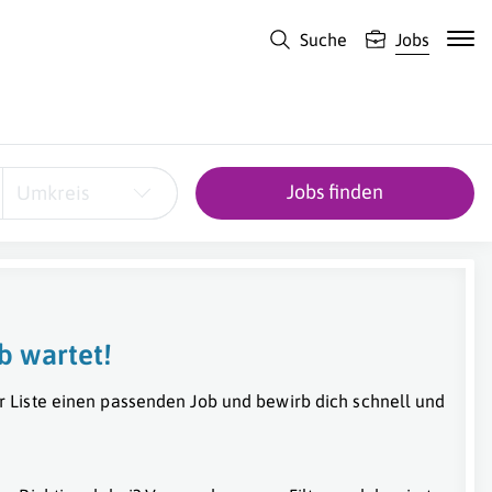
Suche
Jobs
Jobs finden
Umkreis
b wartet!
r Liste einen passenden Job und bewirb dich schnell und