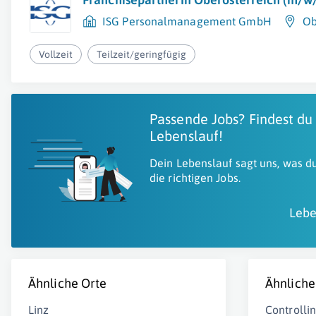
ISG Personalmanagement GmbH
Ob
Vollzeit
Teilzeit/geringfügig
Passende Jobs? Findest du
Lebenslauf!
Dein Lebenslauf sagt uns, was du
die richtigen Jobs.
Lebe
Ähnliche Orte
Ähnliche
Linz
Controlli