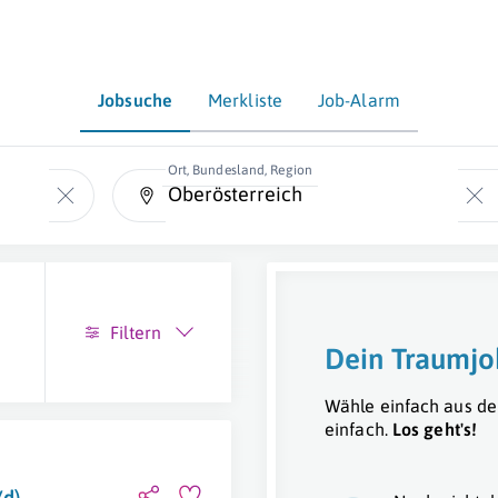
Jobsuche
Merkliste
Job-Alarm
Ort, Bundesland, Region
Filtern
Dein Traumjo
Wähle einfach aus de
einfach.
Los geht's!
/d)