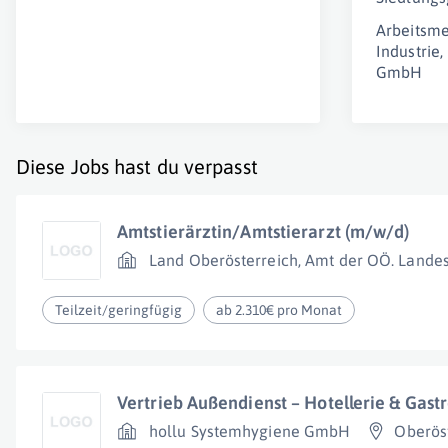
Arbeitsme
Industrie
GmbH
Diese Jobs hast du verpasst
Amtstierärztin/Amtstierarzt (m/w/d)
Land Oberösterreich, Amt der OÖ. Lande
Teilzeit/geringfügig
ab 2.310€ pro Monat
Vertrieb Außendienst – Hotellerie & Gas
hollu Systemhygiene GmbH
Oberös