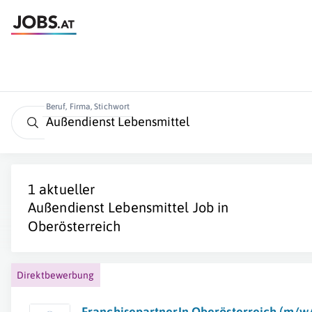
Beruf, Firma, Stichwort
1 aktueller
Außendienst Lebensmittel
Job in
Oberösterreich
Direktbewerbung
FranchisepartnerIn Oberösterreich (m/w