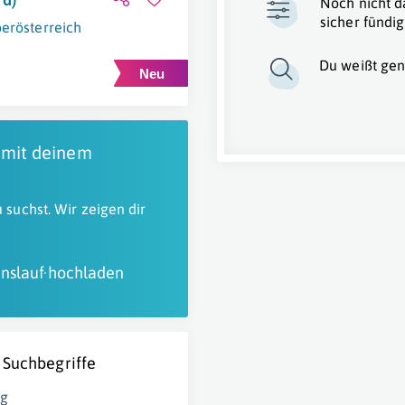
Noch nicht d
sicher fündig
erösterreich
Du weißt gen
 mit deinem
 suchst. Wir zeigen dir
nslauf hochladen
 Suchbegriffe
ng