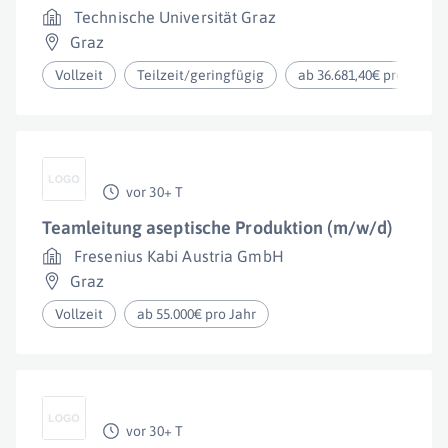
Technische Universität Graz
Graz
Vollzeit
Teilzeit/geringfügig
ab 36.681,40€ pro Jahr
vor 30+ T
Teamleitung aseptische Produktion (m/w/d)
Fresenius Kabi Austria GmbH
Graz
Vollzeit
ab 55.000€ pro Jahr
vor 30+ T