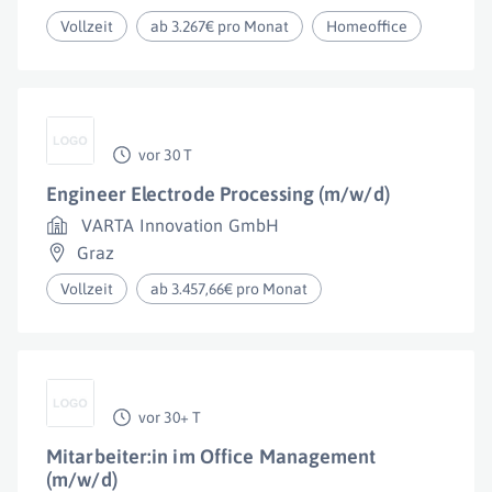
Vollzeit
ab 3.267€ pro Monat
Homeoffice
vor 30 T
Engineer Electrode Processing (m/w/d)
VARTA Innovation GmbH
Graz
Vollzeit
ab 3.457,66€ pro Monat
vor 30+ T
Mitarbeiter:in im Office Management
(m/w/d)