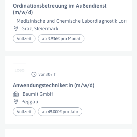
Ordinationsbetreuung im Außendienst
(m/w/d)
Medizinische und Chemische Labordiagnostik Lorenz
Graz
,
Steiermark
Vollzeit
ab 3.936€ pro Monat
vor 30+ T
Anwendungstechniker:in (m/w/d)
Baumit GmbH
Peggau
Vollzeit
ab 49.000€ pro Jahr