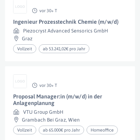
vor 30+ T
Ingenieur Prozesstechnik Chemie (m/w/d)
Piezocryst Advanced Sensorics GmbH
Graz
Vollzeit
ab 53.241,02€ pro Jahr
vor 30+ T
Proposal Manager:in (m/w/d) in der
Anlagenplanung
VTU Group GmbH
Grambach Bei Graz
,
Wien
Vollzeit
ab 65.000€ pro Jahr
Homeoffice