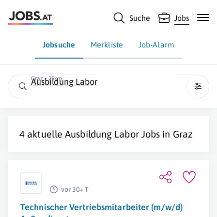
Suche
Jobs
Jobsuche
Merkliste
Job-Alarm
Graz • 25km
Ausbildung Labor
4 aktuelle
Ausbildung Labor
Jobs in
Graz
vor 30+ T
Technischer Vertriebsmitarbeiter (m/w/d)