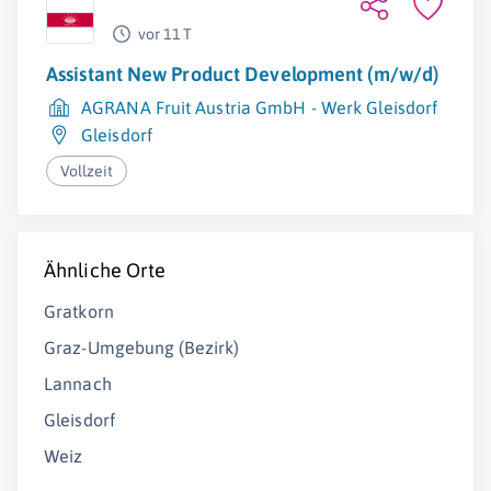
vor 11 T
Assistant New Product Development (m/w/d)
AGRANA Fruit Austria GmbH - Werk Gleisdorf
Gleisdorf
Vollzeit
Ähnliche Orte
Gratkorn
Graz-Umgebung (Bezirk)
Lannach
Gleisdorf
Weiz