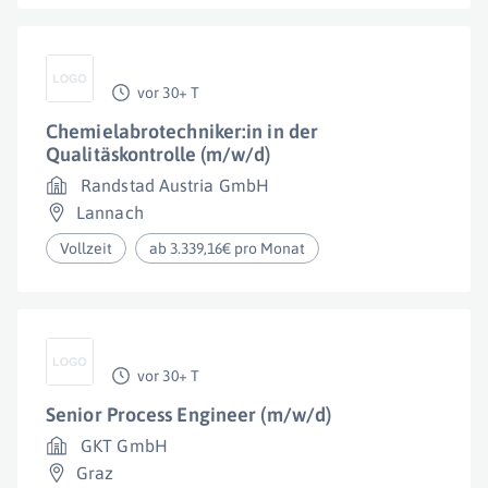
vor 30+ T
Chemielabrotechniker:in in der
Qualitäskontrolle (m/w/d)
Randstad Austria GmbH
Lannach
Vollzeit
ab 3.339,16€ pro Monat
vor 30+ T
Senior Process Engineer (m/w/d)
GKT GmbH
Graz