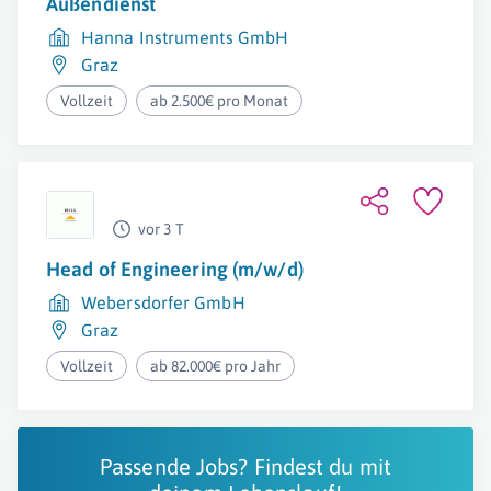
Außendienst
Hanna Instruments GmbH
Graz
Vollzeit
ab 2.500€ pro Monat
vor 3 T
Head of Engineering (m/w/d)
Webersdorfer GmbH
Graz
Vollzeit
ab 82.000€ pro Jahr
Passende Jobs? Findest du mit