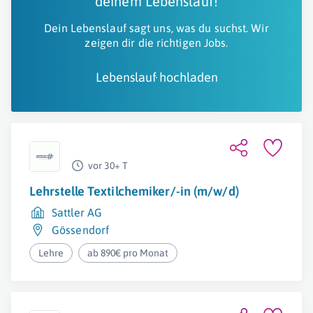
deinem Lebenslauf!
Dein Lebenslauf sagt uns, was du suchst. Wir
zeigen dir die richtigen Jobs.
Lebenslauf hochladen
vor 30+ T
Lehrstelle Textilchemiker/-in (m/w/d)
Sattler AG
Gössendorf
Lehre
ab 890€ pro Monat