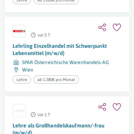
Lehre
ab 1.026€ pro Monat
vor 5 T
Lehrling Einzelhandel mit Schwerpunkt
Lebensmittel (m/w/d)
SPAR Österreichische Warenhandels-AG
Wien
Lehre
ab 1.380€ pro Monat
vor 1 T
Lehre als Großhandelskaufmann/-frau
(m/w/d)