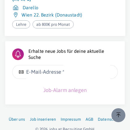
Darello
Wien 22. Bezirk (Donaustadt)
Lehre
ab 800€ pro Monat
Erhalte neue Jobs für deine aktuelle
Suche
E-Mail-Adresse *
Job-Alarm anlegen
Über uns
Job inserieren
Impressum
AGB
Datenschutz
© 2026
jobs.at
Recruiting GmbH