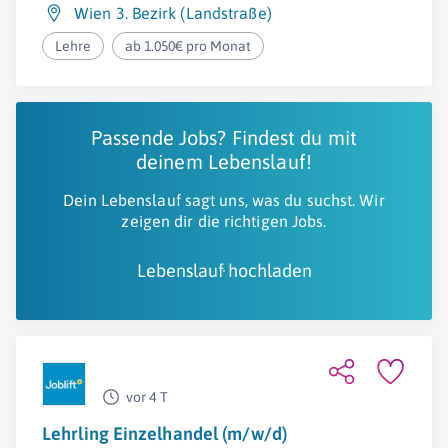
Wien 3. Bezirk (Landstraße)
Lehre
ab 1.050€ pro Monat
Passende Jobs? Findest du mit
deinem Lebenslauf!
Dein Lebenslauf sagt uns, was du suchst. Wir
zeigen dir die richtigen Jobs.
Lebenslauf hochladen
vor 4 T
Lehrling Einzelhandel (m/w/d)