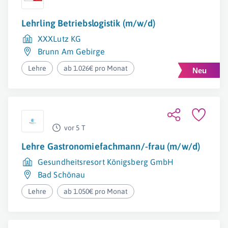
Lehrling Betriebslogistik (m/w/d)
XXXLutz KG
Brunn Am Gebirge
Lehre
ab 1.026€ pro Monat
vor 5 T
Lehre Gastronomiefachmann/-frau (m/w/d)
Gesundheitsresort Königsberg GmbH
Bad Schönau
Lehre
ab 1.050€ pro Monat