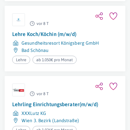
vor 8 T
Lehre Koch/Köchin (m/w/d)
Gesundheitsresort Königsberg GmbH
Bad Schönau
Lehre
ab 1.050€ pro Monat
vor 8 T
Lehrling Einrichtungsberater(m/w/d)
XXXLutz KG
Wien 3. Bezirk (Landstraße)