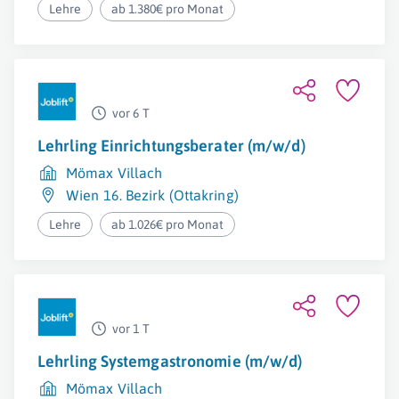
Lehre
ab 1.380€ pro Monat
vor 6 T
Lehrling Einrichtungsberater (m/w/d)
Mömax Villach
Wien 16. Bezirk (Ottakring)
Lehre
ab 1.026€ pro Monat
vor 1 T
Lehrling Systemgastronomie (m/w/d)
Mömax Villach