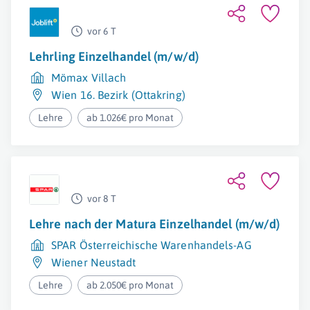
vor 6 T
Lehrling Einzelhandel (m/w/d)
Mömax Villach
Wien 16. Bezirk (Ottakring)
Lehre
ab 1.026€ pro Monat
vor 8 T
Lehre nach der Matura Einzelhandel (m/w/d)
SPAR Österreichische Warenhandels-AG
Wiener Neustadt
Lehre
ab 2.050€ pro Monat