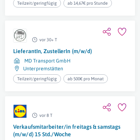
Teilzeit/geringfügig
ab 14,67€ pro Stunde
vor 30+ T
LieferantIn, ZustellerIn (m/w/d)
MD Transport GmbH
Unterpremstätten
Teilzeit/geringfügig
ab 500€ pro Monat
vor 8 T
Verkaufsmitarbeiter/in freitags & samstags
(m/w/d) 15 Std./Woche