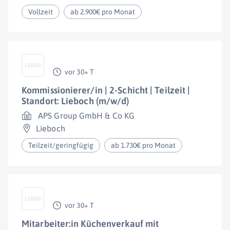
Vollzeit
ab 2.900€ pro Monat
vor 30+ T
Kommissionierer/in | 2-Schicht | Teilzeit |
Standort: Lieboch (m/w/d)
APS Group GmbH & Co KG
Lieboch
Teilzeit/geringfügig
ab 1.730€ pro Monat
vor 30+ T
Mitarbeiter:in Küchenverkauf mit