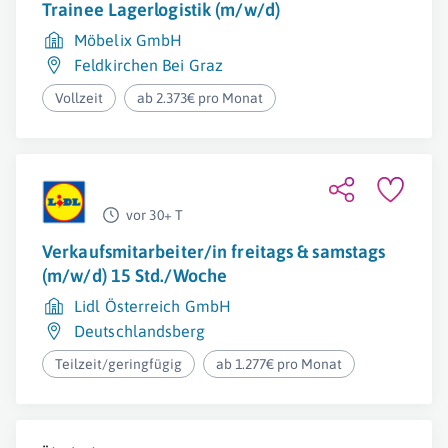
Trainee Lagerlogistik (m/w/d)
Möbelix GmbH
Feldkirchen Bei Graz
Vollzeit
ab 2.373€ pro Monat
vor 30+ T
Verkaufsmitarbeiter/in freitags & samstags
(m/w/d) 15 Std./Woche
Lidl Österreich GmbH
Deutschlandsberg
Teilzeit/geringfügig
ab 1.277€ pro Monat