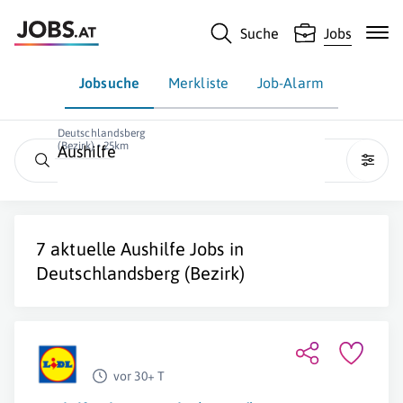
Suche
Jobs
Jobsuche
Merkliste
Job-Alarm
Deutschlandsberg
(Bezirk) • 25km
Aushilfe
7 aktuelle
Aushilfe
Jobs in
Deutschlandsberg (Bezirk)
vor 30+ T