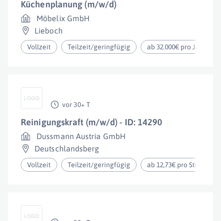
Küchenplanung (m/w/d)
Möbelix GmbH
Lieboch
Vollzeit
Teilzeit/geringfügig
ab 32.000€ pro Jahr
vor 30+ T
Reinigungskraft (m/w/d) - ID: 14290
Dussmann Austria GmbH
Deutschlandsberg
Vollzeit
Teilzeit/geringfügig
ab 12,73€ pro Stunde