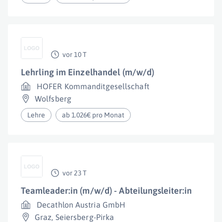
vor 10 T
Lehrling im Einzelhandel (m/w/d)
HOFER Kommanditgesellschaft
Wolfsberg
Lehre
ab 1.026€ pro Monat
vor 23 T
Teamleader:in (m/w/d) - Abteilungsleiter:in
Decathlon Austria GmbH
Graz
,
Seiersberg-Pirka