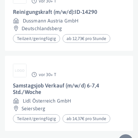
vor 30+ T
Reinigungskraft (m/w/d):ID-14290
Dussmann Austria GmbH
Deutschlandsberg
Teilzeit/geringfügig
ab 12,73€ pro Stunde
vor 30+ T
Samstagsjob Verkauf (m/w/d) 6-7,4
Std./Woche
Lidl Österreich GmbH
Seiersberg
Teilzeit/geringfügig
ab 14,37€ pro Stunde