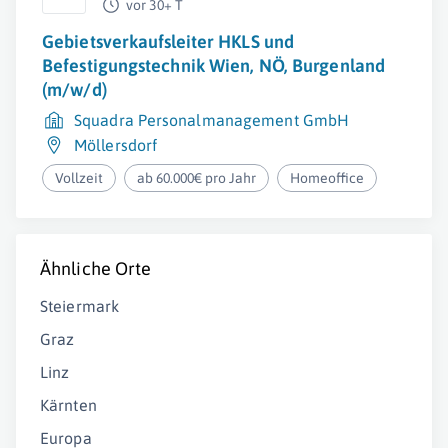
vor 30+ T
Gebietsverkaufsleiter HKLS und
Befestigungstechnik Wien, NÖ, Burgenland
(m/w/d)
Squadra Personalmanagement GmbH
Möllersdorf
Vollzeit
ab 60.000€ pro Jahr
Homeoffice
Ähnliche Orte
Steiermark
Graz
Linz
Kärnten
Europa