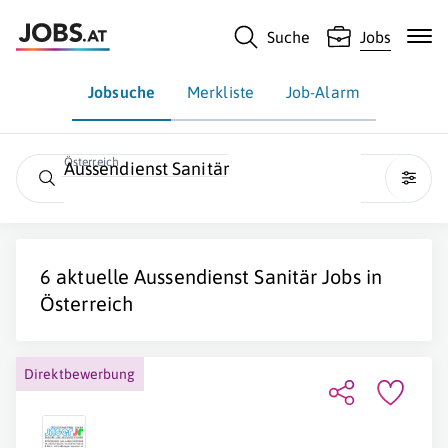
Suche
Jobs
Jobsuche
Merkliste
Job-Alarm
Österreich
Aussendienst Sanitär
6 aktuelle
Aussendienst Sanitär
Jobs in
Österreich
Direktbewerbung