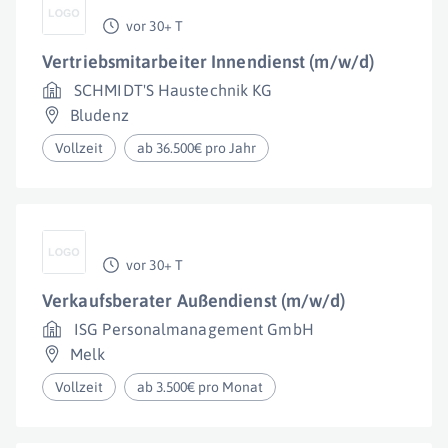
vor 30+ T
Vertriebsmitarbeiter Innendienst (m/w/d)
SCHMIDT'S Haustechnik KG
Bludenz
Vollzeit
ab 36.500€ pro Jahr
vor 30+ T
Verkaufsberater Außendienst (m/w/d)
ISG Personalmanagement GmbH
Melk
Vollzeit
ab 3.500€ pro Monat