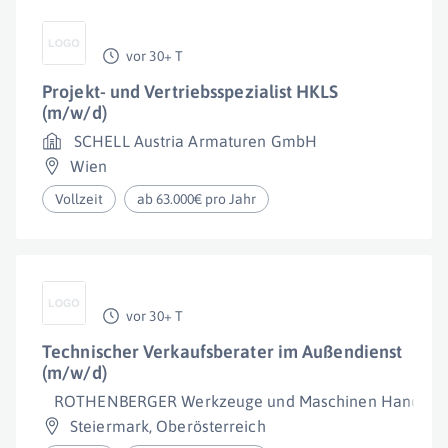
vor 30+ T
Projekt- und Vertriebsspezialist HKLS
(m/w/d)
SCHELL Austria Armaturen GmbH
Wien
Vollzeit
ab 63.000€ pro Jahr
vor 30+ T
Technischer Verkaufsberater im Außendienst
(m/w/d)
ROTHENBERGER Werkzeuge und Maschinen Handelsges
Steiermark
,
Oberösterreich