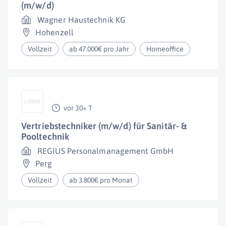
(m/w/d)
Wagner Haustechnik KG
Hohenzell
Vollzeit
ab 47.000€ pro Jahr
Homeoffice
vor 30+ T
Vertriebstechniker (m/w/d) für Sanitär- &
Pooltechnik
REGIUS Personalmanagement GmbH
Perg
Vollzeit
ab 3.800€ pro Monat