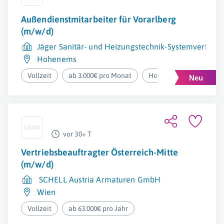
Außendienstmitarbeiter für Vorarlberg
(m/w/d)
Jäger Sanitär- und Heizungstechnik-Systemvertrie
Hohenems
Vollzeit
ab 3.000€ pro Monat
Homeoffice
vor 30+ T
Vertriebsbeauftragter Österreich-Mitte
(m/w/d)
SCHELL Austria Armaturen GmbH
Wien
Vollzeit
ab 63.000€ pro Jahr