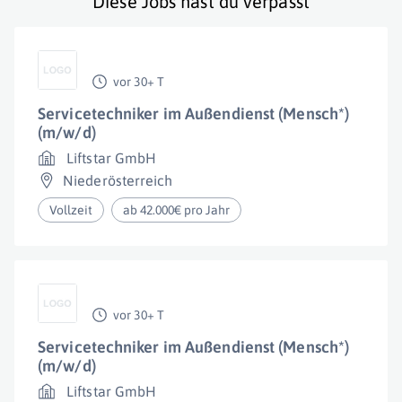
Diese Jobs hast du verpasst
vor 30+ T
Servicetechniker im Außendienst (Mensch*)
(m/w/d)
Liftstar GmbH
Niederösterreich
Vollzeit
ab 42.000€ pro Jahr
vor 30+ T
Servicetechniker im Außendienst (Mensch*)
(m/w/d)
Liftstar GmbH