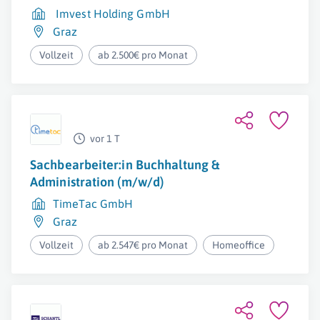
Imvest Holding GmbH
Graz
Vollzeit
ab 2.500€ pro Monat
vor 1 T
Sachbearbeiter:in Buchhaltung &
Administration (m/w/d)
TimeTac GmbH
Graz
Vollzeit
ab 2.547€ pro Monat
Homeoffice