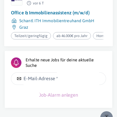
vor 6 T
Office & Immobilienassistenz (m/w/d)
Schantl ITH Immobilientreuhand GmbH
Graz
Teilzeit/geringfügig
ab 46.000€ pro Jahr
Homeoffice
Erhalte neue Jobs für deine aktuelle
Suche
E-Mail-Adresse *
Job-Alarm anlegen