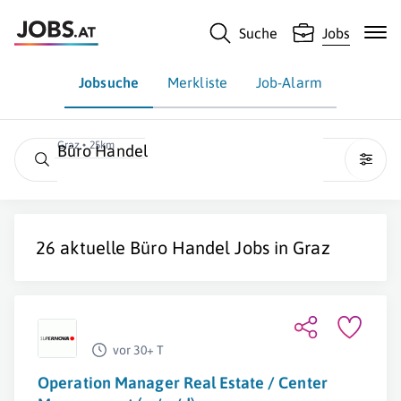
Suche
Jobs
Jobsuche
Merkliste
Job-Alarm
Graz • 25km
Büro Handel
26 aktuelle
Büro Handel
Jobs in
Graz
vor 30+ T
Operation Manager Real Estate / Center