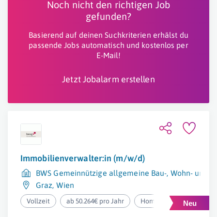
Noch nicht den richtigen Job
gefunden?
Basierend auf deinen Suchkriterien erhälst du
passende Jobs automatisch und kostenlos per
E-Mail!
Jetzt Jobalarm erstellen
Immobilienverwalter:in (m/w/d)
BWS Gemeinnützige allgemeine Bau-, Wohn- und Sie
Graz
,
Wien
Vollzeit
ab 50.264€ pro Jahr
Homeoffice