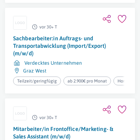
vor 30+ T
Sachbearbeiter:in Auftrags- und
Transportabwicklung (Import/Export)
(m/w/d)
Verdecktes Unternehmen
Graz West
Teilzeit/geringfügig
ab 2.900€ pro Monat
Homeoffic
vor 30+ T
Mitarbeiter/in Frontoffice/Marketing- &
Sales Assistant (m/w/d)