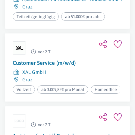
Graz
Teilzeit/geringfügig
ab 51.000€ pro Jahr
vor 2 T
Customer Service (m/w/d)
XAL GmbH
Graz
Vollzeit
ab 3.009,82€ pro Monat
Homeoffice
vor 7 T