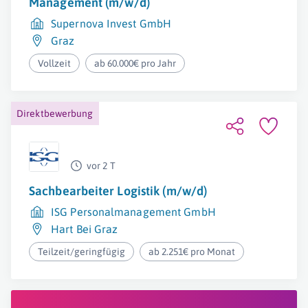
Management (m/w/d)
Supernova Invest GmbH
Graz
Vollzeit
ab 60.000€ pro Jahr
Direktbewerbung
vor 2 T
Sachbearbeiter Logistik (m/w/d)
ISG Personalmanagement GmbH
Hart Bei Graz
Teilzeit/geringfügig
ab 2.251€ pro Monat