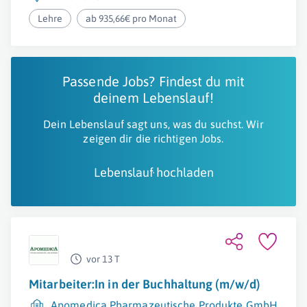
Lehre
ab 935,66€ pro Monat
Passende Jobs? Findest du mit
deinem Lebenslauf!
Dein Lebenslauf sagt uns, was du suchst. Wir
zeigen dir die richtigen Jobs.
Lebenslauf hochladen
vor 13 T
Mitarbeiter:In in der Buchhaltung (m/w/d)
Apomedica Pharmazeutische Produkte GmbH