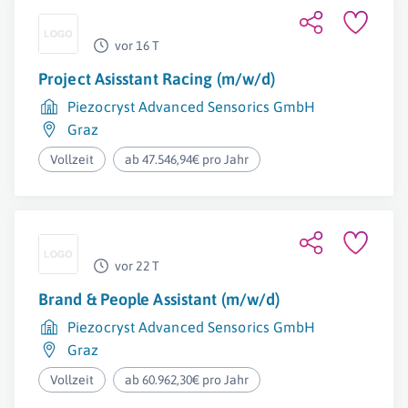
vor 16 T
Project Asisstant Racing (m/w/d)
Piezocryst Advanced Sensorics GmbH
Graz
Vollzeit
ab 47.546,94€ pro Jahr
vor 22 T
Brand & People Assistant (m/w/d)
Piezocryst Advanced Sensorics GmbH
Graz
Vollzeit
ab 60.962,30€ pro Jahr