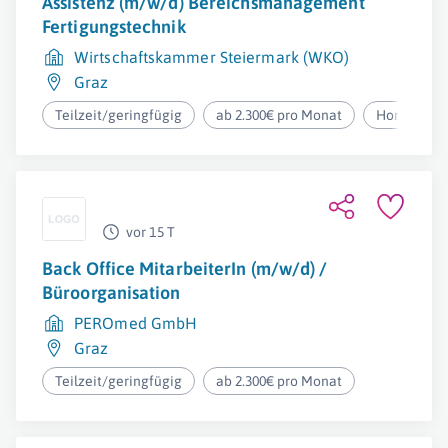
Assistenz (m/w/d) Bereichsmanagement
Fertigungstechnik
Wirtschaftskammer Steiermark (WKO)
Graz
Teilzeit/geringfügig
ab 2.300€ pro Monat
Homeoffic
vor 15 T
Back Office MitarbeiterIn (m/w/d) /
Büroorganisation
PEROmed GmbH
Graz
Teilzeit/geringfügig
ab 2.300€ pro Monat