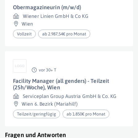
Obermagazineurin (m/w/d)
Wiener Linien GmbH & Co KG
Wien
Vollzeit
ab 2.987,54€ pro Monat
vor 30+ T
Facility Manager (all genders) - Teilzeit
(25h/Woche), Wien
Serviceplan Group Austria GmbH & Co. KG
Wien 6. Bezirk (Mariahilf)
Teilzeit/geringfügig
ab 1.850€ pro Monat
Fragen und Antworten