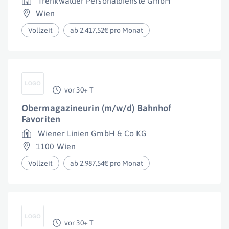
Trenkwalder Personaldienste GmbH
Wien
Vollzeit
ab 2.417,52€ pro Monat
vor 30+ T
Obermagazineurin (m/w/d) Bahnhof
Favoriten
Wiener Linien GmbH & Co KG
1100 Wien
Vollzeit
ab 2.987,54€ pro Monat
vor 30+ T