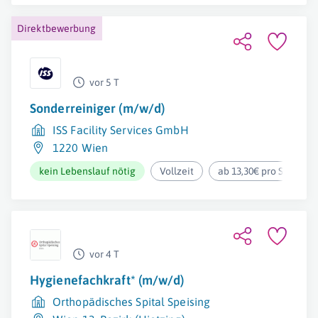
Direktbewerbung
vor 5 T
Sonderreiniger (m/w/d)
ISS Facility Services GmbH
1220 Wien
kein Lebenslauf nötig
Vollzeit
ab 13,30€ pro Stunde
vor 4 T
Hygienefachkraft* (m/w/d)
Orthopädisches Spital Speising