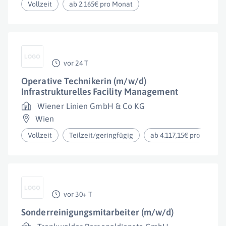
Vollzeit
ab 2.165€ pro Monat
vor 24 T
Operative Technikerin (m/w/d)
Infrastrukturelles Facility Management
Wiener Linien GmbH & Co KG
Wien
Vollzeit
Teilzeit/geringfügig
ab 4.117,15€ pro Monat
vor 30+ T
Sonderreinigungsmitarbeiter (m/w/d)