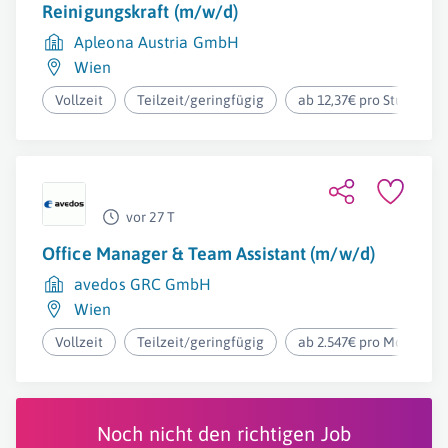
Reinigungskraft (m/w/d)
Apleona Austria GmbH
Wien
Vollzeit
Teilzeit/geringfügig
ab 12,37€ pro Stunde
vor 27 T
Office Manager & Team Assistant (m/w/d)
avedos GRC GmbH
Wien
Vollzeit
Teilzeit/geringfügig
ab 2.547€ pro Monat
Noch nicht den richtigen Job