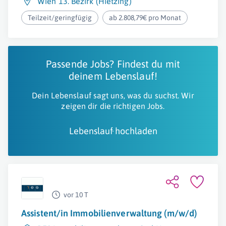
Wien 13. Bezirk (Hietzing)
Teilzeit/geringfügig
ab 2.808,79€ pro Monat
Passende Jobs? Findest du mit
deinem Lebenslauf!
Dein Lebenslauf sagt uns, was du suchst. Wir
zeigen dir die richtigen Jobs.
Lebenslauf hochladen
vor 10 T
Assistent/in Immobilienverwaltung (m/w/d)