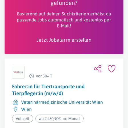
gefunden?
Basierend auf deinen Suchkriterien erhälst du
passende Jobs automatisch und kostenlos per
E-Mail!
Jetzt Jobalarm erstellen
vor 30+ T
Fahrer:in für Tiertransporte und
Tierpfleger:in (m/w/d)
Veterinärmedizinische Universität Wien
Wien
Vollzeit
ab 2.480,90€ pro Monat