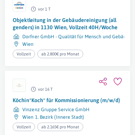
vor 1 T
Objektleitung in der Gebäudereinigung (all
genders) in 1130 Wien, Vollzeit 40H/Woche
Dorfner GmbH - Qualität für Mensch und Gebäude
Wien
Vollzeit
ab 2.800€ pro Monat
vor 16 T
Köchin*Koch* für Kommissionierung (m/w/d)
Vinzenz Gruppe Service GmbH
Wien 1. Bezirk (Innere Stadt)
Vollzeit
ab 2.165€ pro Monat