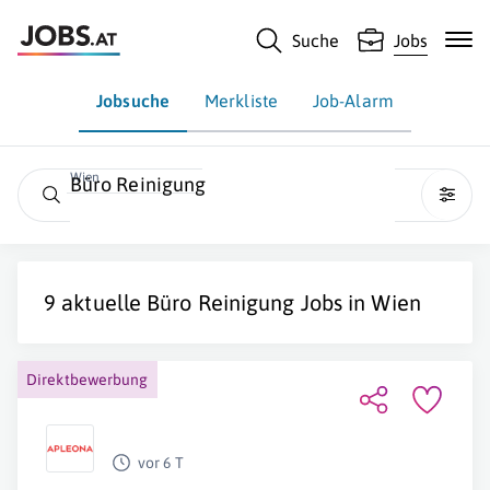
Suche
Jobs
Jobsuche
Merkliste
Job-Alarm
Wien
Büro Reinigung
9 aktuelle
Büro Reinigung
Jobs in
Wien
Direktbewerbung
vor 6 T