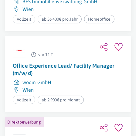
RES Immobilienverwaltung GmbH
Wien
Vollzeit
ab 36.400€ pro Jahr
Homeoffice
vor 11 T
Office Experience Lead/ Facility Manager
(m/w/d)
woom GmbH
Wien
Vollzeit
ab 2.900€ pro Monat
Direktbewerbung