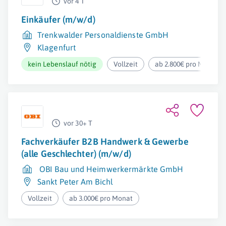
vor 4 T
Einkäufer (m/w/d)
Trenkwalder Personaldienste GmbH
Klagenfurt
kein Lebenslauf nötig
Vollzeit
ab 2.800€ pro Monat
vor 30+ T
Fachverkäufer B2B Handwerk & Gewerbe
(alle Geschlechter) (m/w/d)
OBI Bau und Heimwerkermärkte GmbH
Sankt Peter Am Bichl
Vollzeit
ab 3.000€ pro Monat