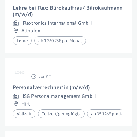
Lehre bei Flex: Bürokauffrau/ Bürokaufmann
(m/w/d)
Flextronics International GmbH
Althofen
Lehre
ab 1.260,23€ pro Monat
vor 7 T
Personalverrechner*in (m/w/d)
ISG Personalmanagement GmbH
Hirt
Vollzeit
Teilzeit/geringfügig
ab 35.126€ pro Jahr