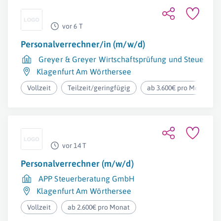
vor 6 T
Personalverrechner/in (m/w/d)
Greyer & Greyer Wirtschaftsprüfung und Steuerb
Klagenfurt Am Wörthersee
Vollzeit
Teilzeit/geringfügig
ab 3.600€ pro Monat
vor 14 T
Personalverrechner (m/w/d)
APP Steuerberatung GmbH
Klagenfurt Am Wörthersee
Vollzeit
ab 2.600€ pro Monat