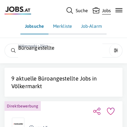
Suche
Jobs
Jobsuche
Merkliste
Job-Alarm
Völkermarkt • 25km
Büroangestellte
9 aktuelle
Büroangestellte
Jobs in
Völkermarkt
Direktbewerbung