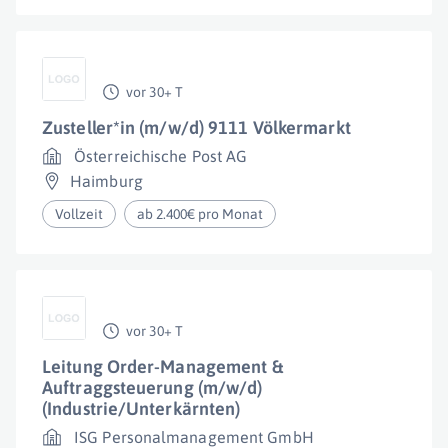
vor 30+ T
Zusteller*in (m/w/d) 9111 Völkermarkt
Österreichische Post AG
Haimburg
Vollzeit
ab 2.400€ pro Monat
vor 30+ T
Leitung Order-Management &
Auftraggsteuerung (m/w/d)
(Industrie/Unterkärnten)
ISG Personalmanagement GmbH