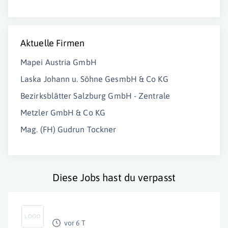
Aktuelle Firmen
Mapei Austria GmbH
Laska Johann u. Söhne GesmbH & Co KG
Bezirksblätter Salzburg GmbH - Zentrale
Metzler GmbH & Co KG
Mag. (FH) Gudrun Tockner
Diese Jobs hast du verpasst
vor 6 T