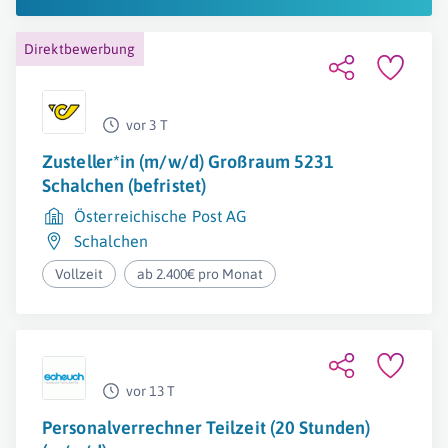
Direktbewerbung
vor 3 T
Zusteller*in (m/w/d) Großraum 5231
Schalchen (befristet)
Österreichische Post AG
Schalchen
Vollzeit
ab 2.400€ pro Monat
vor 13 T
Personalverrechner Teilzeit (20 Stunden)