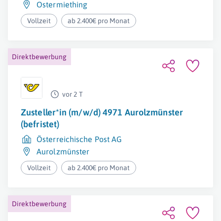
Ostermiething
Vollzeit
ab 2.400€ pro Monat
Direktbewerbung
vor 2 T
Zusteller*in (m/w/d) 4971 Aurolzmünster
(befristet)
Österreichische Post AG
Aurolzmünster
Vollzeit
ab 2.400€ pro Monat
Direktbewerbung