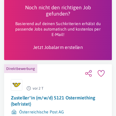
Noch nicht den richtigen Job
gefunden?
Basierend auf deinen Suchkriterien erhälst du
passende Jobs automatisch und kostenlos per
E-Mail!
Jetzt Jobalarm erstellen
Direktbewerbung
vor 2 T
Zusteller*in (m/w/d) 5121 Ostermiething
(befristet)
Österreichische Post AG