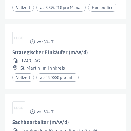
Vollzeit
ab 3.396,21€ pro Monat
Homeoffice
vor 30+ T
Strategischer Einkäufer (m/w/d)
FACC AG
St. Martin Im Innkreis
Vollzeit
ab 43.000€ pro Jahr
vor 30+ T
Sachbearbeiter (m/w/d)
Trenkwalder Personaldienste GmbH