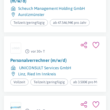
(m/w/d)
Scheuch Management Holding GmbH
Aurolzmünster
Teilzeit/geringfügig
ab 47.546,94€ pro Jahr
vor 30+ T
Personalverrechner (m/w/d)
UNICONSULT Services GmbH
Linz
,
Ried Im Innkreis
Vollzeit
Teilzeit/geringfügig
ab 3.500€ pro Monat