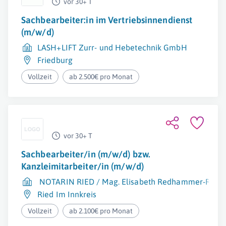
vor 30+ T
Sachbearbeiter:in im Vertriebsinnendienst
(m/w/d)
LASH+LIFT Zurr- und Hebetechnik GmbH
Friedburg
Vollzeit
ab 2.500€ pro Monat
vor 30+ T
Sachbearbeiter/in (m/w/d) bzw.
Kanzleimitarbeiter/in (m/w/d)
NOTARIN RIED / Mag. Elisabeth Redhammer-Raab
Ried Im Innkreis
Vollzeit
ab 2.100€ pro Monat