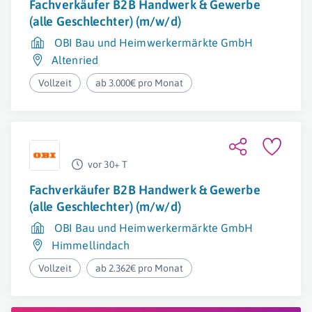
Fachverkäufer B2B Handwerk & Gewerbe
(alle Geschlechter) (m/w/d)
OBI Bau und Heimwerkermärkte GmbH
Altenried
Vollzeit
ab 3.000€ pro Monat
vor 30+ T
Fachverkäufer B2B Handwerk & Gewerbe
(alle Geschlechter) (m/w/d)
OBI Bau und Heimwerkermärkte GmbH
Himmellindach
Vollzeit
ab 2.362€ pro Monat