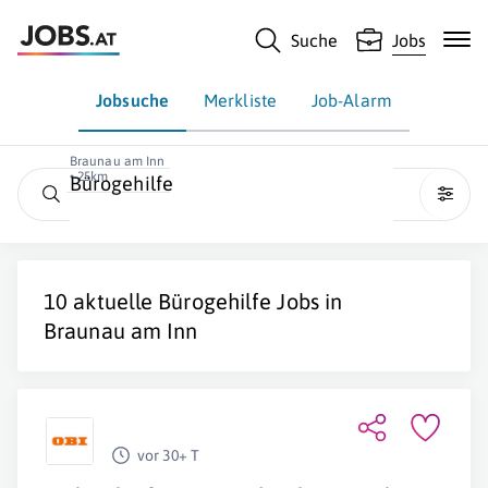
Suche
Jobs
Jobsuche
Merkliste
Job-Alarm
Braunau am Inn
• 25km
Bürogehilfe
10 aktuelle
Bürogehilfe
Jobs in
Braunau am Inn
vor 30+ T