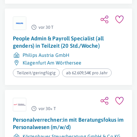
vor 30 T
People Admin & Payroll Specialist (all
genders) in Teilzeit (20 Std./Woche)
Philips Austria GmbH
Klagenfurt Am Wörthersee
Teilzeit/geringfügig
ab 62.609,54€ pro Jahr
vor 30+ T
Personalverrechner:in mit Beratungsfokus im
Personalwesen (m/w/d)
Köstenbauer Steuerberatung GmbH & Co KG