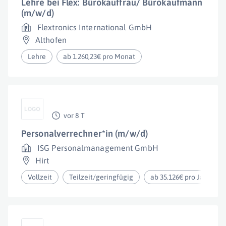
Lehre bei Flex: Bürokauffrau/ Bürokaufmann
(m/w/d)
Flextronics International GmbH
Althofen
Lehre
ab 1.260,23€ pro Monat
vor 8 T
Personalverrechner*in (m/w/d)
ISG Personalmanagement GmbH
Hirt
Vollzeit
Teilzeit/geringfügig
ab 35.126€ pro Jahr