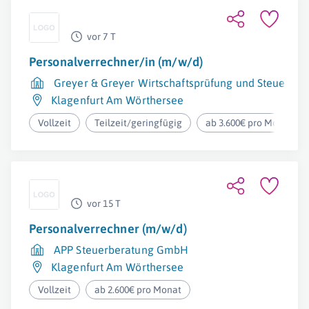
vor 7 T
Personalverrechner/in (m/w/d)
Greyer & Greyer Wirtschaftsprüfung und Steuerb
Klagenfurt Am Wörthersee
Vollzeit
Teilzeit/geringfügig
ab 3.600€ pro Monat
vor 15 T
Personalverrechner (m/w/d)
APP Steuerberatung GmbH
Klagenfurt Am Wörthersee
Vollzeit
ab 2.600€ pro Monat