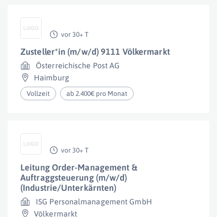
vor 30+ T
Zusteller*in (m/w/d) 9111 Völkermarkt
Österreichische Post AG
Haimburg
Vollzeit
ab 2.400€ pro Monat
vor 30+ T
Leitung Order-Management &
Auftraggsteuerung (m/w/d)
(Industrie/Unterkärnten)
ISG Personalmanagement GmbH
Völkermarkt