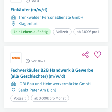
vor 5 T
Einkäufer (m/w/d)
Trenkwalder Personaldienste GmbH
Klagenfurt
kein Lebenslauf nötig
Vollzeit
ab 2.800€ pro Monat
vor 30+ T
Fachverkäufer B2B Handwerk & Gewerbe
(alle Geschlechter) (m/w/d)
OBI Bau und Heimwerkermärkte GmbH
Sankt Peter Am Bichl
Vollzeit
ab 3.000€ pro Monat