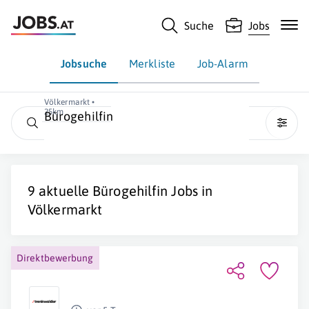
Suche
Jobs
Jobsuche
Merkliste
Job-Alarm
Völkermarkt •
25km
Bürogehilfin
9 aktuelle
Bürogehilfin
Jobs in
Völkermarkt
Direktbewerbung