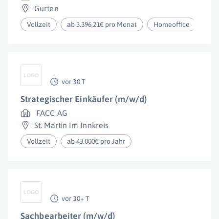
Gurten
Vollzeit
ab 3.396,21€ pro Monat
Homeoffice
vor 30 T
Strategischer Einkäufer (m/w/d)
FACC AG
St. Martin Im Innkreis
Vollzeit
ab 43.000€ pro Jahr
vor 30+ T
Sachbearbeiter (m/w/d)