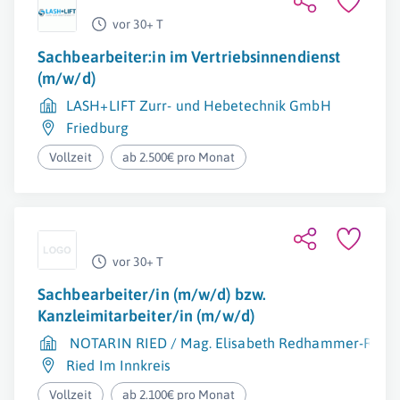
vor 30+ T
Sachbearbeiter:in im Vertriebsinnendienst
(m/w/d)
LASH+LIFT Zurr- und Hebetechnik GmbH
Friedburg
Vollzeit
ab 2.500€ pro Monat
vor 30+ T
Sachbearbeiter/in (m/w/d) bzw.
Kanzleimitarbeiter/in (m/w/d)
NOTARIN RIED / Mag. Elisabeth Redhammer-Raab
Ried Im Innkreis
Vollzeit
ab 2.100€ pro Monat