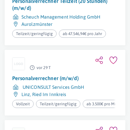
Personalverrechner Teilzeit (20 Stunden)
(m/w/d)
Scheuch Management Holding GmbH
Aurolzmünster
Teilzeit/geringfügig
ab 47.546,94€ pro Jahr
vor 29 T
Personalverrechner (m/w/d)
UNICONSULT Services GmbH
Linz
,
Ried Im Innkreis
Vollzeit
Teilzeit/geringfügig
ab 3.500€ pro Monat