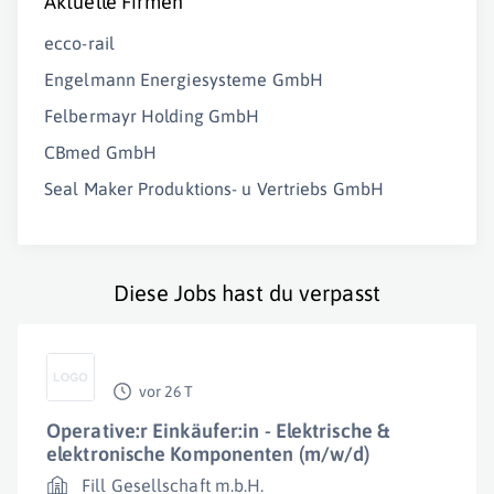
Aktuelle Firmen
ecco-rail
Engelmann Energiesysteme GmbH
Felbermayr Holding GmbH
CBmed GmbH
Seal Maker Produktions- u Vertriebs GmbH
Diese Jobs hast du verpasst
vor 26 T
Operative:r Einkäufer:in - Elektrische &
elektronische Komponenten (m/w/d)
Fill Gesellschaft m.b.H.