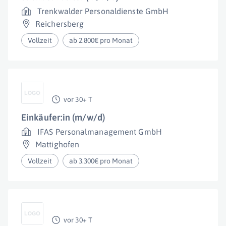
Trenkwalder Personaldienste GmbH
Reichersberg
Vollzeit
ab 2.800€ pro Monat
vor 30+ T
Einkäufer:in (m/w/d)
IFAS Personalmanagement GmbH
Mattighofen
Vollzeit
ab 3.300€ pro Monat
vor 30+ T