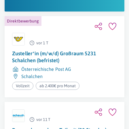
Direktbewerbung
vor 1 T
Zusteller*in (m/w/d) Großraum 5231
Schalchen (befristet)
Österreichische Post AG
Schalchen
Vollzeit
ab 2.400€ pro Monat
vor 11 T