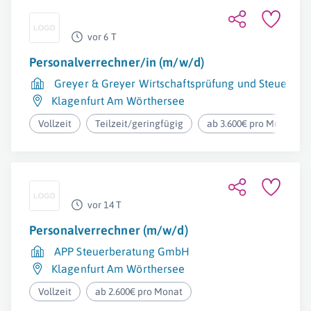
vor 6 T
Personalverrechner/in (m/w/d)
Greyer & Greyer Wirtschaftsprüfung und Steuerb
Klagenfurt Am Wörthersee
Vollzeit
Teilzeit/geringfügig
ab 3.600€ pro Monat
vor 14 T
Personalverrechner (m/w/d)
APP Steuerberatung GmbH
Klagenfurt Am Wörthersee
Vollzeit
ab 2.600€ pro Monat