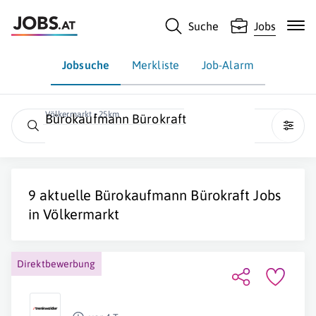
Suche
Jobs
Jobsuche
Merkliste
Job-Alarm
Völkermarkt • 25km
Bürokaufmann Bürokraft
9 aktuelle
Bürokaufmann Bürokraft
Jobs
in
Völkermarkt
Direktbewerbung