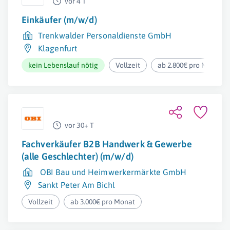
vor 4 T
Einkäufer (m/w/d)
Trenkwalder Personaldienste GmbH
Klagenfurt
kein Lebenslauf nötig
Vollzeit
ab 2.800€ pro Monat
vor 30+ T
Fachverkäufer B2B Handwerk & Gewerbe
(alle Geschlechter) (m/w/d)
OBI Bau und Heimwerkermärkte GmbH
Sankt Peter Am Bichl
Vollzeit
ab 3.000€ pro Monat