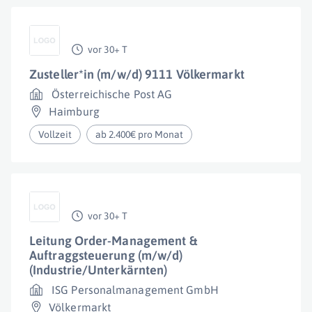
vor 30+ T
Zusteller*in (m/w/d) 9111 Völkermarkt
Österreichische Post AG
Haimburg
Vollzeit
ab 2.400€ pro Monat
vor 30+ T
Leitung Order-Management &
Auftraggsteuerung (m/w/d)
(Industrie/Unterkärnten)
ISG Personalmanagement GmbH
Völkermarkt