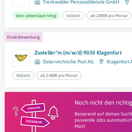
Trenkwalder Personaldienste GmbH
kein Lebenslauf nötig
Vollzeit
ab 2.800€ pro Monat
Direktbewerbung
Zusteller*in (m/w/d) 9030 Klagenfurt
Österreichische Post AG
Klagenfurt
Vollzeit
ab 2.400€ pro Monat
Noch nicht den richt
Basierend auf deinen Suchk
passende Jobs automatisch
Mail!