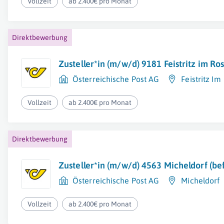
Vollzeit
ab 2.400€ pro Monat
Direktbewerbung
Zusteller*in (m/w/d) 9181 Feistritz im Ro
Österreichische Post AG
Feistritz Im
Vollzeit
ab 2.400€ pro Monat
Direktbewerbung
Zusteller*in (m/w/d) 4563 Micheldorf (bef
Österreichische Post AG
Micheldorf
Vollzeit
ab 2.400€ pro Monat