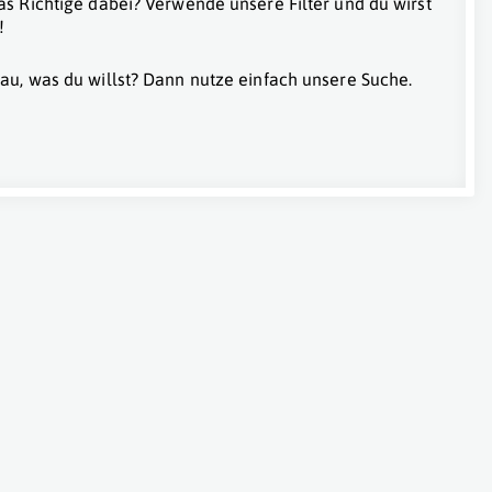
as Richtige dabei? Verwende unsere Filter und du wirst
!
au, was du willst? Dann nutze einfach unsere Suche.