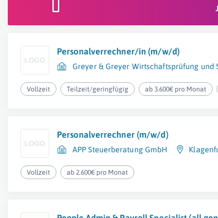
Personalverrechner/in (m/w/d)
Greyer & Greyer Wirtschaftsprüfung un
Vollzeit
Teilzeit/geringfügig
ab 3.600€ pro Monat
Personalverrechner (m/w/d)
APP Steuerberatung GmbH
Klagenf
Vollzeit
ab 2.600€ pro Monat
People Admin & Payroll Specialist (all gen