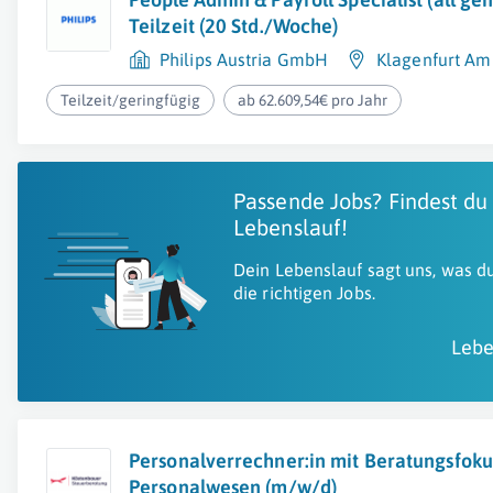
Teilzeit (20 Std./Woche)
Philips Austria GmbH
Klagenfurt Am
Teilzeit/geringfügig
ab 62.609,54€ pro Jahr
Passende Jobs? Findest du
Lebenslauf!
Dein Lebenslauf sagt uns, was du
die richtigen Jobs.
Lebe
Personalverrechner:in mit Beratungsfoku
Personalwesen (m/w/d)