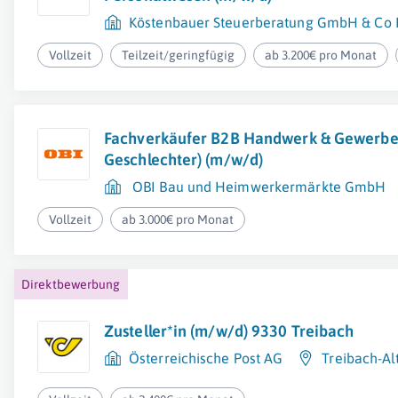
Köstenbauer Steuerberatung GmbH & Co
Vollzeit
Teilzeit/geringfügig
ab 3.200€ pro Monat
Fachverkäufer B2B Handwerk & Gewerbe 
Geschlechter) (m/w/d)
OBI Bau und Heimwerkermärkte GmbH
Vollzeit
ab 3.000€ pro Monat
Direktbewerbung
Zusteller*in (m/w/d) 9330 Treibach
Österreichische Post AG
Treibach-Al