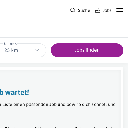
Suche
Jobs
Umkreis
Jobs finden
25 km
b wartet!
r Liste einen passenden Job und bewirb dich schnell und