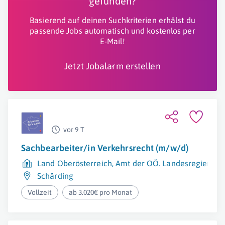
gefunden?
Basierend auf deinen Suchkriterien erhälst du
passende Jobs automatisch und kostenlos per
E-Mail!
Jetzt Jobalarm erstellen
vor 9 T
Sachbearbeiter/in Verkehrsrecht (m/w/d)
Land Oberösterreich, Amt der OÖ. Landesregierung
Schärding
Vollzeit
ab 3.020€ pro Monat