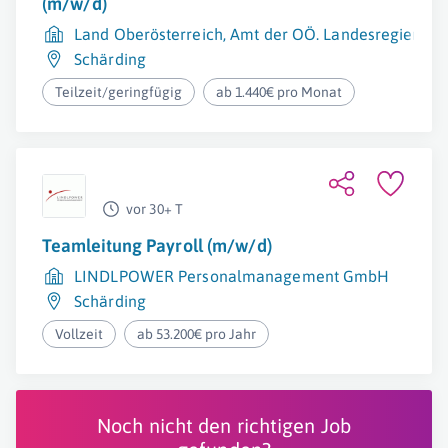
(m/w/d)
Land Oberösterreich, Amt der OÖ. Landesregierung
Schärding
Teilzeit/geringfügig
ab 1.440€ pro Monat
vor 30+ T
Teamleitung Payroll (m/w/d)
LINDLPOWER Personalmanagement GmbH
Schärding
Vollzeit
ab 53.200€ pro Jahr
Noch nicht den richtigen Job