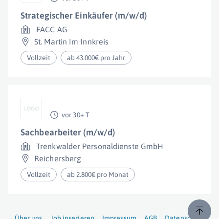
Strategischer Einkäufer (m/w/d)
FACC AG
St. Martin Im Innkreis
Vollzeit
ab 43.000€ pro Jahr
vor 30+ T
Sachbearbeiter (m/w/d)
Trenkwalder Personaldienste GmbH
Reichersberg
Vollzeit
ab 2.800€ pro Monat
Über uns
Job inserieren
Impressum
AGB
Datenschutz