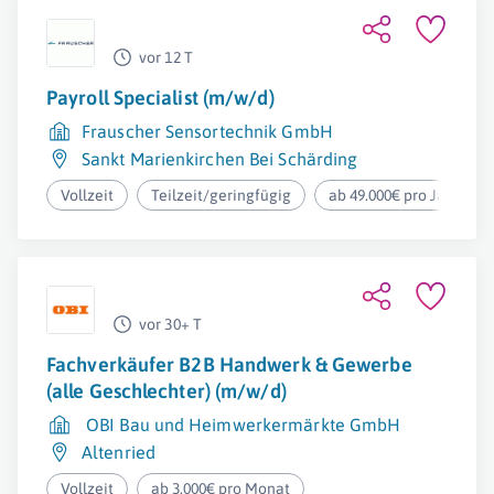
vor 12 T
Payroll Specialist (m/w/d)
Frauscher Sensortechnik GmbH
Sankt Marienkirchen Bei Schärding
Vollzeit
Teilzeit/geringfügig
ab 49.000€ pro Jahr
vor 30+ T
Fachverkäufer B2B Handwerk & Gewerbe
(alle Geschlechter) (m/w/d)
OBI Bau und Heimwerkermärkte GmbH
Altenried
Vollzeit
ab 3.000€ pro Monat