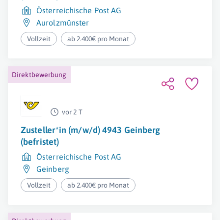
Österreichische Post AG
Aurolzmünster
Vollzeit
ab 2.400€ pro Monat
Direktbewerbung
vor 2 T
Zusteller*in (m/w/d) 4943 Geinberg
(befristet)
Österreichische Post AG
Geinberg
Vollzeit
ab 2.400€ pro Monat