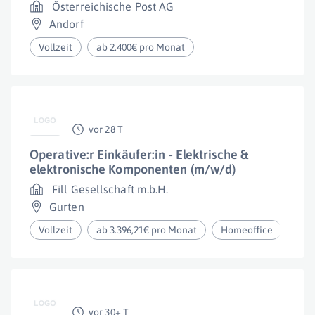
Österreichische Post AG
Andorf
Vollzeit
ab 2.400€ pro Monat
vor 28 T
Operative:r Einkäufer:in - Elektrische &
elektronische Komponenten (m/w/d)
Fill Gesellschaft m.b.H.
Gurten
Vollzeit
ab 3.396,21€ pro Monat
Homeoffice
vor 30+ T