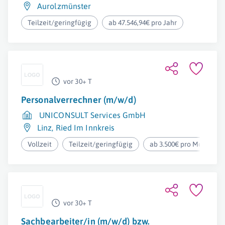
Aurolzmünster
Teilzeit/geringfügig
ab 47.546,94€ pro Jahr
vor 30+ T
Personalverrechner (m/w/d)
UNICONSULT Services GmbH
Linz
,
Ried Im Innkreis
Vollzeit
Teilzeit/geringfügig
ab 3.500€ pro Monat
vor 30+ T
Sachbearbeiter/in (m/w/d) bzw.