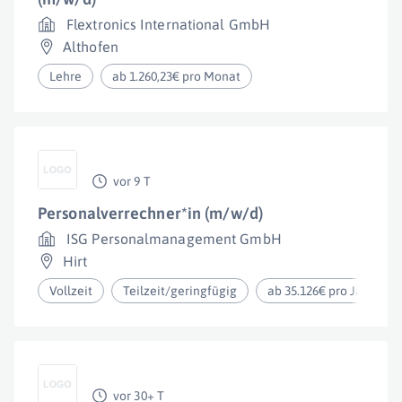
Flextronics International GmbH
Althofen
Lehre
ab 1.260,23€ pro Monat
vor 9 T
Personalverrechner*in (m/w/d)
ISG Personalmanagement GmbH
Hirt
Vollzeit
Teilzeit/geringfügig
ab 35.126€ pro Jahr
vor 30+ T