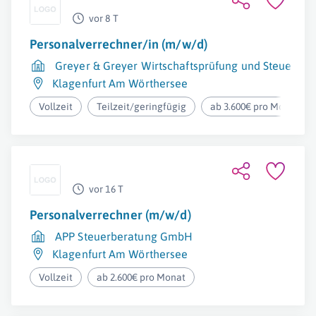
vor 8 T
Personalverrechner/in (m/w/d)
Greyer & Greyer Wirtschaftsprüfung und Steuerb
Klagenfurt Am Wörthersee
Vollzeit
Teilzeit/geringfügig
ab 3.600€ pro Monat
vor 16 T
Personalverrechner (m/w/d)
APP Steuerberatung GmbH
Klagenfurt Am Wörthersee
Vollzeit
ab 2.600€ pro Monat