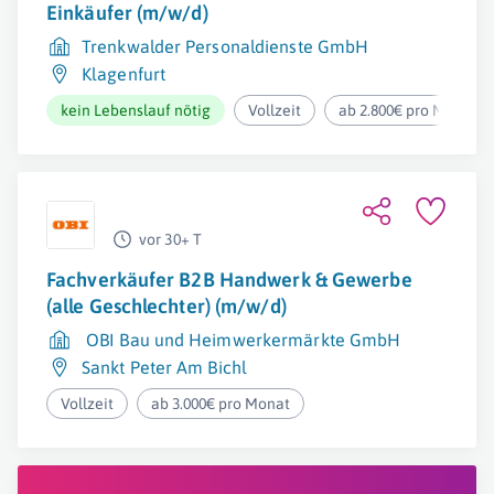
Einkäufer (m/w/d)
Trenkwalder Personaldienste GmbH
Klagenfurt
kein Lebenslauf nötig
Vollzeit
ab 2.800€ pro Monat
vor 30+ T
Fachverkäufer B2B Handwerk & Gewerbe
(alle Geschlechter) (m/w/d)
OBI Bau und Heimwerkermärkte GmbH
Sankt Peter Am Bichl
Vollzeit
ab 3.000€ pro Monat