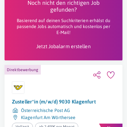
Noch nicht den richtigen Job
gefunden?
Basierend auf deinen Suchkriterien erhälst du
passende Jobs automatisch und kostenlos per
E-Mail!
Jetzt Jobalarm erstellen
Direktbewerbung
Zusteller*in (m/w/d) 9030 Klagenfurt
Österreichische Post AG
Klagenfurt Am Wörthersee
Vollzeit
ab 2.400€ pro Monat