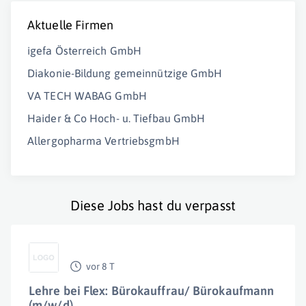
Aktuelle Firmen
igefa Österreich GmbH
Diakonie-Bildung gemeinnützige GmbH
VA TECH WABAG GmbH
Haider & Co Hoch- u. Tiefbau GmbH
Allergopharma VertriebsgmbH
Diese Jobs hast du verpasst
vor 8 T
Lehre bei Flex: Bürokauffrau/ Bürokaufmann
(m/w/d)