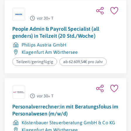
vor 30+ T
People Admin & Payroll Specialist (all
genders) in Teilzeit (20 Std./Woche)
Philips Austria GmbH
Klagenfurt Am Wörthersee
Teilzeit/geringfügig
ab 62.609,54€ pro Jahr
vor 30+ T
Personalverrechner:in mit Beratungsfokus im
Personalwesen (m/w/d)
Köstenbauer Steuerberatung GmbH & Co KG
Klagenfurt Am Wörthersee