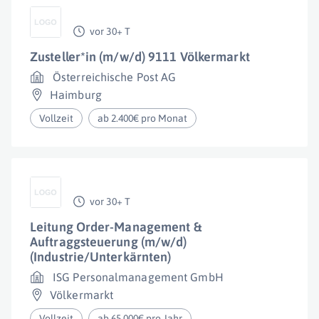
vor 30+ T
Zusteller*in (m/w/d) 9111 Völkermarkt
Österreichische Post AG
Haimburg
Vollzeit
ab 2.400€ pro Monat
vor 30+ T
Leitung Order-Management &
Auftraggsteuerung (m/w/d)
(Industrie/Unterkärnten)
ISG Personalmanagement GmbH
Völkermarkt
Vollzeit
ab 65.000€ pro Jahr