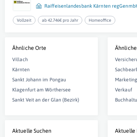
Raiffeisenlandesbank Kärnten regGenmb
Vollzeit
ab 42.746€ pro Jahr
Homeoffice
Ähnliche Orte
Ähnliche
Villach
Versicher
Kärnten
Sachbearb
Sankt Johann im Pongau
Marketin
Klagenfurt am Wörthersee
Verkauf
Sankt Veit an der Glan (Bezirk)
Buchhalt
Aktuelle Suchen
Aktuelle