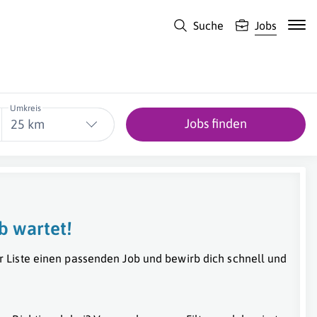
Suche
Jobs
Umkreis
Jobs finden
25 km
b wartet!
r Liste einen passenden Job und bewirb dich schnell und