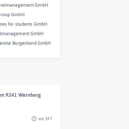
onalmanagement GmbH
roup GmbH
mes for students GmbH
ktmanagement GmbH
Dienste Burgenland GmbH
um 9241 Wernberg
vor 19 T