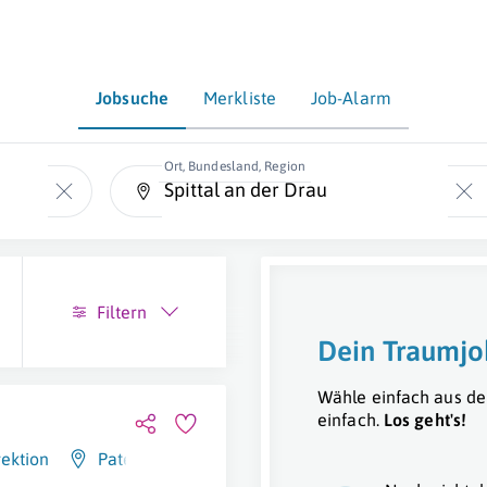
Jobsuche
Merkliste
Job-Alarm
Ort, Bundesland, Region
Filtern
Dein Traumjo
Wähle einfach aus de
einfach.
Los geht's!
ektion
Paternion