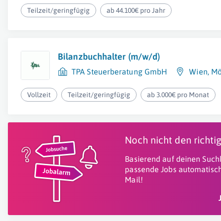
Teilzeit/geringfügig
ab 44.100€ pro Jahr
Bilanzbuchhalter (m/w/d)
TPA Steuerberatung GmbH
Wien
,
Mö
Vollzeit
Teilzeit/geringfügig
ab 3.000€ pro Monat
Noch nicht den richt
Basierend auf deinen Suchk
passende Jobs automatisch
Mail!