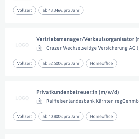
Vollzeit
ab 43.346€ pro Jahr
Vertriebsmanager/Verkaufsorganisator 
Grazer Wechselseitige Versicherung AG
Vollzeit
ab 52.500€ pro Jahr
Homeoffice
Privatkundenbetreuer:in (m/w/d)
Raiffeisenlandesbank Kärnten regGenm
Vollzeit
ab 40.800€ pro Jahr
Homeoffice