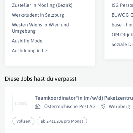
Zusteller in Mödling (Bezirk)
ISG Pers
Werkstudent in Salzburg
BUWOG G
Westen Wiens in Wien und
base - ho
Umgebung
OM Obje
Aushilfe Mode
Soziale 
Ausbildung in Ilz
Diese Jobs hast du verpasst
Teamkoordinator*in (m/w/d) Paketzentr
Österreichische Post AG
Wernberg
Vollzeit
ab 2.411,28€ pro Monat