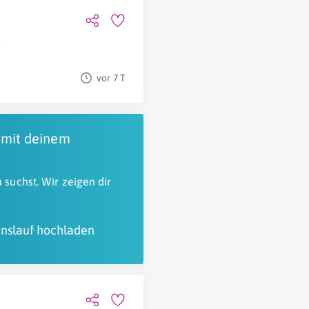
g
vor 7 T
 mit deinem
 suchst. Wir zeigen dir
nslauf hochladen