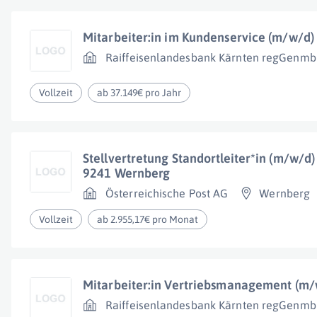
Mitarbeiter:in im Kundenservice (m/w/d)
Raiffeisenlandesbank Kärnten regGenm
Vollzeit
ab 37.149€ pro Jahr
Stellvertretung Standortleiter*in (m/w/d
9241 Wernberg
Österreichische Post AG
Wernberg
Vollzeit
ab 2.955,17€ pro Monat
Mitarbeiter:in Vertriebsmanagement (m/
Raiffeisenlandesbank Kärnten regGenm