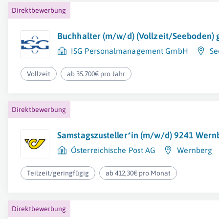
Direktbewerbung
Buchhalter (m/w/d) (Vollzeit/Seeboden) 
ISG Personalmanagement GmbH
Se
Vollzeit
ab 35.700€ pro Jahr
Direktbewerbung
Samstagszusteller*in (m/w/d) 9241 Wernb
Österreichische Post AG
Wernberg
Teilzeit/geringfügig
ab 412,30€ pro Monat
Direktbewerbung