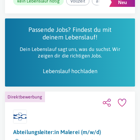
kein Lebenslauf nötig
Vollzeit
ab 2.571,94€ pro Mona
Passende Jobs? Findest du mit
deinem Lebenslauf!
Dein Lebenslauf sagt uns, was du suchst. Wir
zeigen dir die richtigen Jobs.
Lebenslauf hochladen
Direktbewerbung
Abteilungsleiter:in Malerei (m/w/d)