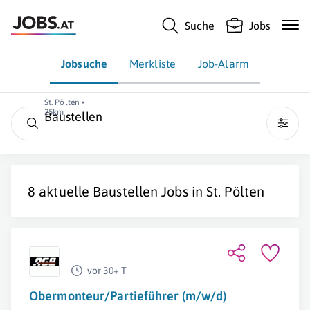
Suche
Jobs
Jobsuche
Merkliste
Job-Alarm
St. Pölten •
25km
Baustellen
8 aktuelle
Baustellen
Jobs in
St. Pölten
vor 30+ T
Obermonteur/Partieführer (m/w/d)