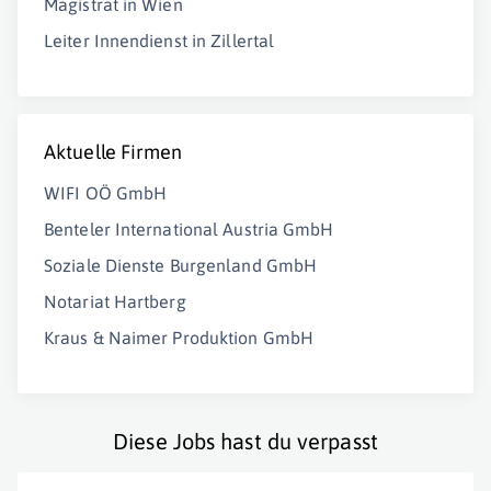
Magistrat in Wien
Leiter Innendienst in Zillertal
Aktuelle Firmen
WIFI OÖ GmbH
Benteler International Austria GmbH
Soziale Dienste Burgenland GmbH
Notariat Hartberg
Kraus & Naimer Produktion GmbH
Diese Jobs hast du verpasst