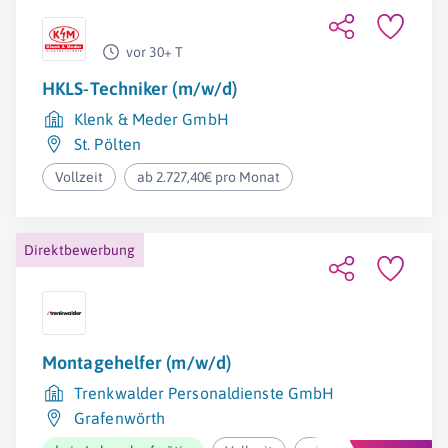
vor 30+ T
HKLS-Techniker (m/w/d)
Klenk & Meder GmbH
St. Pölten
Vollzeit
ab 2.727,40€ pro Monat
Direktbewerbung
Montagehelfer (m/w/d)
Trenkwalder Personaldienste GmbH
Grafenwörth