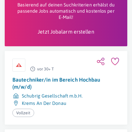
Basierend auf deinen Suchkriterien erhälst du
passende Jobs automatisch und kostenlos per
E-Mail!
Jetzt Jobalarm erstellen
vor 30+ T
Bautechniker/in im Bereich Hochbau
(m/w/d)
Schubrig Gesellschaft m.b.H.
Krems An Der Donau
Vollzeit