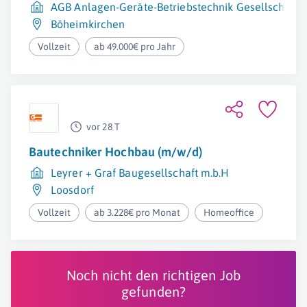
AGB Anlagen-Geräte-Betriebstechnik Gesellschaft m
Böheimkirchen
Vollzeit
ab 49.000€ pro Jahr
vor 28 T
Bautechniker Hochbau (m/w/d)
Leyrer + Graf Baugesellschaft m.b.H
Loosdorf
Vollzeit
ab 3.228€ pro Monat
Homeoffice
Noch nicht den richtigen Job
gefunden?