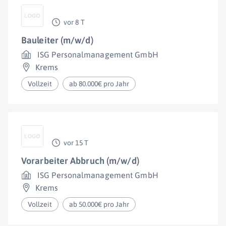
vor 8 T
Bauleiter (m/w/d)
ISG Personalmanagement GmbH
Krems
Vollzeit
ab 80.000€ pro Jahr
vor 15 T
Vorarbeiter Abbruch (m/w/d)
ISG Personalmanagement GmbH
Krems
Vollzeit
ab 50.000€ pro Jahr