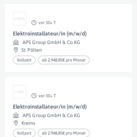
vor 30+ T
Elektroinstallateur/in (m/w/d)
APS Group GmbH & Co KG
St. Pölten
Vollzeit
ab 2.948,85€ pro Monat
vor 30+ T
Elektroinstallateur/in (m/w/d)
APS Group GmbH & Co KG
Krems
Vollzeit
ab 2.948,85€ pro Monat