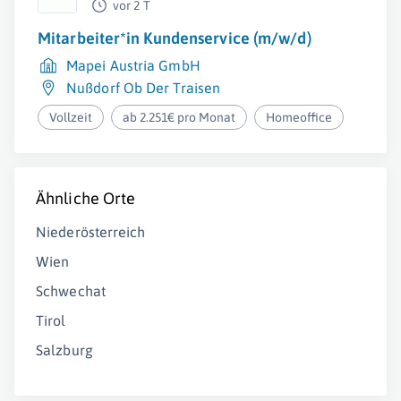
vor 2 T
Mitarbeiter*in Kundenservice (m/w/d)
Mapei Austria GmbH
Nußdorf Ob Der Traisen
Vollzeit
ab 2.251€ pro Monat
Homeoffice
Ähnliche Orte
Niederösterreich
Wien
Schwechat
Tirol
Salzburg