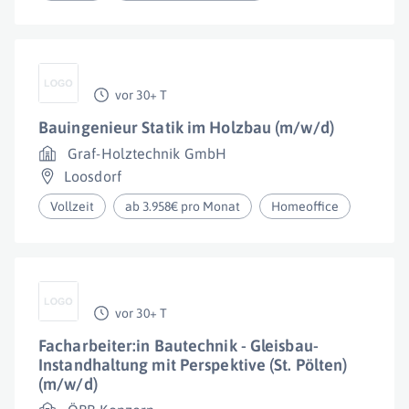
vor 30+ T
Bauingenieur Statik im Holzbau (m/w/d)
Graf-Holztechnik GmbH
Loosdorf
Vollzeit
ab 3.958€ pro Monat
Homeoffice
vor 30+ T
Facharbeiter:in Bautechnik - Gleisbau-
Instandhaltung mit Perspektive (St. Pölten)
(m/w/d)