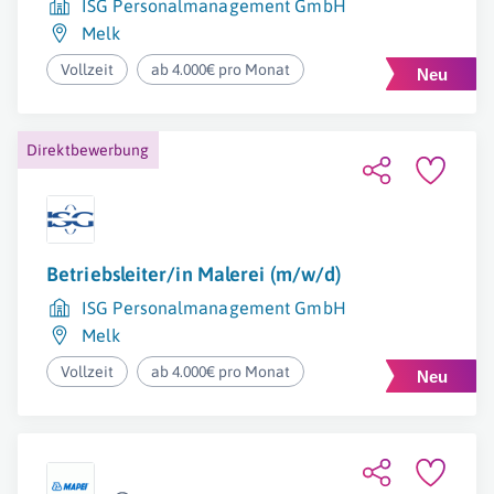
ISG Personalmanagement GmbH
Melk
Vollzeit
ab 4.000€ pro Monat
Direktbewerbung
Betriebsleiter/in Malerei (m/w/d)
ISG Personalmanagement GmbH
Melk
Vollzeit
ab 4.000€ pro Monat