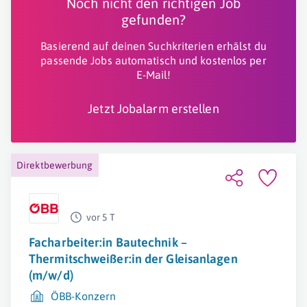
Noch nicht den richtigen Job
gefunden?
Basierend auf deinen Suchkriterien erhälst du
passende Jobs automatisch und kostenlos per
E-Mail!
Jetzt Jobalarm erstellen
Direktbewerbung
vor 5 T
Facharbeiter:in Bautechnik –
Thermitschweißer:in der Gleisanlagen
(m/w/d)
ÖBB-Konzern