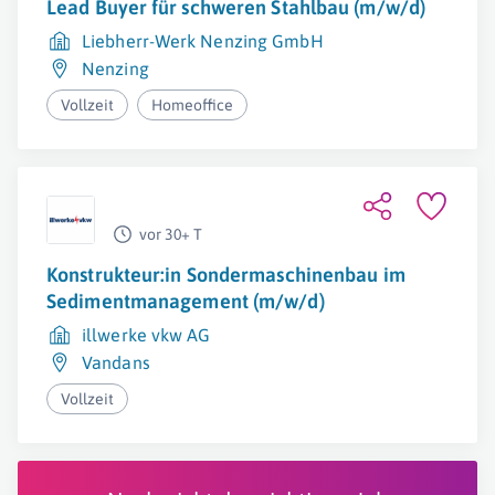
Lead Buyer für schweren Stahlbau (m/w/d)
Liebherr-Werk Nenzing GmbH
Nenzing
Vollzeit
Homeoffice
vor 30+ T
Konstrukteur:in Sondermaschinenbau im
Sedimentmanagement (m/w/d)
illwerke vkw AG
Vandans
Vollzeit