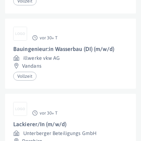
Vollzeit
vor 30+ T
Bauingenieur:in Wasserbau (DI) (m/w/d)
illwerke vkw AG
Vandans
Vollzeit
vor 30+ T
Lackierer/In (m/w/d)
Unterberger Beteiligungs GmbH