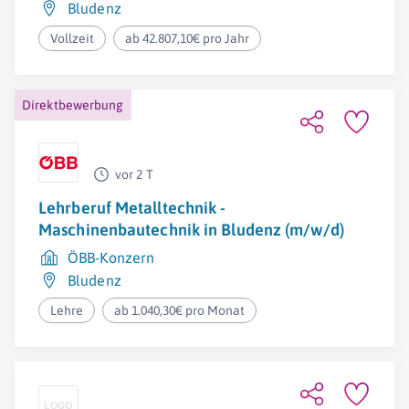
Bludenz
Vollzeit
ab 42.807,10€ pro Jahr
Direktbewerbung
vor 2 T
Lehrberuf Metalltechnik -
Maschinenbautechnik in Bludenz (m/w/d)
ÖBB-Konzern
Bludenz
Lehre
ab 1.040,30€ pro Monat