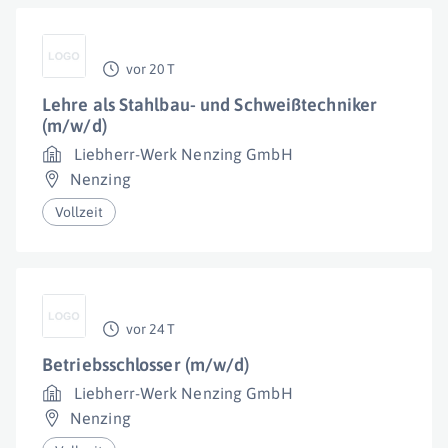
vor 20 T
Lehre als Stahlbau- und Schweißtechniker
(m/w/d)
Liebherr-Werk Nenzing GmbH
Nenzing
Vollzeit
vor 24 T
Betriebsschlosser (m/w/d)
Liebherr-Werk Nenzing GmbH
Nenzing