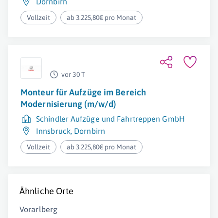
Dornbirn
Vollzeit
ab 3.225,80€ pro Monat
vor 30 T
Monteur für Aufzüge im Bereich
Modernisierung (m/w/d)
Schindler Aufzüge und Fahrtreppen GmbH
Innsbruck
,
Dornbirn
Vollzeit
ab 3.225,80€ pro Monat
Ähnliche Orte
Vorarlberg