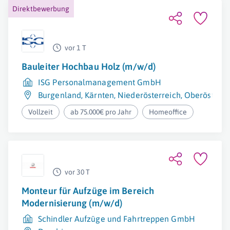
Direktbewerbung
vor 1 T
Bauleiter Hochbau Holz (m/w/d)
ISG Personalmanagement GmbH
Burgenland
,
Kärnten
,
Niederösterreich
,
Oberösterre
Vollzeit
ab 75.000€ pro Jahr
Homeoffice
vor 30 T
Monteur für Aufzüge im Bereich
Modernisierung (m/w/d)
Schindler Aufzüge und Fahrtreppen GmbH