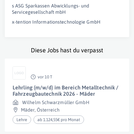
s ASG Sparkassen Abwicklungs- und
Servicegesellschaft mbH
x-tention Informationstechnologie GmbH
Diese Jobs hast du verpasst
vor 10 T
Lehrling (m/w/d) im Bereich Metalltechnik /
Fahrzeugbautechnik 2026 - Mäder
Wilhelm Schwarzmüller GmbH
Mäder
,
Österreich
Lehre
ab 1.124,55€ pro Monat