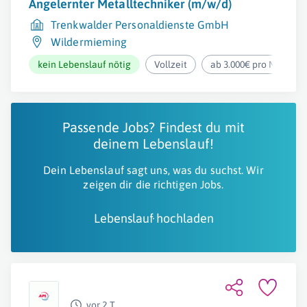
Angelernter Metalltechniker (m/w/d)
Trenkwalder Personaldienste GmbH
Wildermieming
kein Lebenslauf nötig
Vollzeit
ab 3.000€ pro Monat
Passende Jobs? Findest du mit
deinem Lebenslauf!
Dein Lebenslauf sagt uns, was du suchst. Wir
zeigen dir die richtigen Jobs.
Lebenslauf hochladen
vor 2 T