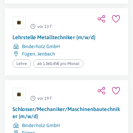
vor 13 T
Lehrstelle Metalltechniker (m/w/d)
Binderholz GmbH
Fügen
,
Jenbach
Lehre
ab 1.060,45€ pro Monat
vor 19 T
Schlosser/Mechaniker/Maschinenbautechnik
er (m/w/d)
Binderholz GmbH
Fügen