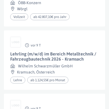
ÖBB-Konzern
Wörgl
Vollzeit
ab 42.807,10€ pro Jahr
vor 9 T
Lehrling (m/w/d) im Bereich Metalltechnik /
Fahrzeugbautechnik 2026 - Kramsach
Wilhelm Schwarzmüller GmbH
Kramsach
,
Österreich
Lehre
ab 1.124,55€ pro Monat
vor 9 T