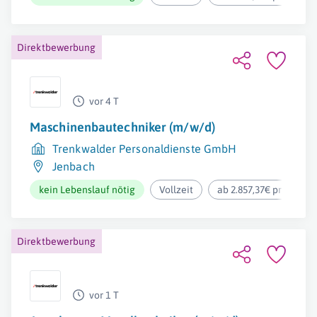
Direktbewerbung
vor 4 T
Maschinenbautechniker (m/w/d)
Trenkwalder Personaldienste GmbH
Jenbach
kein Lebenslauf nötig
Vollzeit
ab 2.857,37€ pro Mona
Direktbewerbung
vor 1 T