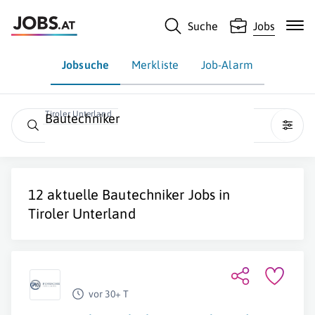
Suche
Jobs
Jobsuche
Merkliste
Job-Alarm
Tiroler Unterland
Bautechniker
12 aktuelle
Bautechniker
Jobs in
Tiroler Unterland
vor 30+ T