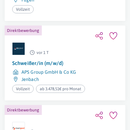
Vollzeit
Direktbewerbung
vor 1 T
Schweißer/in (m/w/d)
APS Group GmbH & Co KG
Jenbach
Vollzeit
ab 3.478,51€ pro Monat
Direktbewerbung