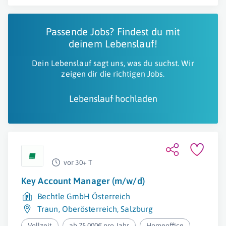
Passende Jobs? Findest du mit
deinem Lebenslauf!
Dein Lebenslauf sagt uns, was du suchst. Wir
zeigen dir die richtigen Jobs.
Lebenslauf hochladen
vor 30+ T
Key Account Manager (m/w/d)
Bechtle GmbH Österreich
Traun
,
Oberösterreich
,
Salzburg
Vollzeit
ab 75.000€ pro Jahr
Homeoffice