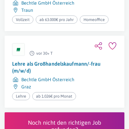
Bechtle GmbH Österreich
Traun
Vollzeit
ab 63.000€ pro Jahr
Homeoffice
vor 30+ T
Lehre als Großhandelskaufmann/-frau
(m/w/d)
Bechtle GmbH Österreich
Graz
Lehre
ab 1.026€ pro Monat
Noch nicht den richtigen Job