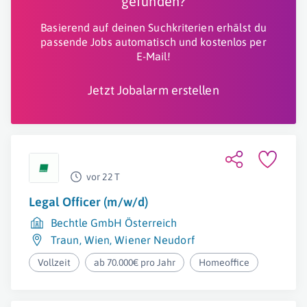
gefunden?
Basierend auf deinen Suchkriterien erhälst du
passende Jobs automatisch und kostenlos per
E-Mail!
Jetzt Jobalarm erstellen
vor 22 T
Legal Officer (m/w/d)
Bechtle GmbH Österreich
Traun
,
Wien
,
Wiener Neudorf
Vollzeit
ab 70.000€ pro Jahr
Homeoffice