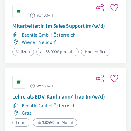
vor 30+ T
Mitarbeiter:in im Sales Support (m/w/d)
Bechtle GmbH Österreich
Wiener Neudorf
Vollzeit
ab 35.000€ pro Jahr
Homeoffice
vor 30+ T
Lehre als EDV-Kaufmann/-frau (m/w/d)
Bechtle GmbH Österreich
Graz
Lehre
ab 1.026€ pro Monat