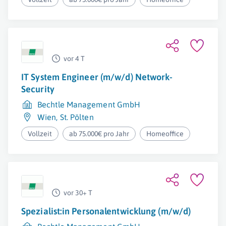
vor 4 T
IT System Engineer (m/w/d) Network-
Security
Bechtle Management GmbH
Wien
,
St. Pölten
Vollzeit
ab 75.000€ pro Jahr
Homeoffice
vor 30+ T
Spezialist:in Personalentwicklung (m/w/d)