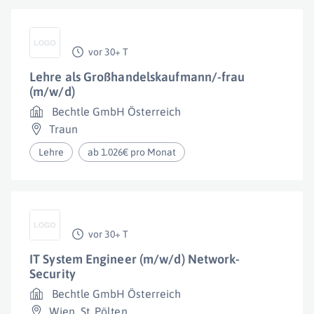
vor 30+ T
Lehre als Großhandelskaufmann/-frau
(m/w/d)
Bechtle GmbH Österreich
Traun
Lehre
ab 1.026€ pro Monat
vor 30+ T
IT System Engineer (m/w/d) Network-
Security
Bechtle GmbH Österreich
Wien
,
St. Pölten