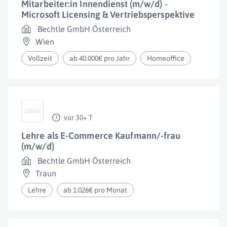
Mitarbeiter:in Innendienst (m/w/d) -
Microsoft Licensing & Vertriebsperspektive
Bechtle GmbH Österreich
Wien
Vollzeit
ab 40.000€ pro Jahr
Homeoffice
vor 30+ T
Lehre als E-Commerce Kaufmann/-frau
(m/w/d)
Bechtle GmbH Österreich
Traun
Lehre
ab 1.026€ pro Monat