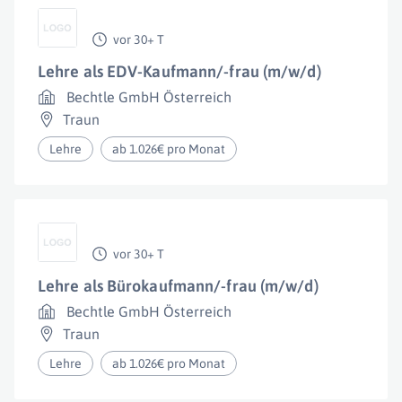
vor 30+ T
Lehre als EDV-Kaufmann/-frau (m/w/d)
Bechtle GmbH Österreich
Traun
Lehre
ab 1.026€ pro Monat
vor 30+ T
Lehre als Bürokaufmann/-frau (m/w/d)
Bechtle GmbH Österreich
Traun
Lehre
ab 1.026€ pro Monat