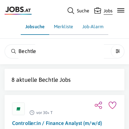
Suche
Jobs
Jobsuche
Merkliste
Job-Alarm
Bechtle
8 aktuelle
Bechtle
Jobs
vor 30+ T
Controller:in / Finance Analyst (m/w/d)