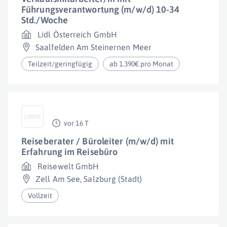
Führungsverantwortung (m/w/d) 10-34
Std./Woche
Lidl Österreich GmbH
Saalfelden Am Steinernen Meer
Teilzeit/geringfügig
ab 1.390€ pro Monat
vor 16 T
Reiseberater / Büroleiter (m/w/d) mit
Erfahrung im Reisebüro
Reisewelt GmbH
Zell Am See
,
Salzburg (Stadt)
Vollzeit