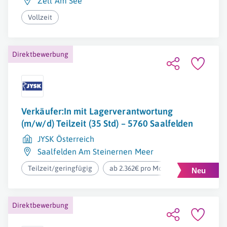
Zell Am See
Vollzeit
Direktbewerbung
Verkäufer:In mit Lagerverantwortung
(m/w/d) Teilzeit (35 Std) – 5760 Saalfelden
JYSK Österreich
Saalfelden Am Steinernen Meer
Teilzeit/geringfügig
ab 2.362€ pro Monat
Direktbewerbung