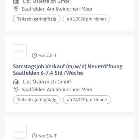
Lidl Österreich GmbH
Saalfelden Am Steinernen Meer
Teilzeit/geringfügig
ab 1.303€ pro Monat
vor 30+ T
Samstagsjob Verkauf (m/w/d) Neueröffnung
Saalfelden 6-7,4 Std./Woche
Lidl Österreich GmbH
Saalfelden Am Steinernen Meer
Teilzeit/geringfügig
ab 14,97€ pro Stunde
vor 30+ T