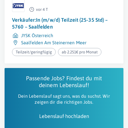
vor 4 T
Verkäufer:In (m/w/d) Teilzeit (25-35 Std) –
5760 – Saalfelden
JYSK Österreich
Saalfelden Am Steinernen Meer
Teilzeit/geringfügig
ab 2.251€ pro Monat
Passende Jobs? Findest du mit
deinem Lebenslauf!
Dein Lebenslauf sagt uns, was du suchst. Wir
zeigen dir die richtigen Jobs.
Lebenslauf hochladen