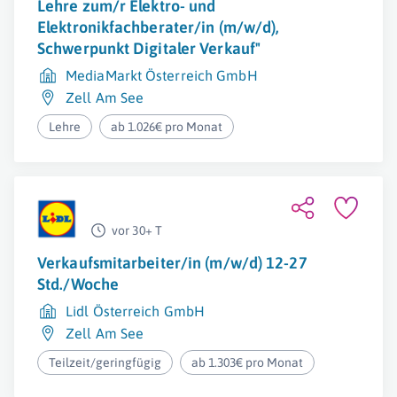
Lehre zum/r Elektro- und
Elektronikfachberater/in (m/w/d),
Schwerpunkt Digitaler Verkauf"
MediaMarkt Österreich GmbH
Zell Am See
Lehre
ab 1.026€ pro Monat
vor 30+ T
Verkaufsmitarbeiter/in (m/w/d) 12-27
Std./Woche
Lidl Österreich GmbH
Zell Am See
Teilzeit/geringfügig
ab 1.303€ pro Monat