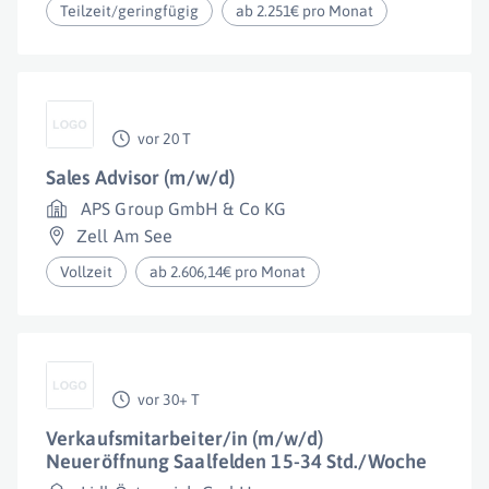
Teilzeit/geringfügig
ab 2.251€ pro Monat
vor 20 T
Sales Advisor (m/w/d)
APS Group GmbH & Co KG
Zell Am See
Vollzeit
ab 2.606,14€ pro Monat
vor 30+ T
Verkaufsmitarbeiter/in (m/w/d)
Neueröffnung Saalfelden 15-34 Std./Woche