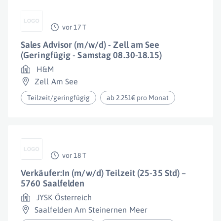
vor 17 T
Sales Advisor (m/w/d) - Zell am See
(Geringfügig - Samstag 08.30-18.15)
H&M
Zell Am See
Teilzeit/geringfügig
ab 2.251€ pro Monat
vor 18 T
Verkäufer:In (m/w/d) Teilzeit (25-35 Std) –
5760 Saalfelden
JYSK Österreich
Saalfelden Am Steinernen Meer