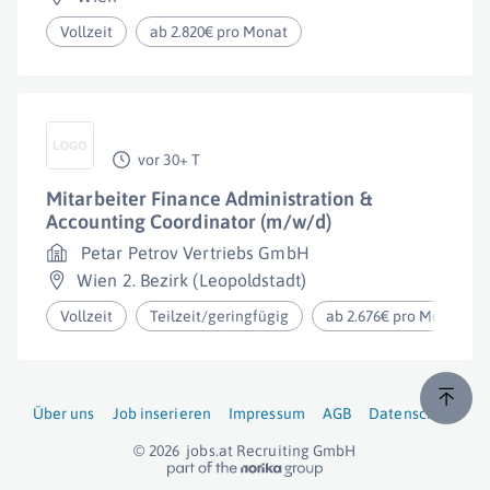
Vollzeit
ab 2.820€ pro Monat
vor 30+ T
Mitarbeiter Finance Administration &
Accounting Coordinator (m/w/d)
Petar Petrov Vertriebs GmbH
Wien 2. Bezirk (Leopoldstadt)
Vollzeit
Teilzeit/geringfügig
ab 2.676€ pro Monat
Über uns
Job inserieren
Impressum
AGB
Datenschutz
© 2026
jobs.at
Recruiting GmbH