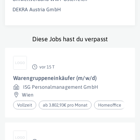
DEKRA Austria GmbH
Diese Jobs hast du verpasst
vor 15 T
Warengruppeneinkäufer (m/w/d)
ISG Personalmanagement GmbH
Wien
Vollzeit
ab 3.802,93€ pro Monat
Homeoffice