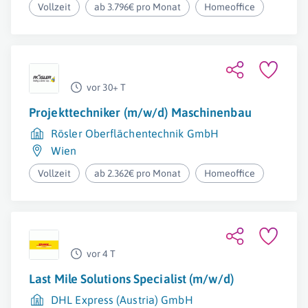
Vollzeit
ab 3.796€ pro Monat
Homeoffice
vor 30+ T
Projekttechniker (m/w/d) Maschinenbau
Rösler Oberflächentechnik GmbH
Wien
Vollzeit
ab 2.362€ pro Monat
Homeoffice
vor 4 T
Last Mile Solutions Specialist (m/w/d)
DHL Express (Austria) GmbH