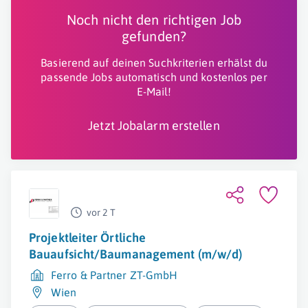
Noch nicht den richtigen Job
gefunden?
Basierend auf deinen Suchkriterien erhälst du
passende Jobs automatisch und kostenlos per
E-Mail!
Jetzt Jobalarm erstellen
vor 2 T
Projektleiter Örtliche
Bauaufsicht/Baumanagement (m/w/d)
Ferro & Partner ZT-GmbH
Wien