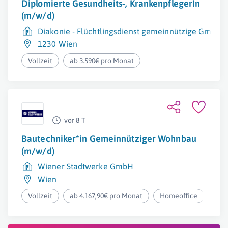
Diplomierte Gesundheits-, KrankenpflegerIn
(m/w/d)
Diakonie - Flüchtlingsdienst gemeinnützige GmbH
1230 Wien
Vollzeit
ab 3.590€ pro Monat
vor 8 T
Bautechniker*in Gemeinnütziger Wohnbau
(m/w/d)
Wiener Stadtwerke GmbH
Wien
Vollzeit
ab 4.167,90€ pro Monat
Homeoffice