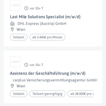
vor 30+ T
Last Mile Solutions Specialist (m/w/d)
DHL Express (Austria) GmbH
Wien
Vollzeit
ab 3.445€ pro Monat
vor 30+ T
Assistenz der Geschäftsführung (m/w/d)
carplus Versicherungsvermittlungsagentur GmbH
Wien
Vollzeit
Teilzeit/geringfügig
ab 38.000€ pro Jahr