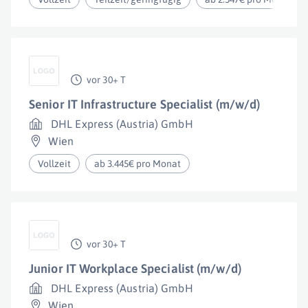
vor 30+ T
Senior IT Infrastructure Specialist (m/w/d)
DHL Express (Austria) GmbH
Wien
Vollzeit
ab 3.445€ pro Monat
vor 30+ T
Junior IT Workplace Specialist (m/w/d)
DHL Express (Austria) GmbH
Wien