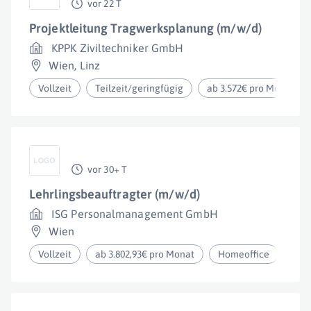
vor 22 T
Projektleitung Tragwerksplanung (m/w/d)
KPPK Ziviltechniker GmbH
Wien
,
Linz
Vollzeit
Teilzeit/geringfügig
ab 3.572€ pro Monat
vor 30+ T
Lehrlingsbeauftragter (m/w/d)
ISG Personalmanagement GmbH
Wien
Vollzeit
ab 3.802,93€ pro Monat
Homeoffice