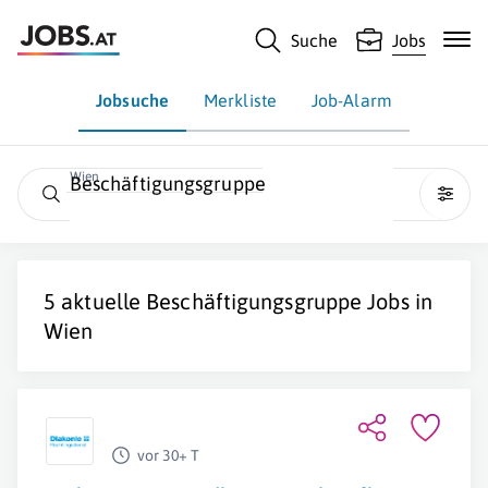
Suche
Jobs
Jobsuche
Merkliste
Job-Alarm
Wien
Beschäftigungsgruppe
5 aktuelle
Beschäftigungsgruppe
Jobs in
Wien
vor 30+ T