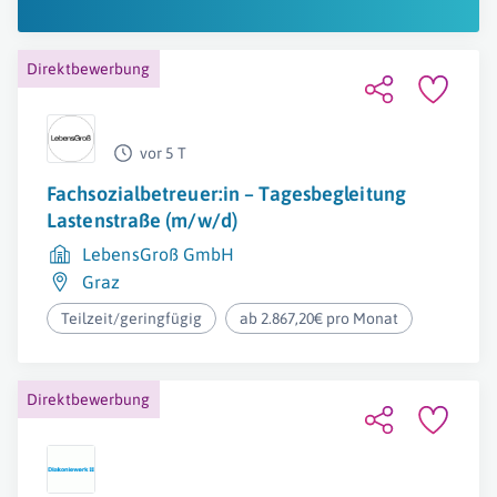
Direktbewerbung
vor 5 T
Fachsozialbetreuer:in – Tagesbegleitung
Lastenstraße (m/w/d)
LebensGroß GmbH
Graz
Teilzeit/geringfügig
ab 2.867,20€ pro Monat
Direktbewerbung