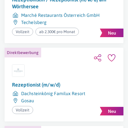
Wörthersee
Marché Restaurants Österreich GmbH
Techelsberg
Vollzeit
ab 2.300€ pro Monat
Direktbewerbung
Rezeptionist (m/w/d)
Dachsteinkönig Familux Resort
Gosau
Vollzeit