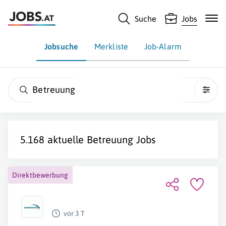
Suche
Jobs
Jobsuche
Merkliste
Job-Alarm
Betreuung
5.168 aktuelle
Betreuung
Jobs
Direktbewerbung
vor 3 T