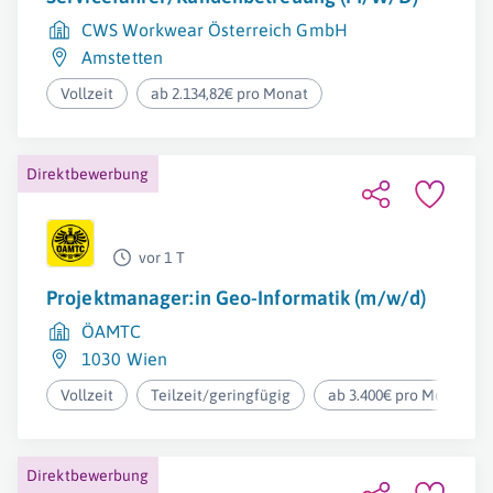
CWS Workwear Österreich GmbH
Amstetten
Vollzeit
ab 2.134,82€ pro Monat
Direktbewerbung
vor 1 T
Projektmanager:in Geo-Informatik (m/w/d)
ÖAMTC
1030 Wien
Vollzeit
Teilzeit/geringfügig
ab 3.400€ pro Monat
Direktbewerbung