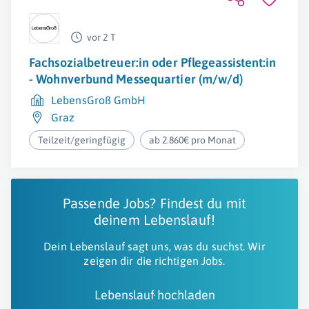
vor 2 T
Fachsozialbetreuer:in oder Pflegeassistent:in
- Wohnverbund Messequartier (m/w/d)
LebensGroß GmbH
Graz
Teilzeit/geringfügig
ab 2.860€ pro Monat
Passende Jobs? Findest du mit
deinem Lebenslauf!
Dein Lebenslauf sagt uns, was du suchst. Wir
zeigen dir die richtigen Jobs.
Lebenslauf hochladen