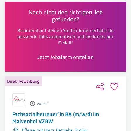
Noch nicht den richtigen Job
gefunden?
Basierend auf deinen Suchkriterien erhälst du
passende Jobs automatisch und kostenlos per
E-Mail!
Jetzt Jobalarm erstellen
Direktbewerbung
vor 4 T
Fachsozialbetreuer*in BA (m/w/d) im
Malvenhof VZBW
Pflege mit Herz Betriebs GmbH