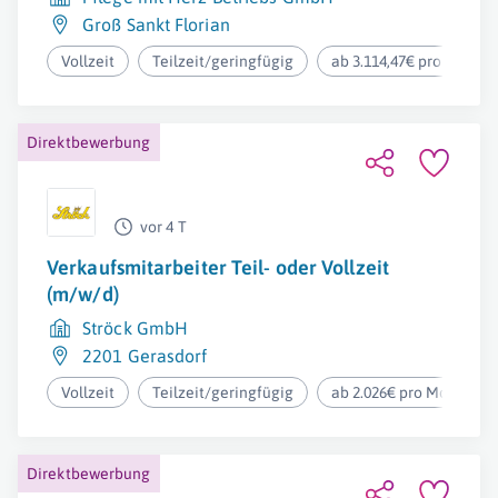
Groß Sankt Florian
Vollzeit
Teilzeit/geringfügig
ab 3.114,47€ pro Monat
Direktbewerbung
vor 4 T
Verkaufsmitarbeiter Teil- oder Vollzeit
(m/w/d)
Ströck GmbH
2201 Gerasdorf
Vollzeit
Teilzeit/geringfügig
ab 2.026€ pro Monat
Direktbewerbung