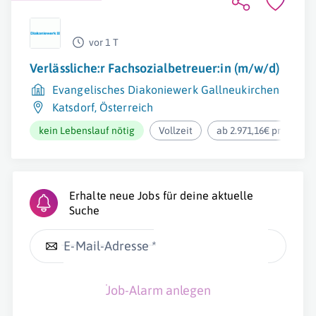
vor 1 T
Verlässliche:r Fachsozialbetreuer:in (m/w/d)
Evangelisches Diakoniewerk Gallneukirchen
Katsdorf
,
Österreich
kein Lebenslauf nötig
Vollzeit
ab 2.971,16€ pro Mona
Erhalte neue Jobs für deine aktuelle
Suche
E-Mail-Adresse *
Job-Alarm anlegen