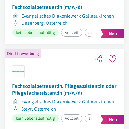
Fachsozialbetreuer:in (m/w/d)
Evangelisches Diakoniewerk Gallneukirchen
Linzerberg
,
Österreich
kein Lebenslauf nötig
Vollzeit
ab 2.974,60€ pro Mona
Direktbewerbung
Fachsozialbetreuer:in, Pflegeassistent:in oder
Pflegefachassistent:in (m/w/d)
Evangelisches Diakoniewerk Gallneukirchen
Steyr
,
Österreich
kein Lebenslauf nötig
Vollzeit
ab 2.856,46€ pro Mona