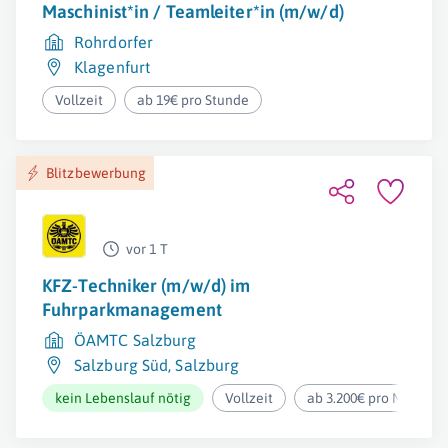
Maschinist*in / Teamleiter*in (m/w/d)
Rohrdorfer
Klagenfurt
Vollzeit
ab 19€ pro Stunde
Blitzbewerbung
vor 1 T
KFZ-Techniker (m/w/d) im
Fuhrparkmanagement
ÖAMTC Salzburg
Salzburg Süd
,
Salzburg
kein Lebenslauf nötig
Vollzeit
ab 3.200€ pro Monat