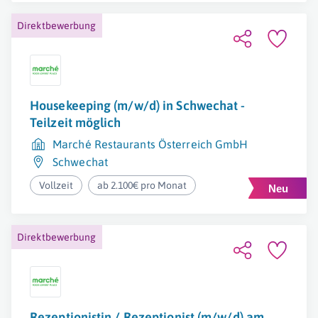
Direktbewerbung
Housekeeping (m/w/d) in Schwechat -
Teilzeit möglich
Marché Restaurants Österreich GmbH
Schwechat
Vollzeit
ab 2.100€ pro Monat
Direktbewerbung
Rezeptionistin / Rezeptionist (m/w/d) am