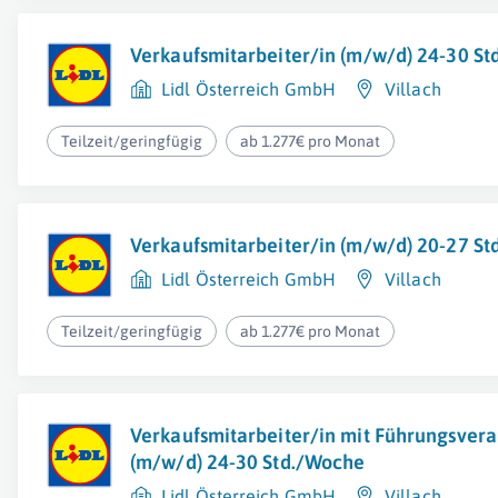
Verkaufsmitarbeiter/in (m/w/d) 24-30 S
Lidl Österreich GmbH
Villach
Teilzeit/geringfügig
ab 1.277€ pro Monat
Verkaufsmitarbeiter/in (m/w/d) 20-27 S
Lidl Österreich GmbH
Villach
Teilzeit/geringfügig
ab 1.277€ pro Monat
Verkaufsmitarbeiter/in mit Führungsver
(m/w/d) 24-30 Std./Woche
Lidl Österreich GmbH
Villach