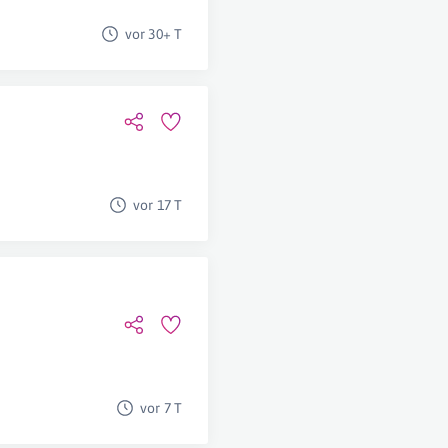
vor 30+ T
vor 17 T
vor 7 T