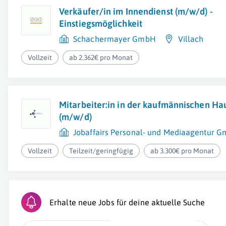
Verkäufer/in im Innendienst (m/w/d) -
Einstiegsmöglichkeit
Schachermayer GmbH
Villach
Vollzeit
ab 2.362€ pro Monat
Mitarbeiter:in in der kaufmännischen H
(m/w/d)
Jobaffairs Personal- und Mediaagentur 
Vollzeit
Teilzeit/geringfügig
ab 3.300€ pro Monat
Erhalte neue Jobs für deine aktuelle Suche