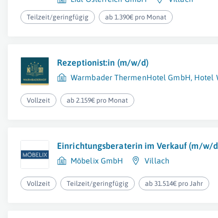
Teilzeit/geringfügig
ab 1.390€ pro Monat
Rezeptionist:in (m/w/d)
Warmbader ThermenHotel GmbH, Hotel 
Vollzeit
ab 2.159€ pro Monat
Einrichtungsberaterin im Verkauf (m/w/d
Möbelix GmbH
Villach
Vollzeit
Teilzeit/geringfügig
ab 31.514€ pro Jahr