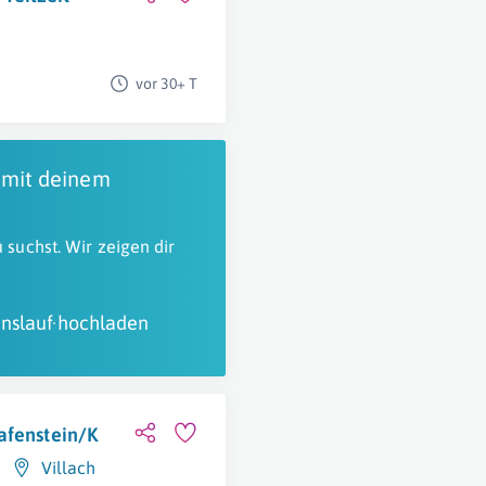
vor 30+ T
 mit deinem
 suchst. Wir zeigen dir
nslauf hochladen
afenstein/K
Villach