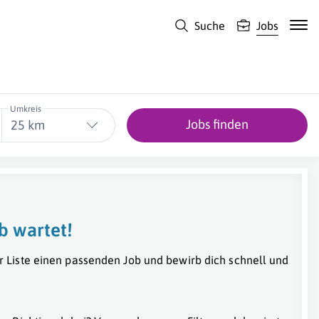
Suche
Jobs
Umkreis
Jobs finden
25 km
b wartet!
r Liste einen passenden Job und bewirb dich schnell und