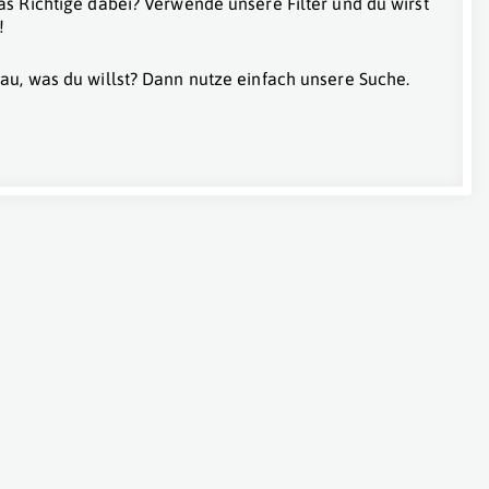
as Richtige dabei? Verwende unsere Filter und du wirst
!
au, was du willst? Dann nutze einfach unsere Suche.