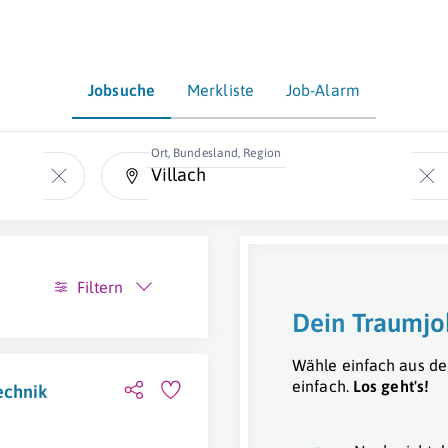
Jobsuche
Merkliste
Job-Alarm
Ort, Bundesland, Region
Filtern
Dein Traumjo
Wähle einfach aus de
einfach.
Los geht's!
echnik