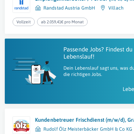
Randstad Austria GmbH
Villach
Vollzeit
ab 2.059,41€ pro Monat
Passende Jobs? Findest du
Lebenslauf!
Dein Lebenslauf sagt uns, was du
die richtigen Jobs.
Lebe
Kundenbetreuer Frischdienst (m/w/d), Gr
Rudolf Ölz Meisterbäcker GmbH & Co KG