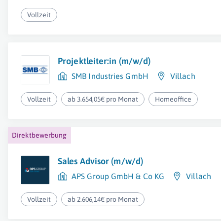
Vollzeit
Projektleiter:in (m/w/d)
SMB Industries GmbH
Villach
Vollzeit
ab 3.654,05€ pro Monat
Homeoffice
Direktbewerbung
Sales Advisor (m/w/d)
APS Group GmbH & Co KG
Villach
Vollzeit
ab 2.606,14€ pro Monat