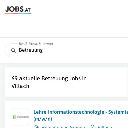
Beruf, Firma, Stichwort
69 aktuelle
Betreuung
Jobs in
Villach
Lehre Informationstechnologie - Systemt
(m/w/d)
Humanomed Gruppe
Villach