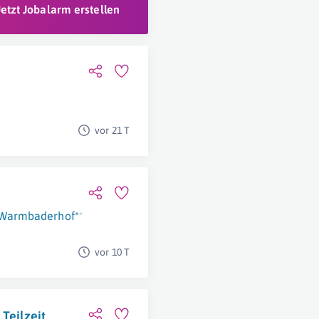
Jetzt Jobalarm erstellen
vor 21 T
Warmbaderhof*****
Villach
vor 10 T
Teilzeit