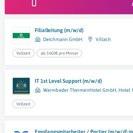
Filialleitung (m/w/d)
Deichmann GmbH
Villach
Vollzeit
ab 3.603€ pro Monat
IT 1st Level Support (m/w/d)
Warmbader ThermenHotel GmbH, Hotel 
Vollzeit
Empfangsmitarbeiter / Portier (m/w/d) in 