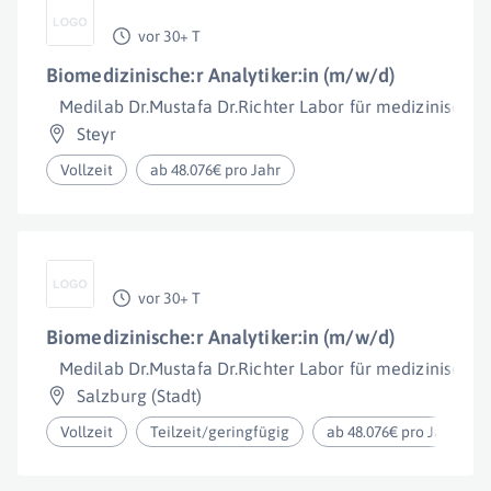
vor 30+ T
Biomedizinische:r Analytiker:in (m/w/d)
Medilab Dr.Mustafa Dr.Richter Labor für medizinisch
Steyr
Vollzeit
ab 48.076€ pro Jahr
vor 30+ T
Biomedizinische:r Analytiker:in (m/w/d)
Medilab Dr.Mustafa Dr.Richter Labor für medizinisch
Salzburg (Stadt)
Vollzeit
Teilzeit/geringfügig
ab 48.076€ pro Jahr