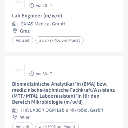
vor 30+ T
Lab Engineer (m/w/d)
EXIAS Medical GmbH
Graz
Vollzeit
ab 2.727,40€ pro Monat
vor 30+ T
Biomedizinische Analytiker*in (BMA) bzw.
medizinische-technische Fachkraft/Assistenz
(MTF/MTA), Laboorassistent*in für den
Bereich Mikrobiologie (m/w/d)
IHR LABOR OGM Lab u Mikrobiol GesbR
Wien
Vollzeit
ab 3.300€ pro Monat