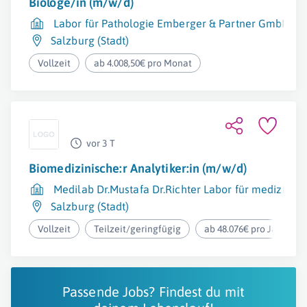
Biologe/in (m/w/d)
Labor für Pathologie Emberger & Partner GmbH
Salzburg (Stadt)
Vollzeit
ab 4.008,50€ pro Monat
vor 3 T
Biomedizinische:r Analytiker:in (m/w/d)
Medilab Dr.Mustafa Dr.Richter Labor für medizini
Salzburg (Stadt)
Vollzeit
Teilzeit/geringfügig
ab 48.076€ pro Jahr
Passende Jobs? Findest du mit