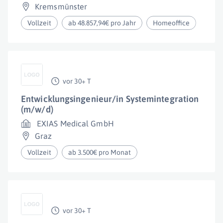
Kremsmünster
Vollzeit
ab 48.857,94€ pro Jahr
Homeoffice
vor 30+ T
Entwicklungsingenieur/in Systemintegration
(m/w/d)
EXIAS Medical GmbH
Graz
Vollzeit
ab 3.500€ pro Monat
vor 30+ T