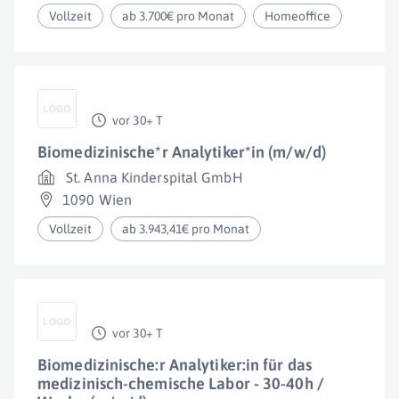
Vollzeit
ab 3.700€ pro Monat
Homeoffice
vor 30+ T
Biomedizinische*r Analytiker*in (m/w/d)
St. Anna Kinderspital GmbH
1090 Wien
Vollzeit
ab 3.943,41€ pro Monat
vor 30+ T
Biomedizinische:r Analytiker:in für das
medizinisch-chemische Labor - 30-40h /