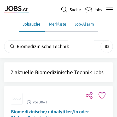
Suche
Jobs
Jobsuche
Merkliste
Job-Alarm
Biomedizinische Technik
2 aktuelle
Biomedizinische Technik
Jobs
vor 30+ T
Biomedizinische/r Analytiker/in oder