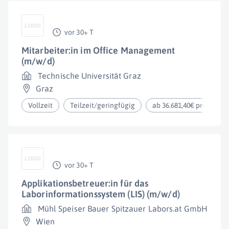
vor 30+ T
Mitarbeiter:in im Office Management
(m/w/d)
Technische Universität Graz
Graz
Vollzeit
Teilzeit/geringfügig
ab 36.681,40€ pro Jahr
vor 30+ T
Applikationsbetreuer:in für das
Laborinformationssystem (LIS) (m/w/d)
Mühl Speiser Bauer Spitzauer Labors.at GmbH
Wien